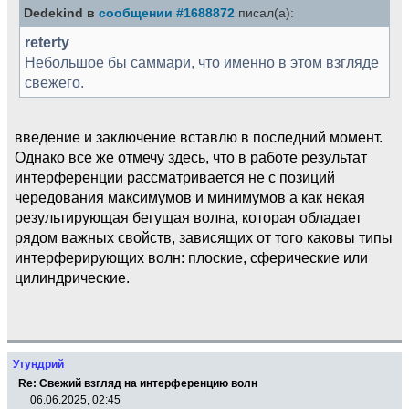
Dedekind в
сообщении #1688872
писал(а):
reterty
Небольшое бы саммари, что именно в этом взгляде
свежего.
введение и заключение вставлю в последний момент.
Однако все же отмечу здесь, что в работе результат
интерференции рассматривается не с позиций
чередования максимумов и минимумов а как некая
результирующая бегущая волна, которая обладает
рядом важных свойств, зависящих от того каковы типы
интерферирующих волн: плоские, сферические или
цилиндрические.
Утундрий
Re: Свежий взгляд на интерференцию волн
06.06.2025, 02:45