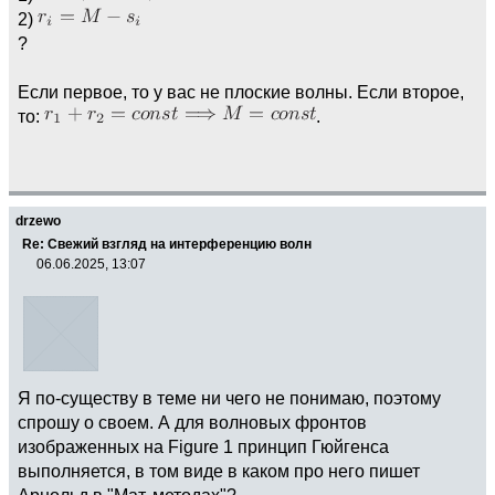
2)
?
Если первое, то у вас не плоские волны. Если второе,
то:
.
drzewo
Re: Свежий взгляд на интерференцию волн
06.06.2025, 13:07
Я по-существу в теме ни чего не понимаю, поэтому
спрошу о своем. А для волновых фронтов
изображенных на Figure 1 принцип Гюйгенса
выполняется, в том виде в каком про него пишет
Арнольд в "Мат. методах"?