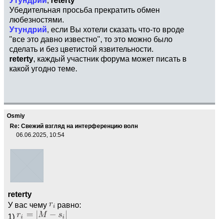
Убедительная просьба прекратить обмен
любезностями.
Утундрий
, если Вы хотели сказать что-то вроде
"все это давно известно", то это можно было
сделать и без цветистой язвительности.
reterty
, каждый участник форума может писать в
какой угодно теме.
Osmiy
Re: Свежий взгляд на интерференцию волн
06.06.2025, 10:54
reterty
У вас чему
равно:
1)