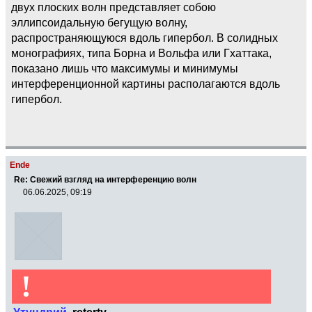
двух плоских волн представляет собою
эллипсоидальную бегущую волну,
распространяющуюся вдоль гипербол. В солидных
монографиях, типа Борна и Вольфа или Гхаттака,
показано лишь что максимумы и минимумы
интерференционной картины располагаются вдоль
гипербол.
Ende
Re: Свежий взгляд на интерференцию волн
06.06.2025, 09:19
!
Утундрий
,
reterty