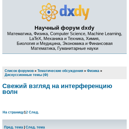
Научный форум dxdy
Математика, Физика, Computer Science, Machine Learning,
LaTeX, Механика и Техника, Химия,
Биология и Медицина, Экономика и Финансовая
Математика, Гуманитарные науки
Список форумов
»
Тематические обсуждения
»
Физика
»
Дискуссионные темы (Ф)
Свежий взгляд на интерференцию
волн
На страницу
1
2
След.
Пред. тема
|
След. тема