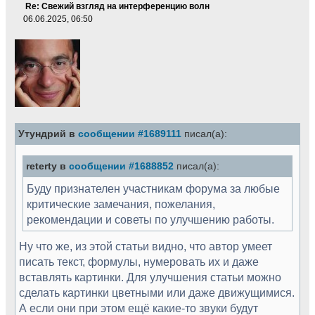
Re: Свежий взгляд на интерференцию волн
06.06.2025, 06:50
Утундрий в
сообщении #1689111
писал(а):
reterty в
сообщении #1688852
писал(а):
Буду признателен участникам форума за любые
критические замечания, пожелания,
рекомендации и советы по улучшению работы.
Ну что же, из этой статьи видно, что автор умеет
писать текст, формулы, нумеровать их и даже
вставлять картинки. Для улучшения статьи можно
сделать картинки цветными или даже движущимися.
А если они при этом ещё какие-то звуки будут