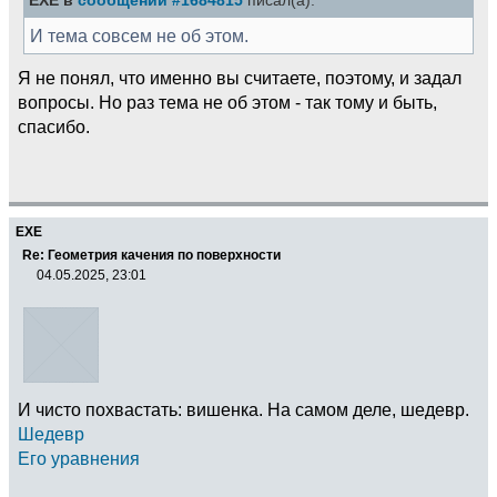
EXE в
сообщении #1684815
писал(а):
И тема совсем не об этом.
Я не понял, что именно вы считаете, поэтому, и задал
вопросы. Но раз тема не об этом - так тому и быть,
спасибо.
EXE
Re: Геометрия качения по поверхности
04.05.2025, 23:01
И чисто похвастать: вишенка. На самом деле, шедевр.
Шедевр
Его уравнения