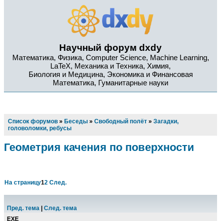
Научный форум dxdy
Математика, Физика, Computer Science, Machine Learning,
LaTeX, Механика и Техника, Химия,
Биология и Медицина, Экономика и Финансовая
Математика, Гуманитарные науки
Список форумов
»
Беседы
»
Свободный полёт
»
Загадки,
головоломки, ребусы
Геометрия качения по поверхности
На страницу
1
2
След.
Пред. тема
|
След. тема
EXE