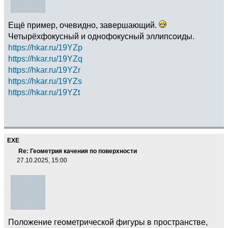
Ещё пример, очевидно, завершающий.
Четырёхфокусный и однофокусный эллипсоиды.
https://hkar.ru/19YZp
https://hkar.ru/19YZq
https://hkar.ru/19YZr
https://hkar.ru/19YZs
https://hkar.ru/19YZt
EXE
Re: Геометрия качения по поверхности
27.10.2025, 15:00
Положение геометрической фигуры в пространстве,