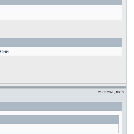
Агни
21.03.2026, 00:39