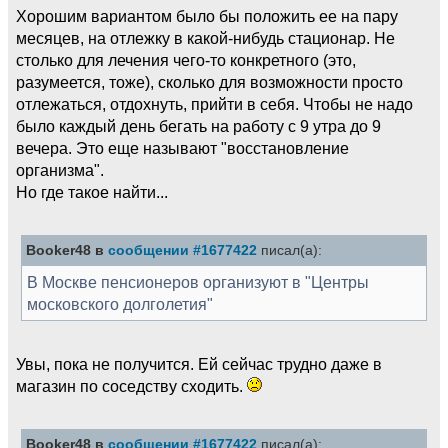
Хорошим вариантом было бы положить ее на пару
месяцев, на отлежку в какой-нибудь стационар. Не
столько для лечения чего-то конкретного (это,
разумеется, тоже), сколько для возможности просто
отлежаться, отдохнуть, прийти в себя. Чтобы не надо
было каждый день бегать на работу с 9 утра до 9
вечера. Это еще называют "восстановление
организма".
Но где такое найти...
Booker48 в
сообщении #1677422
писал(а):
В Москве пенсионеров организуют в "Центры
московского долголетия"
Увы, пока не получится. Ей сейчас трудно даже в
магазин по соседству сходить.
Booker48 в
сообщении #1677422
писал(а):