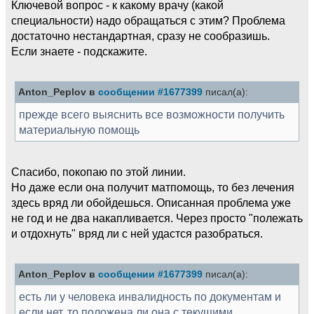
Ключевой вопрос - к какому врачу (какой
специальности) надо обращаться с этим? Проблема
достаточно нестандартная, сразу не сообразишь.
Если знаете - подскажите.
Anton_Peplov в
сообщении #1677399
писал(а):
прежде всего выяснить все возможности получить
материальную помощь
Спасибо, покопаю по этой линии.
Но даже если она получит матпомощь, то без лечения
здесь вряд ли обойдешься. Описанная проблема уже
не год и не два накапливается. Через просто "полежать
и отдохнуть" вряд ли с ней удастся разобраться.
Anton_Peplov в
сообщении #1677399
писал(а):
есть ли у человека инвалидность по документам и
если нет, то положена ли она с текущими