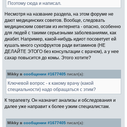
Поэтому сюда и написал.
Несмотря на название раздела, на этом форуме не
дают медицинских советов. Вообще, следовать
медицинским советам из интернета - опасно, особенно
для людей с такими серьезными заболеваниями, как
диабет. Например, какой-нибудь идиот посоветует ей
кушать много сухофруктов ради витаминов (НЕ
ДЕЛАЙТЕ ЭТОГО без консультации с врачом), а у нее
сахар повысится до комы. Этого хотите?
Mikky в
сообщении #1677405
писал(а):
Ключевой вопрос - к какому врачу (какой
специальности) надо обращаться с этим?
К терапевту. Он назначит анализы и обследования и
далее уже направит к более узким специалистам.
Mikky в
сообщении #1677405
писал(а):