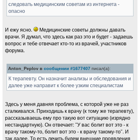
следовать медицинским советам из интернета -
опасно
И ежу ясно.
Медицинские советы должны давать
врачи. Я думал, что здесь как раз это и будет - задаешь
вопрос и тебе отвечает кто-то из врачей, участников
форума.
Anton_Peplov в
сообщении #1677407
писал(а):
К терапевту. Он назначит анализы и обследования и
далее уже направит к более узким специалистам
Здесь у меня давняя проблема, с которой уже не раз
сталкивался. Приходишь к врачу (к тому же терапевту),
рассказываешь ему про такую вот ситуацию (изрядно
нестандартную). Он отвечает: "У вас болит вот это - к
врачу такому-то, болит вот это - к врачу такому-то". И
так далее. То есть лечить будем внешние проявления