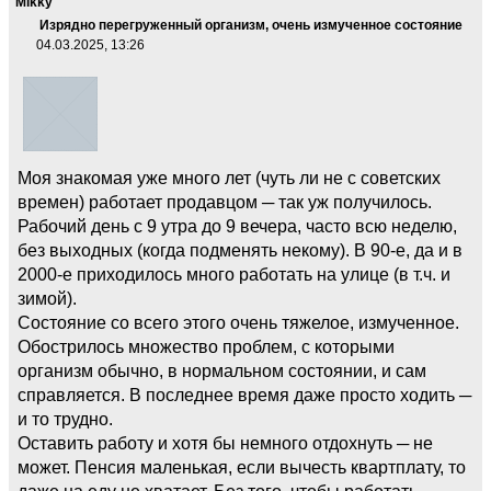
Mikky
Изрядно перегруженный организм, очень измученное состояние
04.03.2025, 13:26
Моя знакомая уже много лет (чуть ли не с советских
времен) работает продавцом ─ так уж получилось.
Рабочий день с 9 утра до 9 вечера, часто всю неделю,
без выходных (когда подменять некому). В 90-е, да и в
2000-е приходилось много работать на улице (в т.ч. и
зимой).
Состояние со всего этого очень тяжелое, измученное.
Обострилось множество проблем, с которыми
организм обычно, в нормальном состоянии, и сам
справляется. В последнее время даже просто ходить ─
и то трудно.
Оставить работу и хотя бы немного отдохнуть ─ не
может. Пенсия маленькая, если вычесть квартплату, то
даже на еду не хватает. Без того, чтобы работать,