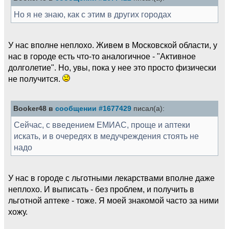
Но я не знаю, как с этим в других городах
У нас вполне неплохо. Живем в Московской области, у
нас в городе есть что-то аналогичное - "Активное
долголетие". Но, увы, пока у нее это просто физически
не получится.
Booker48 в
сообщении #1677429
писал(а):
Сейчас, с введением ЕМИАС, проще и аптеки
искать, и в очередях в медучреждения стоять не
надо
У нас в городе с льготными лекарствами вполне даже
неплохо. И выписать - без проблем, и получить в
льготной аптеке - тоже. Я моей знакомой часто за ними
хожу.