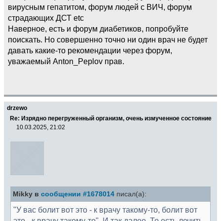
вирусным гепатитом, форум людей с ВИЧ, форум
страдающих ДСТ etc
Наверное, есть и форум диабетиков, попробуйте
поискать. Но совершенно точно ни один врач не будет
давать какие-то рекомендации через форум,
уважаемый Anton_Peplov прав.
drzewo
Re: Изрядно перегруженный организм, очень измученное состояние
10.03.2025, 21:02
Mikky в
сообщении #1678014
писал(а):
"У вас болит вот это - к врачу такому-то, болит вот
это - к врачу такому-то". И так далее. То есть лечить