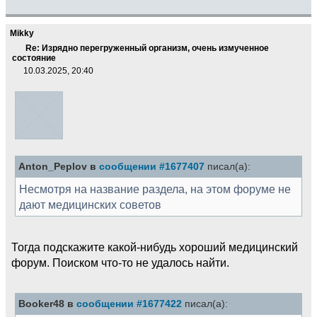
Mikky
Re: Изрядно перегруженный организм, очень измученное
состояние
10.03.2025, 20:40
Anton_Peplov в
сообщении #1677407
писал(а):
Несмотря на название раздела, на этом форуме не
дают медицинских советов
Тогда подскажите какой-нибудь хороший медицинский
форум. Поиском что-то не удалось найти.
Booker48 в
сообщении #1677422
писал(а):