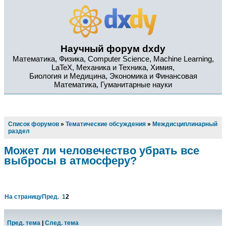
Научный форум dxdy
Математика, Физика, Computer Science, Machine Learning,
LaTeX, Механика и Техника, Химия,
Биология и Медицина, Экономика и Финансовая
Математика, Гуманитарные науки
Список форумов
»
Тематические обсуждения
»
Междисциплинарный
раздел
Может ли человечество убрать все
выбросы в атмосферу?
На страницу
Пред.
1
2
Пред. тема
|
След. тема