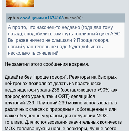
vpb в
сообщении #1674108
писал(а):
А про то, что наконец-то недавно (года два тому
назад), сподобились замкнуть топливный цикл АЭС,
Вы разве ничего не слышали ? Проще говоря,
новый уран теперь не надо будет добывать
несколько тысячелетий.
Не заметил этого сообщения вовремя.
Давайте без "проще говоря". Реакторы на быстрых
нейтронах позволяют делать из практически
неделящегося урана-238 (составляющего >90% как
природного урана, так и ОЯТ) делящийся
плутоний-239. Плутоний-239 можно использовать в
различных смесях с природным, обогащенным или
даже обедненным ураном для получения MOX-
топлива. Для использования значительных количеств
MOX-топлива нужны новые реакторы, лучше всего