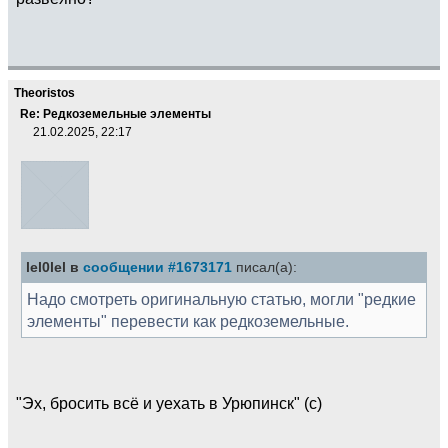
Theoristos
Re: Редкоземельные элементы
21.02.2025, 22:17
lel0lel в
сообщении #1673171
писал(а):
Надо смотреть оригинальную статью, могли "редкие
элементы" перевести как редкоземельные.
"Эх, бросить всё и уехать в Урюпинск" (с)