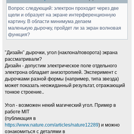
Вопрос следующий: электрон проходит через две
щели и образует на экране интерференционную
картину. В области минимума делаем
маленькую дырочку, пройдет ли за экран волновая
функция?
"Дизайн" дырочки, угол (наклона/поворота) экрана
рассматривали?
Дизайн - допустим электрическое поле отдельного
электрона обладает анизотропией. Эксперимент с
дырочками разной формы (например, типа звезда)
может показать неожиданный результат, отражающий
тонкое строение..
Угол - возможен некий магический угол. Пример в
работе MIT
(публикация в
https://www.nature.com/articles/nature12289
) и можно
ознакомиться с деталями в