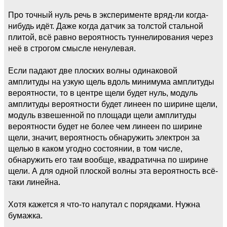
Про точный нуль речь в эксперименте вряд-ли когда-
нибудь идёт. Даже когда датчик за толстой стальной
плитой, всё равно вероятность туннелирования через
неё в строгом смысле ненулевая.
Если падают две плоских волны одинаковой
амплитуды на узкую щель вдоль минимума амплитуды
вероятности, то в центре щели будет нуль, модуль
амплитуды вероятности будет линеен по ширине щели,
модуль взвешенной по площади щели амплитуды
вероятности будет не более чем линеен по ширине
щели, значит, вероятность обнаружить электрон за
щелью в каком угодно состоянии, в том числе,
обнаружить его там вообще, квадратична по ширине
щели. А для одной плоской волны эта вероятность всё-
таки линейна.
Хотя кажется я что-то напутал с порядками. Нужна
бумажка.