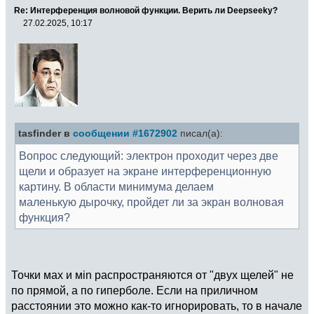
Re: Интерференция волновой функции. Верить ли Deepseekу?
27.02.2025, 10:17
tasfinder в
сообщении #1672902
писал(а):
Вопрос следующий: электрон проходит через две
щели и образует на экране интерференционную
картину. В области минимума делаем
маленькую дырочку, пройдет ли за экран волновая
функция?
Точки мах и мin распространяются от "двух щелей" не
по прямой, а по гиперболе. Если на приличном
расстоянии это можно как-то игнорировать, то в начале