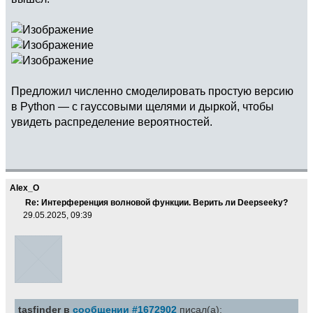
Предложил численно смоделировать простую версию
в Python — с гауссовыми щелями и дыркой, чтобы
увидеть распределение вероятностей.
Alex_O
Re: Интерференция волновой функции. Верить ли Deepseekу?
29.05.2025, 09:39
tasfinder в
сообщении #1672902
писал(а):