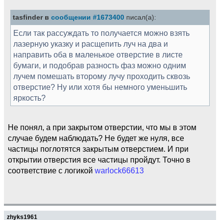
tasfinder в
сообщении #1673400
писал(а):
Если так рассуждать то получается можно взять
лазерную указку и расщепить луч на два и
направить оба в маленькое отверстие в листе
бумаги, и подобрав разность фаз можно одним
лучем помешать второму лучу проходить сквозь
отверстие? Ну или хотя бы немного уменьшить
яркость?
Не понял, а при закрытом отверстии, что мы в этом
случае будем наблюдать? Не будет же нуля, все
частицы поглотятся закрытым отверстием. И при
открытии отверстия все частицы пройдут. Точно в
соответствие с логикой
warlock66613
zhyks1961