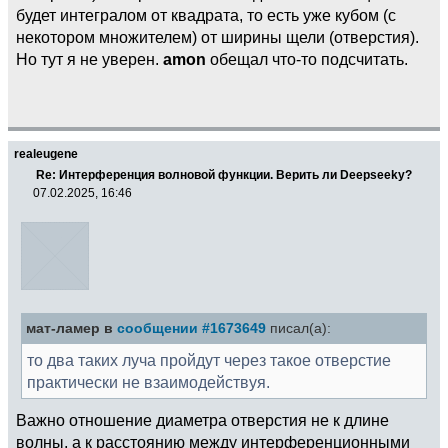
будет интегралом от квадрата, то есть уже кубом (с
некотором множителем) от ширины щели (отверстия).
Но тут я не уверен.
amon
обещал что-то подсчитать.
realeugene
Re: Интерференция волновой функции. Верить ли Deepseekу?
07.02.2025, 16:46
мат-ламер в
сообщении #1673649
писал(а):
то два таких луча пройдут через такое отверстие
практически не взаимодействуя.
Важно отношение диаметра отверстия не к длине
волны, а к расстоянию между интерференционными