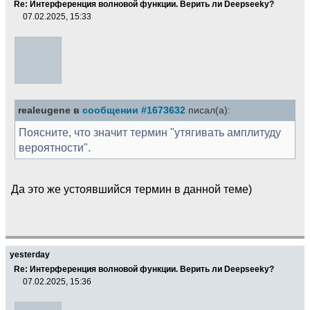
Re: Интерференция волновой функции. Верить ли Deepseekу?
07.02.2025, 15:33
realeugene в
сообщении #1673632
писал(а):
Поясните, что значит термин "утягивать амплитуду
вероятности".
Да это же устоявшийся термин в данной теме)
yesterday
Re: Интерференция волновой функции. Верить ли Deepseekу?
07.02.2025, 15:36