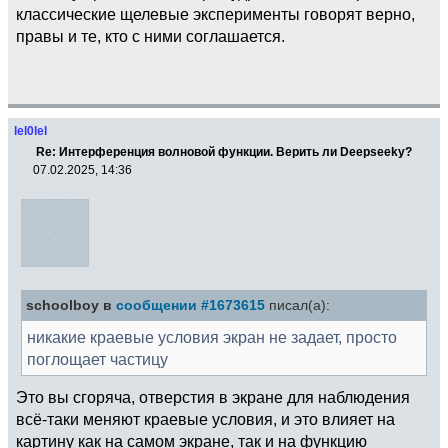
классические щелевые эксперименты говорят верно,
правы и те, кто с ними соглашается.
lel0lel
Re: Интерференция волновой функции. Верить ли Deepseekу?
07.02.2025, 14:36
schoolboy в
сообщении #1673615
писал(а):
никакие краевые условия экран не задает, просто
поглощает частицу
Это вы сгоряча, отверстия в экране для наблюдения
всё-таки меняют краевые условия, и это влияет на
картину как на самом экране, так и на функцию