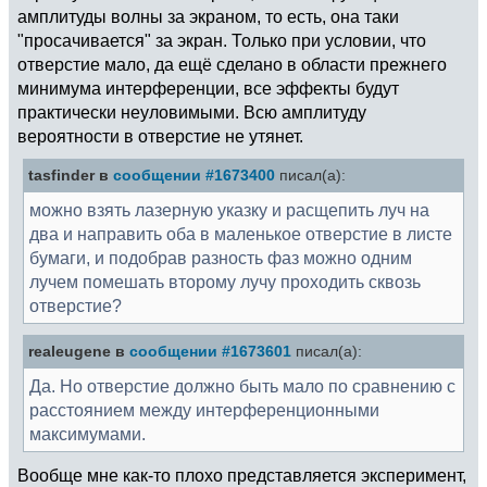
амплитуды волны за экраном, то есть, она таки
"просачивается" за экран. Только при условии, что
отверстие мало, да ещё сделано в области прежнего
минимума интерференции, все эффекты будут
практически неуловимыми. Всю амплитуду
вероятности в отверстие не утянет.
tasfinder в
сообщении #1673400
писал(а):
можно взять лазерную указку и расщепить луч на
два и направить оба в маленькое отверстие в листе
бумаги, и подобрав разность фаз можно одним
лучем помешать второму лучу проходить сквозь
отверстие?
realeugene в
сообщении #1673601
писал(а):
Да. Но отверстие должно быть мало по сравнению с
расстоянием между интерференционными
максимумами.
Вообще мне как-то плохо представляется эксперимент,