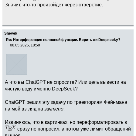
Значит, что-то произойдёт через отверстие.
Shevek
Re: Интерференция волновой функции. Верить ли Deepseekу?
08.05.2025, 18:50
А что вы ChatGPT не спросите? Или цель вывести на
чистую воду именно DeepSeek?
ChatGPT решил эту задачу по траекториям Фейнмана
на мой взгляд на
зачтено
.
Извиняюсь, что в картинках, но переформатировать в
сразу не попросил, а потом уже лимит обращений
вышел.