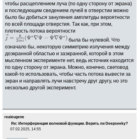
чтобы расщеплением луча (по одну сторону от экрана)
и последующим сведением лучей в отверстии можно
было бы добиться зануления амплитуды вероятности
по всей площади отверстия. Так как, при этом,
плотность потока вероятности
была бы нулевой. Что
означало бы, некоторую симметрию излучения между
доэкранной областью и заэкранной, которой в этом
мысленном эксперименте нет, ведь источник находится
по одну сторону от экрана. Можно, конечно, световод
какой-то использовать, чтобы часть потока вывести за
экран и направлять лучи навстречу друг другу, но это
несколько другой эксперимент.
realeugene
Re: Интерференция волновой функции. Верить ли Deepseekу?
07.02.2025, 14:55