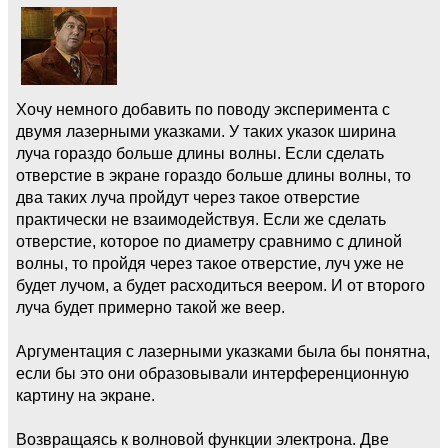
Хочу немного добавить по поводу эксперимента с
двумя лазерными указками. У таких указок ширина
луча гораздо больше длины волны. Если сделать
отверстие в экране гораздо больше длины волны, то
два таких луча пройдут через такое отверстие
практически не взаимодействуя. Если же сделать
отверстие, которое по диаметру сравнимо с длиной
волны, то пройдя через такое отверстие, луч уже не
будет лучом, а будет расходиться веером. И от второго
луча будет примерно такой же веер.
Аргументация с лазерными указками была бы понятна,
если бы это они образовывали интерференционную
картину на экране.
Возвращаясь к волновой функции электрона. Две