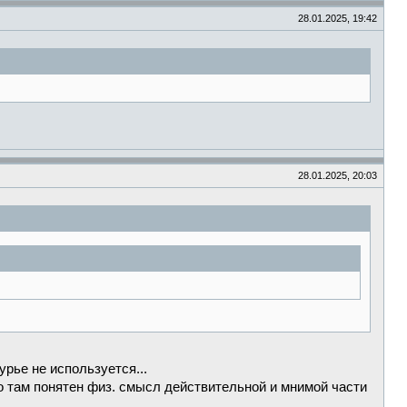
28.01.2025, 19:42
28.01.2025, 20:03
рье не используется...
о там понятен физ. смысл действительной и мнимой части