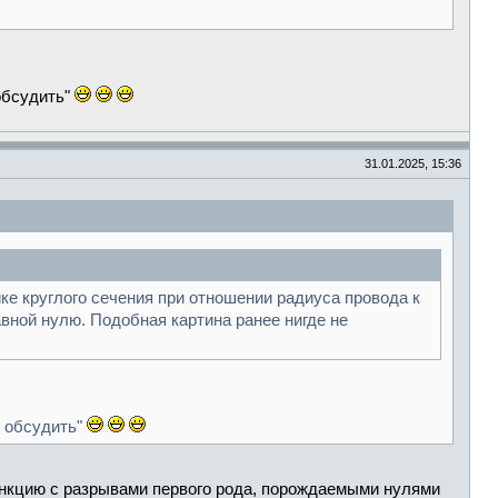
 обсудить"
31.01.2025, 15:36
ке круглого сечения при отношении радиуса провода к
вной нулю. Подобная картина ранее нигде не
о обсудить"
ункцию с разрывами первого рода, порождаемыми нулями