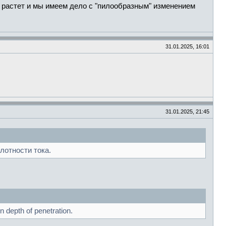
в растет и мы имеем дело с "пилообразным" изменением
31.01.2025, 16:01
31.01.2025, 21:45
отности тока.
n depth of penetration.