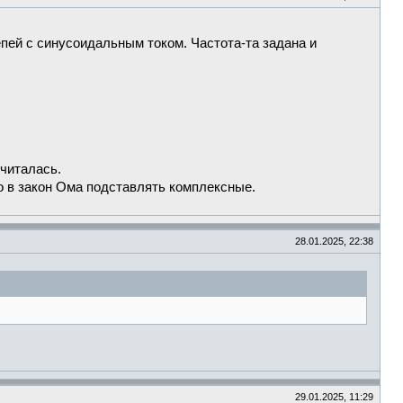
епей с синусоидальным током. Частота-та задана и
читалась.
о в закон Ома подставлять комплексные.
28.01.2025, 22:38
29.01.2025, 11:29