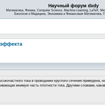
Научный форум dxdy
Математика, Физика, Computer Science, Machine Learning, LaTeX, Ме
Биология и Медицина, Экономика и Финансовая Математика, 
-эффекта
окочастного тока в проводнике круглого сечения приведена, н
ивающая мнимую часть плотности тока. Другими словами, како