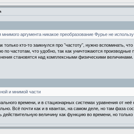
а
мнимого аргумента никакое преобразование Фурье не используе
к только кто-то заикнулся про "частоту", нужно вспоминать, ч
ю по частотам, что удобно, так как уничтожаются производные
авнения становятся над комплексными физическими величинами.
ной и мнимой части
ального времени, и в стационарных системах уравнения от неё 
льно. Всё почти как и в квантах, на самом деле, но там фаза с
 действительную величину как функцию во времени, но только 