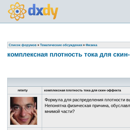
Список форумов
»
Тематические обсуждения
»
Физика
комплексная плотность тока для скин
reterty
комплексная плотность тока для скин-эффекта
Формула для распределения плотности выс
Непонятна физическая причина, обуславл
мнимой части?