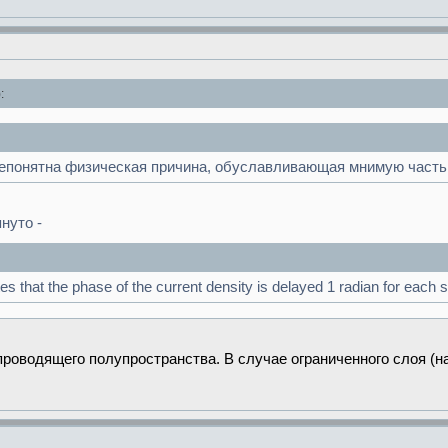
:
понятна физическая причина, обуславливающая мнимую часть 
нуто -
es that the phase of the current density is delayed 1 radian for each s
оводящего полупространства. В случае ограниченного слоя (на