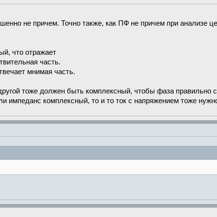
шенно не причем. Точно также, как ПФ не причем при анализе ц
ый, что отражает
ствительная часть.
отвечает мнимая часть.
 другой тоже должен быть комплексный, чтобы фаза правильно с
ли импеданс комплексный, то и то ток с напряжением тоже нужн