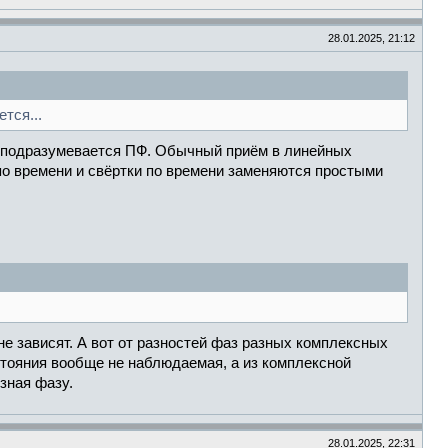
28.01.2025, 21:12
тся...
то подразумевается ПФ. Обычный приём в линейных
 по времени и свёртки по времени заменяются простыми
не зависят. А вот от разностей фаз разных комплексных
остояния вообще не наблюдаемая, а из комплексной
зная фазу.
28.01.2025, 22:31