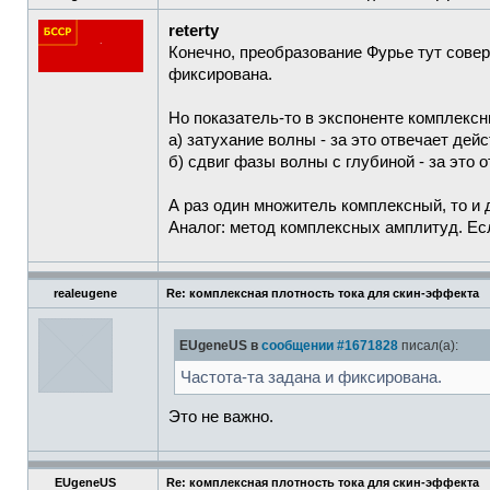
reterty
Конечно, преобразование Фурье тут совер
фиксирована.
Но показатель-то в экспоненте комплексн
а) затухание волны - за это отвечает дей
б) сдвиг фазы волны с глубиной - за это 
А раз один множитель комплексный, то и
Аналог: метод комплексных амплитуд. Ес
realeugene
Re: комплексная плотность тока для скин-эффекта
EUgeneUS в
сообщении #1671828
писал(а):
Частота-та задана и фиксирована.
Это не важно.
EUgeneUS
Re: комплексная плотность тока для скин-эффекта