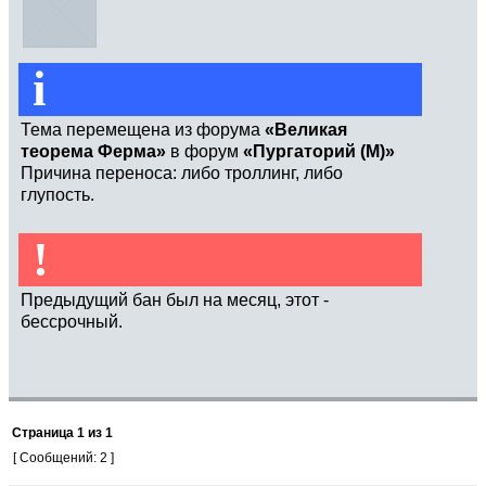
i
Тема перемещена из форума
«Великая
теорема Ферма»
в форум
«Пургаторий (М)»
Причина переноса: либо троллинг, либо
глупость.
!
Предыдущий бан был на месяц, этот -
бессрочный.
Страница
1
из
1
[ Сообщений: 2 ]