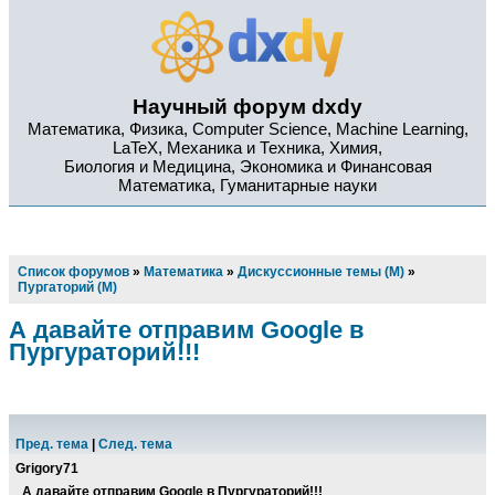
Научный форум dxdy
Математика, Физика, Computer Science, Machine Learning,
LaTeX, Механика и Техника, Химия,
Биология и Медицина, Экономика и Финансовая
Математика, Гуманитарные науки
Список форумов
»
Математика
»
Дискуссионные темы (М)
»
Пургаторий (М)
А давайте отправим Google в
Пургураторий!!!
Пред. тема
|
След. тема
Grigory71
А давайте отправим Google в Пургураторий!!!