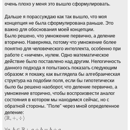
очень плохо у меня это вышло сформулировать.
Дальше я порассуждаю как так вышло, что моя
концепция не была сформулирована раньше. Это
важно для обоснования моей концепции.
Было решено, что умножение первично, а деление
вторично. Наверняка, потому что умножение более
понятно для человеческого интеллекта, особенно при
работе с «ничем», нулем. Одно математическое
действие было поставлено над другим. Нелогичность
данного подхода я попытаюсь показать следующим
образом: я покажу, как выглядела бы алгебраическая
структура на подобии поля, если бы гипотетически
было бы решено наоборот, что деление первично, а
умножение вторично, чтобы воспроизвести аналог
состояния в котором мы находимся сейчас, но с
обратной стороны. "Поле" через мной определенное
деление: