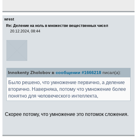
wrest
Re: Деление на ноль в множестве вещественных чисел
20.12.2024, 08:44
Innokenty Zholobov в
сообщении #1666218
писал(а):
Было решено, что умножение первично, а деление
вторично. Наверняка, потому что умножение более
понятно для человеческого интеллекта,
Скорее потому, что умножение это потомок сложения.