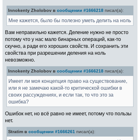
Innokenty Zholobov в
сообщении #1666218
писал(а):
Мне кажется, было бы полезно уметь делить на ноль
Вам неправильно кажется. Деление нужно не просто
потому что у нас мало бинарных операций, как-то
скучно, а ради его хороших свойств. И сохранить эти
свойства при разрешении деления на ноль
невозможно.
Innokenty Zholobov в
сообщении #1666218
писал(а):
Имеет ли моя концепция право на существование,
или я не замечаю какой-то критической ошибки в
своих рассуждениях, и если так, то что это за
ошибка?
Ошибок нет, но всё равно не имеет, потому что пользы
нет.
Stratim в
сообщении #1666261
писал(а):