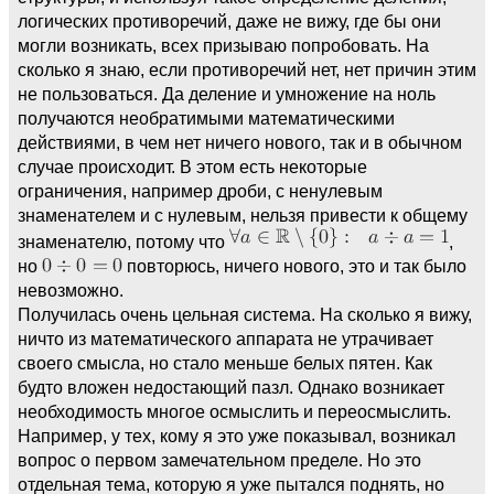
логических противоречий, даже не вижу, где бы они
могли возникать, всех призываю попробовать. На
сколько я знаю, если противоречий нет, нет причин этим
не пользоваться. Да деление и умножение на ноль
получаются необратимыми математическими
действиями, в чем нет ничего нового, так и в обычном
случае происходит. В этом есть некоторые
ограничения, например дроби, с ненулевым
знаменателем и с нулевым, нельзя привести к общему
знаменателю, потому что
,
но
повторюсь, ничего нового, это и так было
невозможно.
Получилась очень цельная система. На сколько я вижу,
ничто из математического аппарата не утрачивает
своего смысла, но стало меньше белых пятен. Как
будто вложен недостающий пазл. Однако возникает
необходимость многое осмыслить и переосмыслить.
Например, у тех, кому я это уже показывал, возникал
вопрос о первом замечательном пределе. Но это
отдельная тема, которую я уже пытался поднять, но