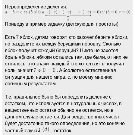
Переопределение деления.
Приведу в пример задачку (детскую для простоты).
Есть
яблок, детям говорят, кто захочет берите яблоки,
но разделите их между берущими поровну. Сколько
яблок получит каждый берущий? Никто не захотел
брать яблоки, яблоки остались там, где были, от них не
отнялось, это значит каждый кто хотел взять получил
ноль, значит
. Абсолютно естественная
ситуация для нашего мира, с, по моему мнению,
логичным результатом.
Т.е. правильнее было бы определить деление с
остатком, что используется в натуральных числах, в
вещественных остатка обычно не остается, но в
данном случае остается. Для вещественных чисел
будет достаточно такого определения, но это конечно
частный случай,
– остаток