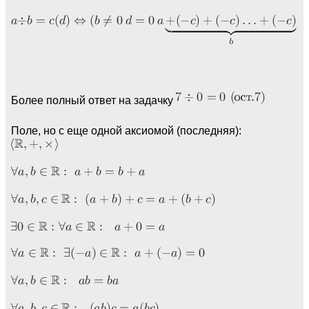
Более полный ответ на задачку
Поле, но с еще одной аксиомой (последняя):