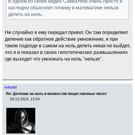
В одном из своих видео Савватеев очень просто и
наглядно объясняет почему в математике нельзя
делить на ноль.
Не случайно я ему передал привет. Он там определяет
деление как обратное действие умножению, и при
таком подходе в самом на ноль делить никак не выйдет,
что я и показал в своих гипотетических размышлениях
где выходит что умножать на ноль "нельзя".
mihaild
Re: Деление на ноль в множестве вещественных чисел
20.12.2024, 13:54