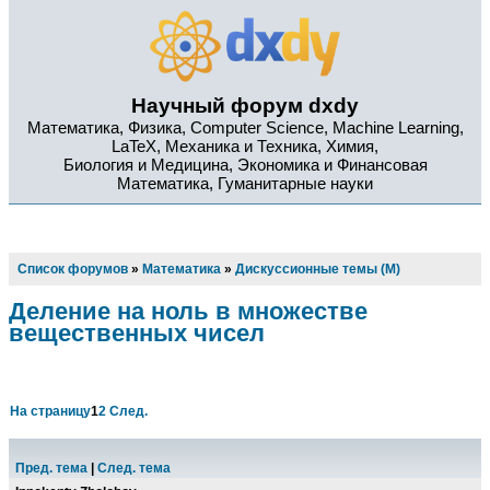
Научный форум dxdy
Математика, Физика, Computer Science, Machine Learning,
LaTeX, Механика и Техника, Химия,
Биология и Медицина, Экономика и Финансовая
Математика, Гуманитарные науки
Список форумов
»
Математика
»
Дискуссионные темы (М)
Деление на ноль в множестве
вещественных чисел
На страницу
1
2
След.
Пред. тема
|
След. тема