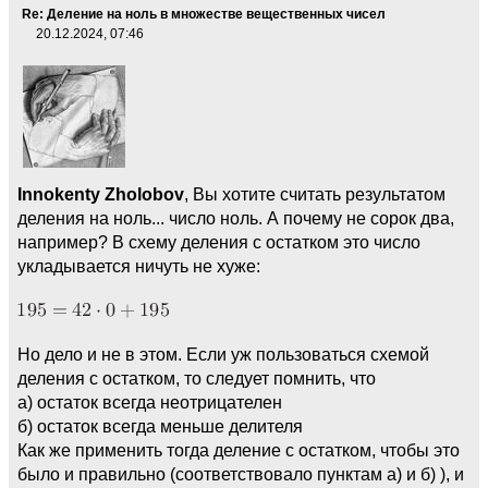
Re: Деление на ноль в множестве вещественных чисел
20.12.2024, 07:46
Innokenty Zholobov
, Вы хотите считать результатом
деления на ноль... число ноль. А почему не сорок два,
например? В схему деления с остатком это число
укладывается ничуть не хуже:
Но дело и не в этом. Если уж пользоваться схемой
деления с остатком, то следует помнить, что
а) остаток всегда неотрицателен
б) остаток всегда меньше делителя
Как же применить тогда деление с остатком, чтобы это
было и правильно (соответствовало пунктам а) и б) ), и