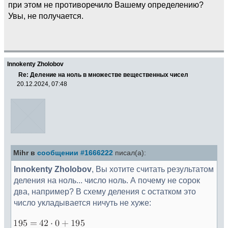
при этом не противоречило Вашему определению?
Увы, не получается.
Innokenty Zholobov
Re: Деление на ноль в множестве вещественных чисел
20.12.2024, 07:48
Mihr в
сообщении #1666222
писал(а):
Innokenty Zholobov
, Вы хотите считать результатом
деления на ноль... число ноль. А почему не сорок
два, например? В схему деления с остатком это
число укладывается ничуть не хуже: