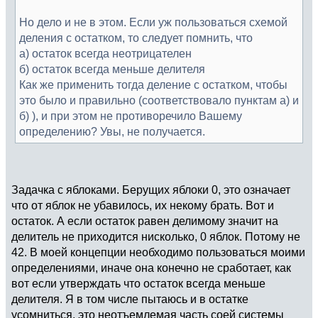
Но дело и не в этом. Если уж пользоваться схемой
деления с остатком, то следует помнить, что
а) остаток всегда неотрицателен
б) остаток всегда меньше делителя
Как же применить тогда деление с остатком, чтобы
это было и правильно (соответствовало пунктам а) и
б) ), и при этом не противоречило Вашему
определению? Увы, не получается.
Задачка с яблоками. Берущих яблоки 0, это означает
что от яблок не убавилось, их некому брать. Вот и
остаток. А если остаток равен делимому значит на
делитель не приходится нисколько, 0 яблок. Потому не
42. В моей концепции необходимо пользоваться моими
определениями, иначе она конечно не сработает, как
вот если утверждать что остаток всегда меньше
делителя. Я в том числе пытаюсь и в остатке
усомниться, это неотъемлемая часть соей системы