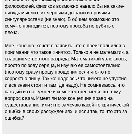
философией, физиков возможно навело бы на какие-
нибудь мысли с их черными дырами и прочими
сингулярностями (не знаю). В общем возможно это
кому-то пригодится, поэтому просьба не рубить с
плеча.
Мне, конечно, хочется заявить, что я преисполнился в
понимании что такое «ничто». Только я не математик, а
сварщик четвертого разряда. Математикой увлекаюсь,
просто по зову сердца, и изучаю ее самостоятельно
(поэтому сразу прошу прощения если что-то не
корректно пишу. Так же надеюсь что ничего не упустил
и все знаки стоят и там где надо). Не сомневаюсь, что
каждый из вас умнее и компетентнее меня, поэтому
вопрос к вам. Имеет ли моя концепция право на
существование, или я не замечаю какой-то критической
ошибки в своих рассуждениях, и если так, то что это за
ошибка?