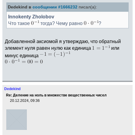
Dedekind в
сообщении #1666232
писал(а):
Innokenty Zholobov
Что такое
тогда? Чему равно
?
Добавленной аксиомой я утверждаю, что обратный
элемент нуля равен нулю как единица
или
минус единица
Dedekind
Re: Деление на ноль в множестве вещественных чисел
20.12.2024, 09:36