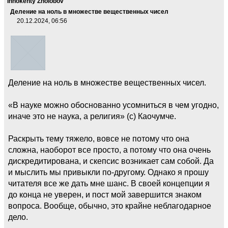
Innokenty Zholobov
Деление на ноль в множестве вещественных чисел
20.12.2024, 06:56
Деление на ноль в множестве вещественных чисел.
«В науке можно обоснованно усомниться в чем угодно,
иначе это не наука, а религия» (с) Каочумче.
Раскрыть тему тяжело, вовсе не потому что она
сложна, наоборот все просто, а потому что она очень
дискредитирована, и скепсис возникает сам собой. Да
и мыслить мы привыкли по-другому. Однако я прошу
читателя все же дать мне шанс. В своей концепции я
до конца не уверен, и пост мой завершится знаком
вопроса. Вообще, обычно, это крайне неблагодарное
дело.