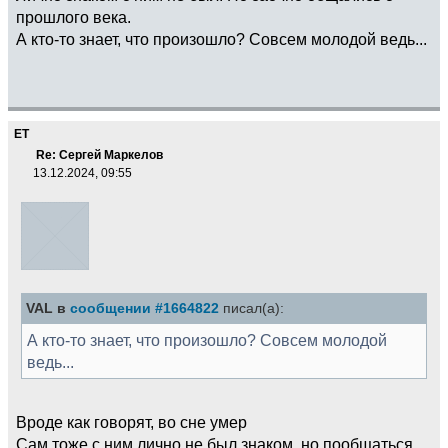
прошлого века.
А кто-то знает, что произошло? Совсем молодой ведь...
ET
Re: Сергей Маркелов
13.12.2024, 09:55
VAL в
сообщении #1664822
писал(а):
А кто-то знает, что произошло? Совсем молодой
ведь...
Вроде как говорят, во сне умер
Сам тоже с ним лично не был знаком, но пообщаться