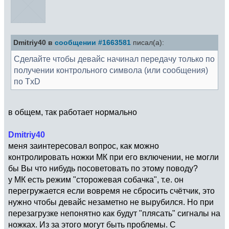
Dmitriy40 в
сообщении #1663581
писал(а):
Сделайте чтобы девайс начинал передачу только по
получении контрольного символа (или сообщения)
по TxD
в общем, так работает нормально
Dmitriy40
меня заинтересовал вопрос, как можно
контролировать ножки МК при его включении, не могли
бы Вы что нибудь посоветовать по этому поводу?
у МК есть режим "сторожевая собачка", т.е. он
перегружается если вовремя не сбросить счётчик, это
нужно чтобы девайс незаметно не вырубился. Но при
перезагрузке непонятно как будут "плясать" сигналы на
ножках. Из за этого могут быть проблемы. С