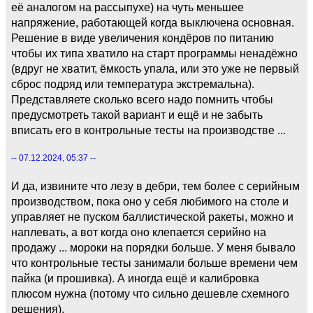
её аналогом на рассыпухе) на чуть меньшее
напряжение, работающей когда выключена основная.
Решение в виде увеличения кондёров по питанию
чтобы их типа хватило на старт программы ненадёжно
(вдруг не хватит, ёмкость упала, или это уже не первый
сброс подряд или температура экстремальна).
Представляете сколько всего надо помнить чтобы
предусмотреть такой вариант и ещё и не забыть
вписать его в контрольные тесты на производстве ...
-- 07.12.2024, 05:37 --
И да, извините что лезу в дебри, тем более с серийным
производством, пока оно у себя любимого на столе и
управляет не пуском баллистической ракеты, можно и
наплевать, а вот когда оно клепается серийно на
продажу ... мороки на порядки больше. У меня бывало
что контрольные тесты занимали больше времени чем
пайка (и прошивка). А иногда ещё и калибровка
плюсом нужна (потому что сильно дешевле схемного
решения).