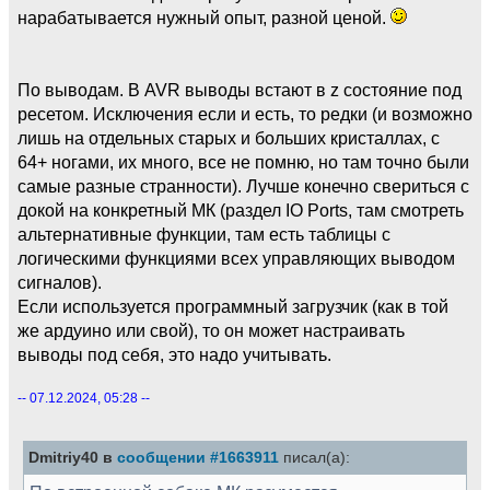
нарабатывается нужный опыт, разной ценой.
По выводам. В AVR выводы встают в z состояние под
ресетом. Исключения если и есть, то редки (и возможно
лишь на отдельных старых и больших кристаллах, с
64+ ногами, их много, все не помню, но там точно были
самые разные странности). Лучше конечно свериться с
докой на конкретный МК (раздел IO Ports, там смотреть
альтернативные функции, там есть таблицы с
логическими функциями всех управляющих выводом
сигналов).
Если используется программный загрузчик (как в той
же ардуино или свой), то он может настраивать
выводы под себя, это надо учитывать.
-- 07.12.2024, 05:28 --
Dmitriy40 в
сообщении #1663911
писал(а):