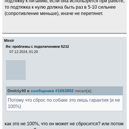
подтяжку к питанию, если она используется при работе,
то подтяжка к нулю должна быть раз в 5-10 сильнее
(сопротивление меньше), иначе не перетянет.
Missir
Re: проблемы с подключением ft232
07.12.2024, 01:20
Dmitriy40 в
сообщении #1663892
писал(а):
Потому что сброс по собаке это лишь гарантия (и не
100%)
как это не 100%, что он может не сбросится? или потом