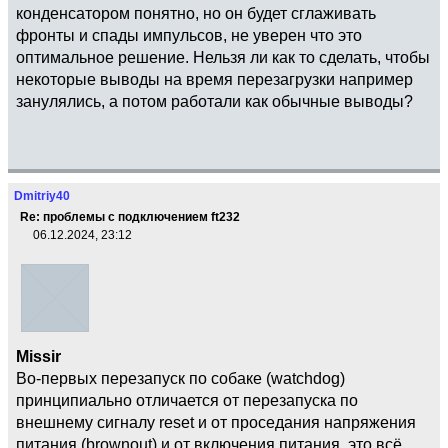
конденсатором понятно, но он будет сглаживать
фронты и спады импульсов, не уверен что это
оптимальное решение. Нельзя ли как то сделать, чтобы
некоторые выводы на время перезагрузки например
занулялись, а потом работали как обычные выводы?
Dmitriy40
Re: проблемы с подключением ft232
06.12.2024, 23:12
Missir
Во-первых перезапуск по собаке (watchdog)
принципиально отличается от перезапуска по
внешнему сигналу reset и от проседания напряжения
питания (brownout) и от включения питания, это всё