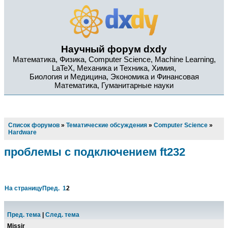
Научный форум dxdy
Математика, Физика, Computer Science, Machine Learning,
LaTeX, Механика и Техника, Химия,
Биология и Медицина, Экономика и Финансовая
Математика, Гуманитарные науки
Список форумов
»
Тематические обсуждения
»
Computer Science
»
Hardware
проблемы с подключением ft232
На страницу
Пред.
1
2
Пред. тема
|
След. тема
Missir