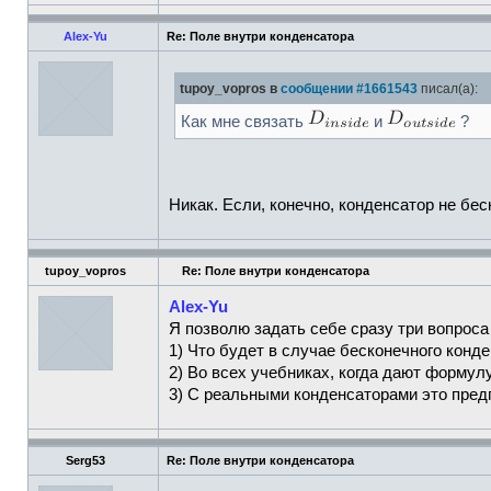
Alex-Yu
Re: Поле внутри конденсатора
tupoy_vopros в
сообщении #1661543
писал(а):
Как мне связать
и
?
Никак. Если, конечно, конденсатор не бе
tupoy_vopros
Re: Поле внутри конденсатора
Alex-Yu
Я позволю задать себе сразу три вопроса
1) Что будет в случае бесконечного конде
2) Во всех учебниках, когда дают формул
3) С реальными конденсаторами это пре
Serg53
Re: Поле внутри конденсатора