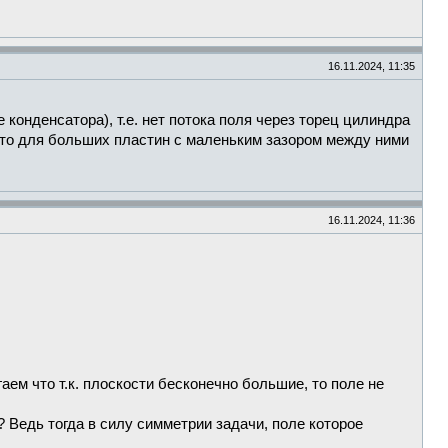
16.11.2024, 11:35
 конденсатора), т.е. нет потока поля через торец цилиндра
 Это для больших пластин с маленьким зазором между ними
16.11.2024, 11:36
аем что т.к. плоскости бесконечно большие, то поле не
? Ведь тогда в силу симметрии задачи, поле которое