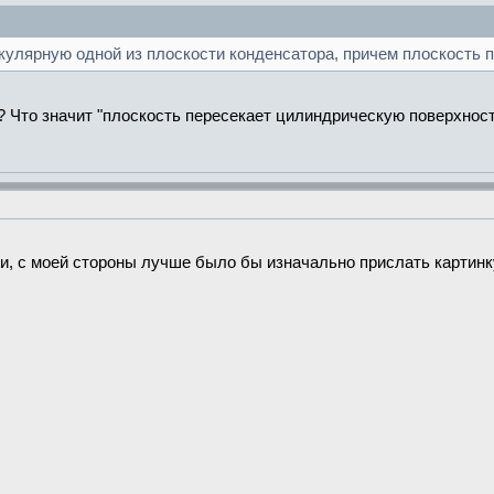
кулярную одной из плоскости конденсатора, причем плоскость 
 Что значит "плоскость пересекает цилиндрическую поверхнос
ми, с моей стороны лучше было бы изначально прислать картин