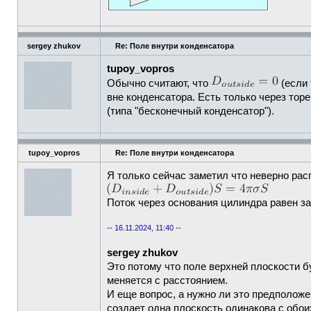
sergey zhukov
Re: Поле внутри конденсатора
tupoy_vopros
Обычно считают, что
(если 
вне конденсатора. Есть только через то
(типа "бесконечный конденсатор").
tupoy_vopros
Re: Поле внутри конденсатора
Я только сейчас заметил что неверно ра
Поток через основания цилиндра равен за
-- 16.11.2024, 11:40 --
sergey zhukov
Это потому что поле верхней плоскости б
меняется с расстоянием.
И еще вопрос, а нужно ли это предположе
создает одна плоскость одинакова с обо