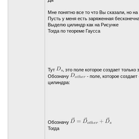
Да
Мне понятно все то что Вы сказали, но на
Пусть у меня есть заряженная бесконечна
Выделю цилиндр как на Рисунке
Тогда по теореме Гаусса
Тут
, это поле которое создает только
Обозначу
- поле, которое создает
цилиндра:
Обозначу
Тогда