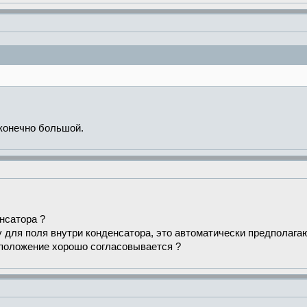
сконечно большой.
нсатора ?
у для поля внутри конденсатора, это автоматически предполага
дположение хорошо согласовывается ?