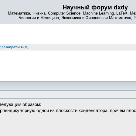
Научный форум dxdy
Математика, Физика, Computer Science, Machine Learning, LaTeX, Ме
Биология и Медицина, Экономика и Финансовая Математика, 
 разобраться (Ф)
следующим образом:
пендикулярную одной из плоскости конденсатора, причем плос