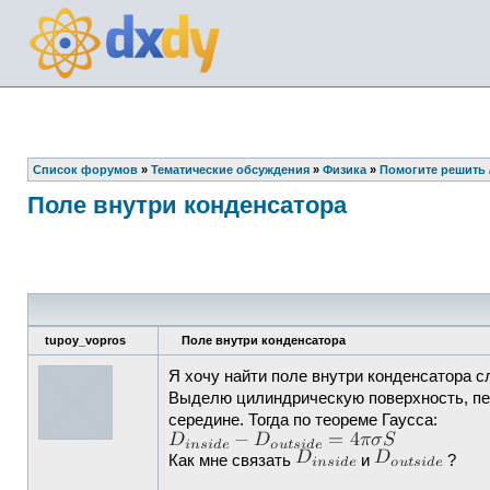
Список форумов
»
Тематические обсуждения
»
Физика
»
Помогите решить /
Поле внутри конденсатора
tupoy_vopros
Поле внутри конденсатора
Я хочу найти поле внутри конденсатора 
Выделю цилиндрическую поверхность, пер
середине. Тогда по теореме Гаусса:
Как мне связать
и
?