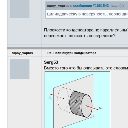
tupoy_vopros в
сообщении #1661543
писал(а):
цилиндрическую поверхность, перпенди
Плоскости конденсатора не параллельны?
пересекает плоскость по середине?
tupoy_vopros
Re: Поле внутри конденсатора
Serg53
Вместо того что бы описывать это слова