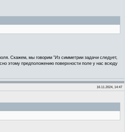
поля. Скажем, мы говорим "Из симметрии задачи следует,
асно этому предположению поверхности поле у нас всюду
16.11.2024, 14:47