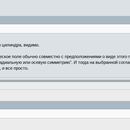
и цилиндра, видимо.
еское поле обычно совместно с предположениями о виде этого 
 радиальную или осевую симметрию". И тогда на выбранной согл
и все просто.