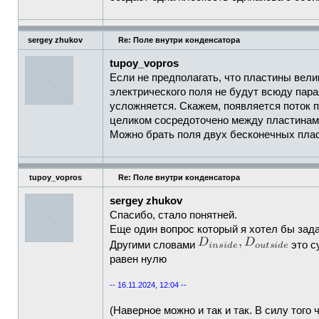
sergey zhukov
Re: Поле внутри конденсатора
tupoy_vopros
Если не предполагать, что пластины велик
электрического поля не будут всюду пара
усложняется. Скажем, появляется поток по
целиком сосредоточено между пластинами,
Можно брать поля двух бесконечных плас
tupoy_vopros
Re: Поле внутри конденсатора
sergey zhukov
Спасибо, стало понятней.
Еще один вопрос который я хотел бы зада
Другими словами
это с
равен нулю
-- 16.11.2024, 12:04 --
(Наверное можно и так и так. В силу того 