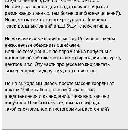
каждый пик попадает по
отчетов.
Не вижу тут повода для неоднозначности (из-за
размывания данных, тем более ошибок вычислений).
Ясно, что какие-то точные результаты (ширина
"спектральных" линий и т.д.) будут спекулятивны.
Но
качественное
отличие между Poisson и грибом
никак нельзя объяснить ошибками.
Больше того! Данные по порам гриба получены с
помощью обработки фото - детектирования контуров,
центров и т.д. Эту часть процесса можно считать
"измерениями" и допустим, они ошибочны.
Но на выходе мы имеем просто массив координат
внутри Mathematica, с высокой точностью
представления и вычислений. Неважно, как они
получены. В любом случае, какова природа
такой спектральности гистограммы расстояний?