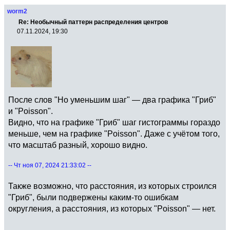
worm2
Re: Необычный паттерн распределения центров
07.11.2024, 19:30
После слов "Но уменьшим шаг" — два графика "Гриб"
и "Poisson".
Видно, что на графике "Гриб" шаг гистограммы гораздо
меньше, чем на графике "Poisson". Даже с учётом того,
что масштаб разный, хорошо видно.
-- Чт ноя 07, 2024 21:33:02 --
Также возможно, что расстояния, из которых строился
"Гриб", были подвержены каким-то ошибкам
округления, а расстояния, из которых "Poisson" — нет.