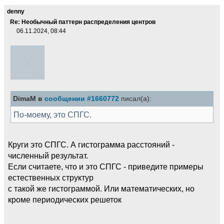
denny
Re: Необычный паттерн распределения центров
06.11.2024, 08:44
DimaM в
сообщении #1660772
писал(а):
По-моему, это СПГС.
Круги это СПГС. А гистограмма расстояний -
численный результат.
Если считаете, что и это СПГС - приведите примеры
естественных структур
с такой же гистограммой. Или математических, но
кроме периодических решеток