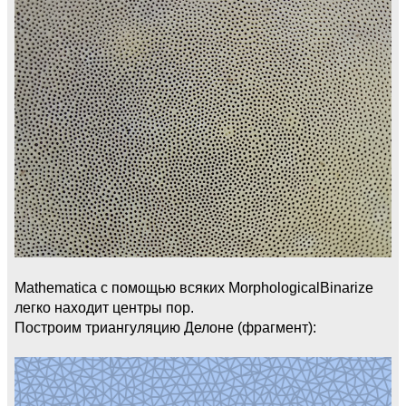
Mathematica с помощью всяких MorphologicalBinarize
легко находит центры пор.
Построим триангуляцию Делоне (фрагмент):