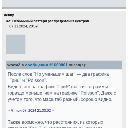
denny
Re: Необычный паттерн распределения центров
07.11.2024, 20:59
worm2 в
сообщении #1660901
писал(а):
После слов "Но уменьшим шаг" — два графика
"Гриб" и "Poisson".
Видно, что на графике "Гриб" шаг гистограммы
гораздо меньше, чем на графике "Poisson". Даже с
учётом того, что масштаб разный, хорошо видно.
-- Чт ноя 07, 2024 21:33:02 --
Также возможно, что расстояния, из которых