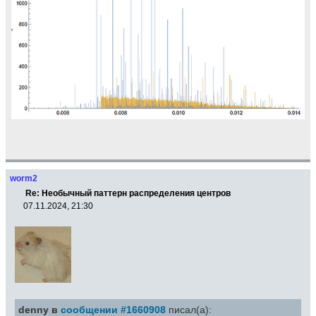
worm2
Re: Необычный паттерн распределения центров
07.11.2024, 21:30
denny в
сообщении #1660908
писал(а):