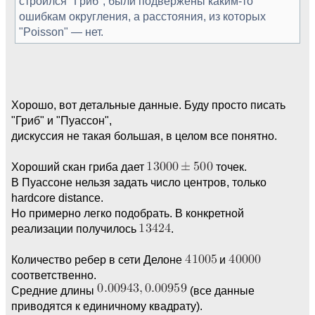
строился "Гриб", были подвержены каким-то
ошибкам округления, а расстояния, из которых
"Poisson" — нет.
Хорошо, вот детальные данные. Буду просто писать
"Гриб" и "Пуассон",
дискуссия не такая большая, в целом все понятно.
Хороший скан гриба дает
точек.
В Пуассоне нельзя задать число центров, только
hardcore distance.
Но примерно легко подобрать. В конкретной
реализации получилось
.
Количество ребер в сети Делоне
и
соответственно.
Средние длины
(все данные
приводятся к единичному квадрату).