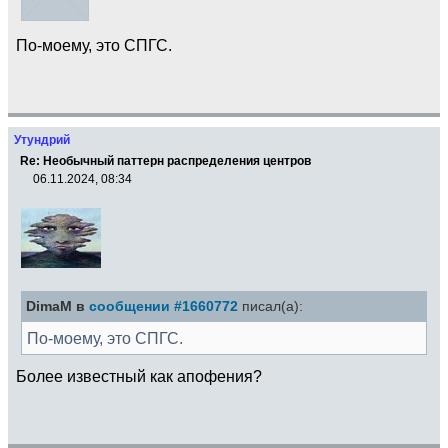
По-моему, это СПГС.
Утундрий
Re: Необычный паттерн распределения центров
06.11.2024, 08:34
DimaM в
сообщении #1660772
писал(а):
По-моему, это СПГС.
Более известный как апофения?