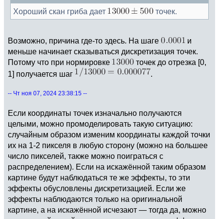
Хороший скан гриба дает
точек.
Возможно, причина где-то здесь. На шаге
и
меньше начинает сказываться дискретизация точек.
Потому что при нормировке
точек до отрезка [0,
1] получается шаг
.
-- Чт ноя 07, 2024 23:38:15 --
Если координаты точек изначально получаются
целыми, можно промоделировать такую ситуацию:
случайным образом изменим координаты каждой точки
их на 1-2 пикселя в любую сторону (можно на большее
число пикселей, также можно поиграться с
распределением). Если на искажённой таким образом
картине будут наблюдаться те же эффекты, то эти
эффекты обусловлены дискретизацией. Если же
эффекты наблюдаются только на оригинальной
картине, а на искажённой исчезают — тогда да, можно