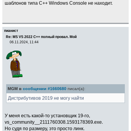
шаблонов типа C++ Windows Console не находит.
пианист
Re: MS VS 2022 C++ полный провал. Мой
06.11.2024, 11:44
MGM в
сообщении #1660680
писал(а):
Дистрибутивов 2019 не могу найти
У меня есть какой-то установщик 19-го,
vs_community__2111760308.1593178369.exe.
Но судя по размеру, это просто линк.