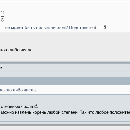
не может быть целым числом? Подставьте
кого либо числа.
ва
акого либо числа.
 степенью числа
.
 можно извлечь корень любой степени. Так что любое положите