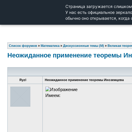
Список форумов
»
Математика
»
Дискуссионные темы (М)
»
Великая теоре
Неожиданное применение теоремы И
Ryzl
Неожиданное применение теоремы Иноземцева
Имеем: