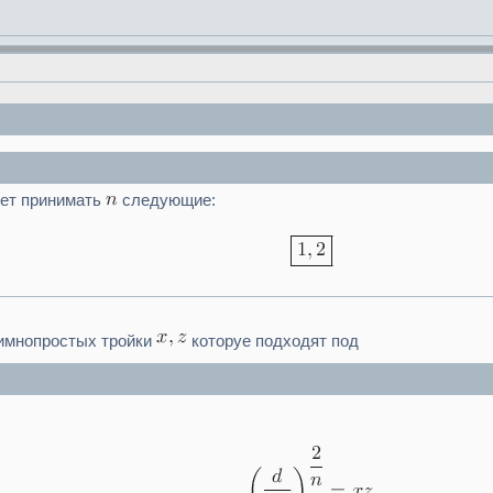
ет принимать
следующие:
аимнопростых тройки
которуе подходят под