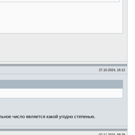
27.10.2024, 16:12
льное число является какой угодно степенью.
02.11.2024, 08:29