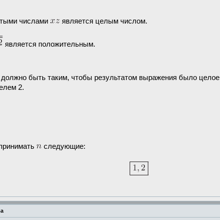
стыми числами
является целым числом.
является положительным.
должно быть таким, чтобы результатом выражения было целое
елем 2.
 принимать
следующие:
ва