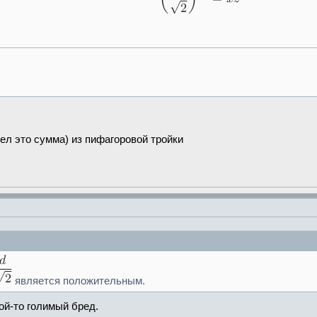
ел это сумма) из пифагоровой тройки
является положительным.
кой-то голимый бред.