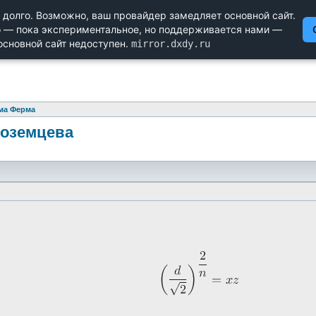
Научный форум dxdy
Математика, Физика, Computer Science, Machine Learning, LaTeX, Ме
Биология и Медицина, Экономика и Финансовая Математика, 
ма Ферма
ноземцева