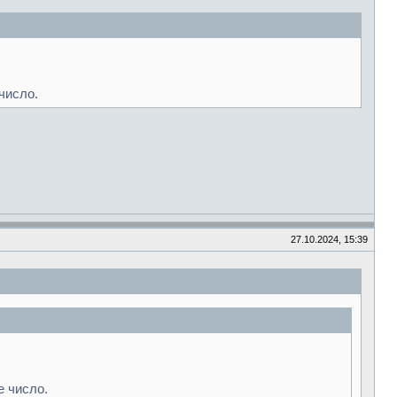
число.
27.10.2024, 15:39
 число.