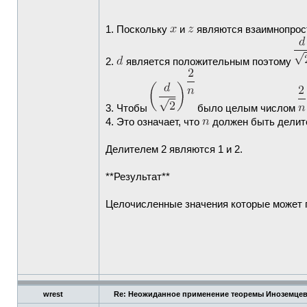
1. Поскольку
и
являются взаимнопро
2.
является положительным поэтому
3. Чтобы
было целым числом
4. Это означает, что
должен быть делит
Делителем 2 являются 1 и 2.
**Результат**
Целочисленные значения которые может
wrest
Re: Неожиданное применение теоремы Иноземце