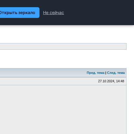
ханика и Техника, Химия,
Гуманитарные науки
Пред. тема
|
След. тема
27.10.2024, 14:48