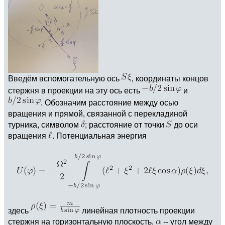
Введём вспомогательную ось
, координаты концов
стержня в проекции на эту ось есть
и
. Обозначим расстояние между осью
вращения и прямой, связанной с перекладиной
турника, символом
; расстояние от точки
до оси
вращения
. Потенциальная энергия
здесь
линейная плотность проекции
стержня на горизонтальную плоскость,
-- угол между