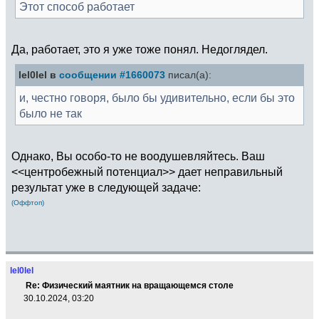
Этот способ работает
Да, работает, это я уже тоже понял. Недоглядел.
lel0lel в
сообщении #1660073
писал(а):
и, честно говоря, было бы удивительно, если бы это
было не так
Однако, Вы особо-то не воодушевляйтесь. Ваш
<<центробежный потенциал>> дает неправильный
результат уже в следующей задаче:
(Оффтоп)
lel0lel
Re: Физический маятник на вращающемся столе
30.10.2024, 03:20