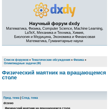
Научный форум dxdy
Математика, Физика, Computer Science, Machine Learning,
LaTeX, Механика и Техника, Химия,
Биология и Медицина, Экономика и Финансовая
Математика, Гуманитарные науки
Список форумов
»
Тематические обсуждения
»
Физика
»
Олимпиадные задачи (Ф)
Физический маятник на вращающемся
столе
Пред. тема
|
След. тема
drzewo
Физический маятник на вращающемся столе