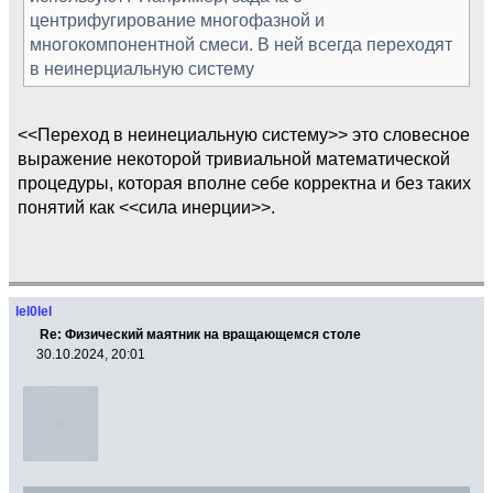
центрифугирование многофазной и
многокомпонентной смеси. В ней всегда переходят
в неинерциальную систему
<<Переход в неинециальную систему>> это словесное
выражение некоторой тривиальной математической
процедуры, которая вполне себе корректна и без таких
понятий как <<сила инерции>>.
lel0lel
Re: Физический маятник на вращающемся столе
30.10.2024, 20:01