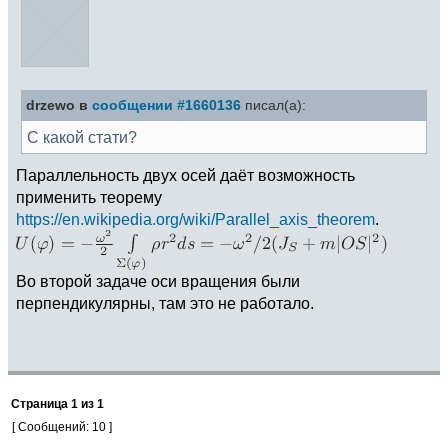
drzewo в
сообщении #1660136
писал(а):
С какой стати?
Параллельность двух осей даёт возможность
применить теорему
https://en.wikipedia.org/wiki/Parallel_axis_theorem
.
Во второй задаче оси вращения были
перпендикулярны, там это не работало.
Страница
1
из
1
[ Сообщений: 10 ]