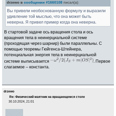
drzewo в
сообщении #1660108
писал(а):
Вы привели необоснованную формулу и выразили
удивление той мыслью, что она может быть
неверна. Я привел пример когда она неверна.
В стартовой задаче ось вращения стола и ось
вращения тела в неинерциальной системе
(проходящая через шарнир) были параллельны. С
помощью теоремы Гюйгенса-Штейнера,
потенциальная энергия тела в неинерциальной
системе выписывается
. Первое
слагаемое -- константа.
drzewo
Re: Физический маятник на вращающемся столе
30.10.2024, 21:01