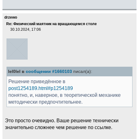
drzewo
Re: Физический маятник на вращающемся столе
30.10.2024, 17:06
lel0lel в
сообщении #1660103
писал(а):
Решение приведённое в
post1254189.html#p1254189
понятно, и, наверное, в теоретической механике
методически предпочтительнее.
Это просто очевидно. Ваше решение технически
значительно сложнее чем решение по ссылке.