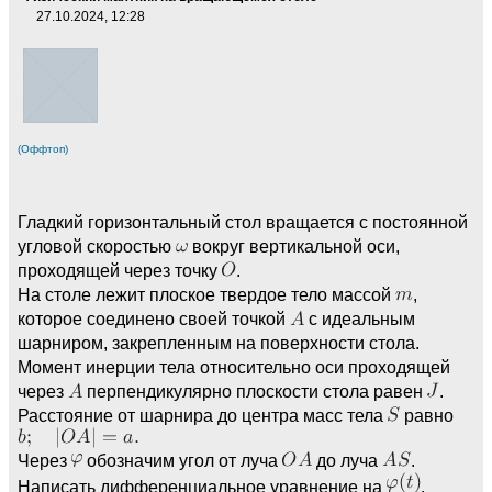
27.10.2024, 12:28
(Оффтоп)
Гладкий горизонтальный стол вращается с постоянной
угловой скоростью
вокруг вертикальной оси,
проходящей через точку
.
На столе лежит плоское твердое тело массой
,
которое соединено своей точкой
c идеальным
шарниром, закрепленным на поверхности стола.
Момент инерции тела относительно оси проходящей
через
перпендикулярно плоскости стола равен
.
Расстояние от шарнира до центра масс тела
равно
Через
обозначим угол от луча
до луча
.
Написать дифференциальное уравнение на
.