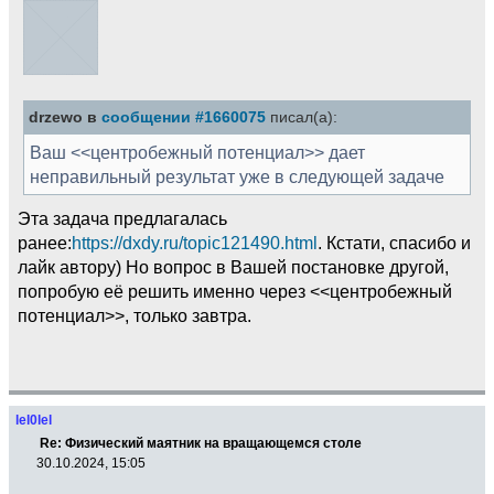
drzewo в
сообщении #1660075
писал(а):
Ваш <<центробежный потенциал>> дает
неправильный результат уже в следующей задаче
Эта задача предлагалась
ранее:
https://dxdy.ru/topic121490.html
. Кстати, спасибо и
лайк автору) Но вопрос в Вашей постановке другой,
попробую её решить именно через <<центробежный
потенциал>>, только завтра.
lel0lel
Re: Физический маятник на вращающемся столе
30.10.2024, 15:05