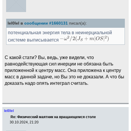
lel0lel в
сообщении #1660131
писал(а):
потенциальная энергия тела в неинерциальной
системе выписывается
С какой стати? Вы, ведь, уже видели, что
равнодействующая сил инерции не обязана быть
приложенной к центру масс. Она приложена к центру
масс в данной задаче, но Вы это не доказали. А что бы
доказать надо опять интеграл считать.
lel0lel
Re: Физический маятник на вращающемся столе
30.10.2024, 21:20