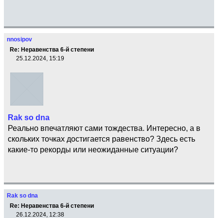
nnosipov
Re: Неравенства 6-й степени
25.12.2024, 15:19
Rak so dna
Реально впечатляют сами тождества. Интересно, а в
скольких точках достигается равенство? Здесь есть
какие-то рекорды или неожиданные ситуации?
Rak so dna
Re: Неравенства 6-й степени
26.12.2024, 12:38