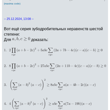
(maxima code)
-- 25.12.2024, 13:08 --
Вот ещё серия зубодробительных неравенств шестой
степени:
Для
доказать: