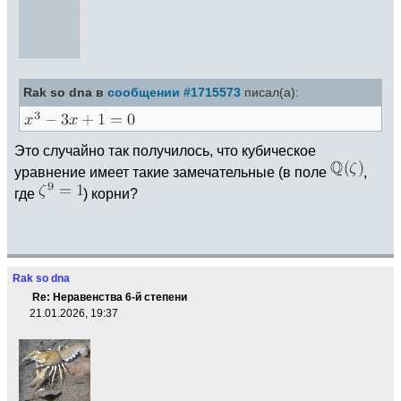
Rak so dna в
сообщении #1715573
писал(а):
Это случайно так получилось, что кубическое
уравнение имеет такие замечательные (в поле
,
где
) корни?
Rak so dna
Re: Неравенства 6-й степени
21.01.2026, 19:37