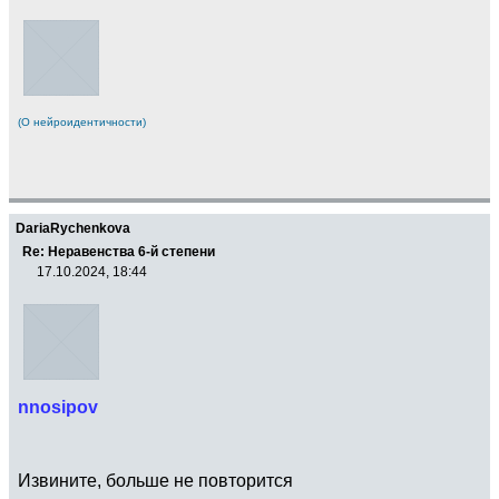
(О нейроидентичности)
DariaRychenkova
Re: Неравенства 6-й степени
17.10.2024, 18:44
nnosipov
Извините, больше не повторится