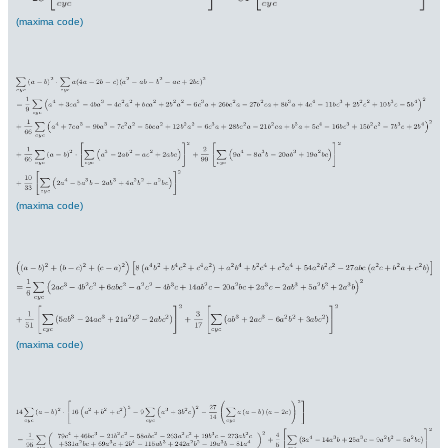
(maxima code)
(maxima code)
(maxima code)