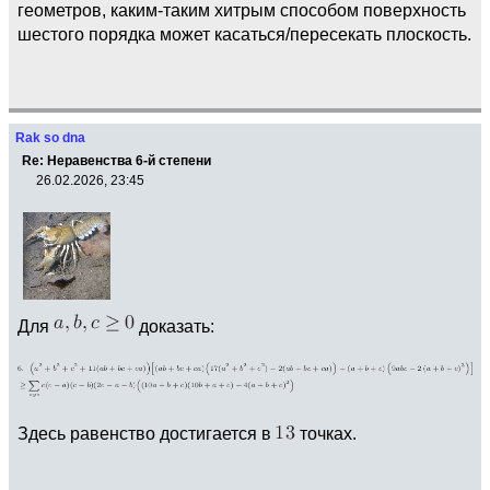
геометров, каким-таким хитрым способом поверхность
шестого порядка может касаться/пересекать плоскость.
Rak so dna
Re: Неравенства 6-й степени
26.02.2026, 23:45
Для
доказать:
Здесь равенство достигается в
точках.