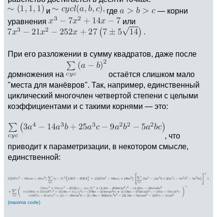
и
где
— корни
уравнения
или
При его разложении в сумму квадратов, даже после
домножения на
остаётся слишком мало
"места для манёвров". Так, например, единственный
циклический многочлен четвертой степени с целыми
коэффициентами и с такими корнями — это:
, что
приводит к параметризации, в некотором смысле,
единственной:
(maxima code)