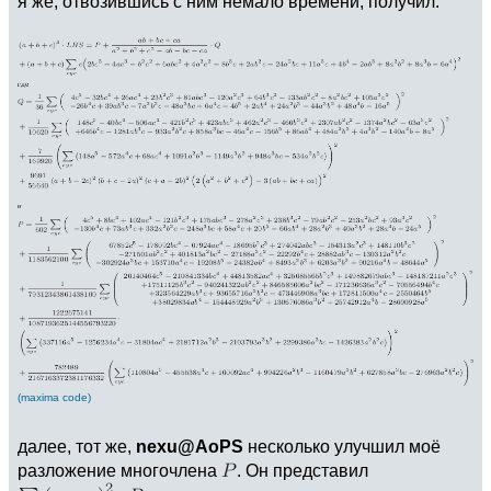
я же, отвозившись с ним немало времени, получил:
(maxima code)
далее, тот же,
nexu@AoPS
несколько улучшил моё
разложение многочлена
. Он представил