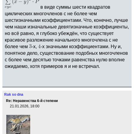
в виде суммы шести квадратов
циклических многочленов с не более чем
шестизначными коэффициентами. Что, конечно, лучше
чем наши изначальные девятизначные коэффициенты,
но всё равно, я глубоко убеждён, что существует
красивое разложение начального многочлена с не
более чем
-х,
-х значными коэффициентами. Ну и,
понятное дело, существование подобных многочленов
с более чем десятью точками равенства нулю вполне
ожидаемо, хотя примеров я и не встречал.
Rak so dna
Re: Неравенства 6-й степени
21.01.2026, 18:00