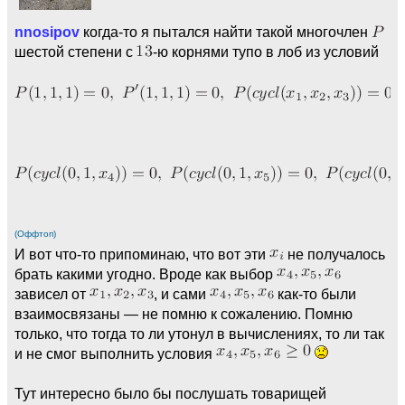
nnosipov
когда-то я пытался найти такой многочлен
шестой степени с
-ю корнями тупо в лоб из условий
(Оффтоп)
И вот что-то припоминаю, что вот эти
не получалось
брать какими угодно. Вроде как выбор
зависел от
, и сами
как-то были
взаимосвязаны — не помню к сожалению. Помню
только, что тогда то ли утонул в вычислениях, то ли так
и не смог выполнить условия
Тут интересно было бы послушать товарищей