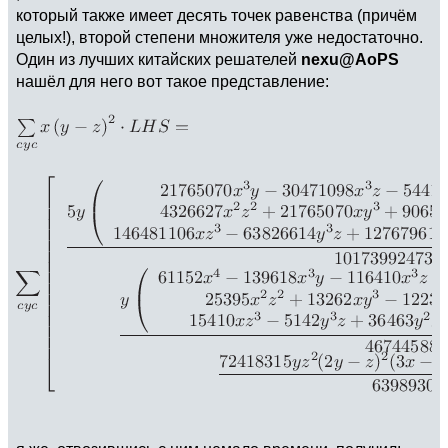
который также имеет десять точек равенства (причём
целых!), второй степени множителя уже недостаточно.
Один из лучших китайских решателей
nexu@AoPS
нашёл для него вот такое представление: