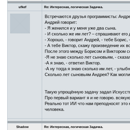
ufkef
Re: Интересная, логическая Задачка.
Встречаются друзья программисты: Андрей
Андрей говорит:
- Я женился и у меня уже два сына.
- И сколько же им лет? – спрашивают его 
- Хорошо, - говорит Андрей, - тебе Борис,
- А тебе Виктор, скажу произведение их в
После этого между Борисом и Виктором со
-Я не знаю сколько лет сыновьям, - сказа
-А я знаю, - ответил Виктор.
-А ну тогда я знаю сколько им лет, - улыб
Сколько лет сыновьям Андрея? Как могли
Такую упрощённую задачу задал Искусств
Про первый вариант я и не говорю. всякую
Реально тот ИИ что нам преподносят это н
человека.
Shadow
Re: Интересная, логическая Задачка.