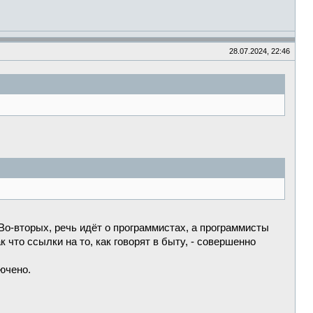
28.07.2024, 22:46
 Во-вторых, речь идёт о программистах, а программисты
к что ссылки на то, как говорят в быту, - совершенно
ючено.