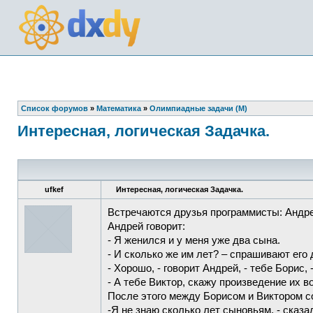
Список форумов
»
Математика
»
Олимпиадные задачи (М)
Интересная, логическая Задачка.
ufkef
Интересная, логическая Задачка.
Встречаются друзья программисты: Андрей
Андрей говорит:
- Я женился и у меня уже два сына.
- И сколько же им лет? – спрашивают его 
- Хорошо, - говорит Андрей, - тебе Борис,
- А тебе Виктор, скажу произведение их в
После этого между Борисом и Виктором со
-Я не знаю сколько лет сыновьям, - сказа