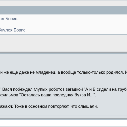
ал Борис.
ыбнулся Борис.
Он же еще даже не младенец, а вообще только-только родился. И
Вася побеждал глупых роботов загадкой "А и Б сидели на трубе.
 фильмов "Осталась ваша последняя буква И...".
ажают. Тоже в основном повторяют, что слышали.