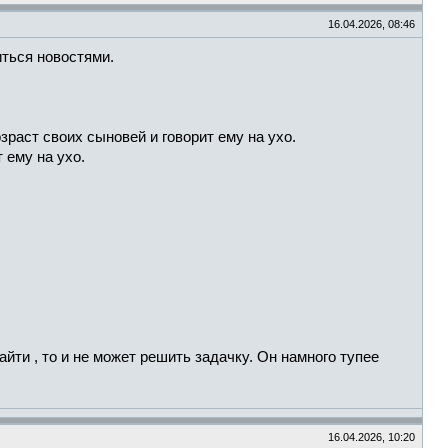
16.04.2026, 08:46
иться новостями.
озраст своих сыновей и говорит ему на ухо.
 ему на ухо.
йти , то и не может решить задачку. Он намного тупее
16.04.2026, 10:20