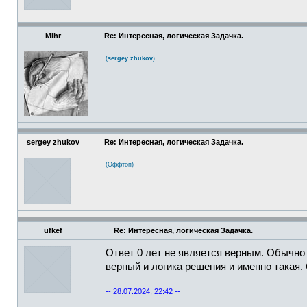
Mihr
Re: Интересная, логическая Задачка.
(
sergey zhukov
)
sergey zhukov
Re: Интересная, логическая Задачка.
(Оффтоп)
ufkef
Re: Интересная, логическая Задачка.
Ответ 0 лет не является верным. Обычно н
верный и логика решения и именно такая.
-- 28.07.2024, 22:42 --