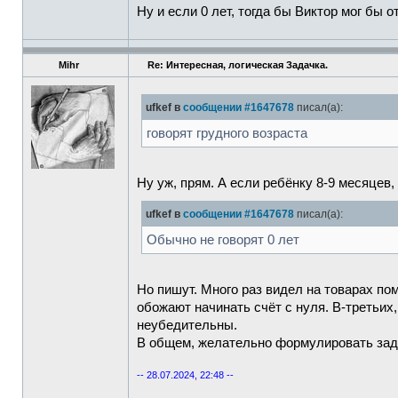
Ну и если 0 лет, тогда бы Виктор мог бы о
Mihr
Re: Интересная, логическая Задачка.
ufkef в
сообщении #1647678
писал(а):
говорят грудного возраста
Ну уж, прям. А если ребёнку 8-9 месяцев, 
ufkef в
сообщении #1647678
писал(а):
Обычно не говорят 0 лет
Но пишут. Много раз видел на товарах пом
обожают начинать счёт с нуля. В-третьих, 
неубедительны.
В общем, желательно формулировать зада
-- 28.07.2024, 22:48 --