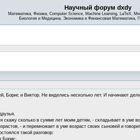
Научный форум dxdy
Математика, Физика, Computer Science, Machine Learning, LaTeX, Ме
Биология и Медицина, Экономика и Финансовая Математика, 
, Борис и Виктор. Не виделись несколько лет. И начинают дел
друзья.
 -я скажу сколько в сумме лет моим детям, - складывает в уме в
озрастов, - и перемножает в уме возраст своих сыновей и говорит
стоялся такой разговор:
л Борис.