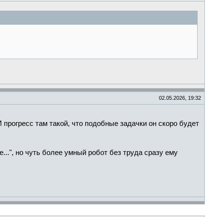
02.05.2026, 19:32
 прогресс там такой, что подобные задачки он скоро будет
..", но чуть более умный робот без труда сразу ему