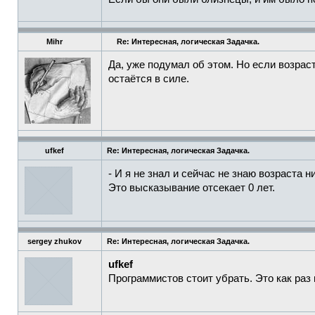
Mihr
Re: Интересная, логическая Задачка.
Да, уже подумал об этом. Но если возраст
остаётся в силе.
ufkef
Re: Интересная, логическая Задачка.
- И я не знал и сейчас не знаю возраста н
Это высказывание отсекает 0 лет.
sergey zhukov
Re: Интересная, логическая Задачка.
ufkef
Программистов стоит убрать. Это как раз