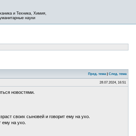
ханика и Техника, Химия,
Гуманитарные науки
Пред. тема
|
След. тема
28.07.2024, 16:51
иться новостями.
озраст своих сыновей и говорит ему на ухо.
 ему на ухо.