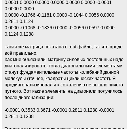
0.0001 0.0000 0.0000 0.0000 0.0000 0.0000 -0.0001
0.0000 0.0000
0.0000 -0.1766 -0.1181 0.0000 -0.1044 0.0056 0.0000
0.2811 0.1124
0.0000 -0.1068 -0.1836 0.0000 -0.0056 0.0597 0.0000
0.1124 0.1238
Такая же матрица показана в .out файле, так что вроде
всё правильно.
Как мне объяснили, матрицу силовых постоянных надо
диагонализировать, тогда диагональными элементами
станут фундаментальные частоты колебаний данной
молекулы (точнее, квадраты циклических частот). Я
продиагонализировал и к сожалению не вышло ничего
путного. Вот какие элементы на диагонали получилось
после диагонализации:
-0.0001 0.3533 0.3671 -0.0001 0.2811 0.1238 -0.0001
0.2811 0.1238
Тут явно вышла ерунда поскольку ненулевые значения