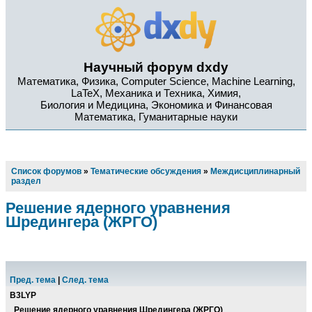
Научный форум dxdy
Математика, Физика, Computer Science, Machine Learning,
LaTeX, Механика и Техника, Химия,
Биология и Медицина, Экономика и Финансовая
Математика, Гуманитарные науки
Список форумов
»
Тематические обсуждения
»
Междисциплинарный
раздел
Решение ядерного уравнения
Шредингера (ЖРГО)
Пред. тема
|
След. тема
B3LYP
Решение ядерного уравнения Шредингера (ЖРГО)