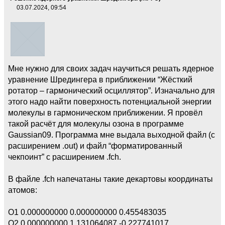
03.07.2024, 09:54
Мне нужно для своих задач научиться решать ядерное
уравнение Шредингера в приближении “Жёсткий
ротатор – гармонический осциллятор”. Изначально для
этого надо найти поверхность потенциальной энергии
молекулы в гармоническом приближении. Я провёл
такой расчёт для молекулы озона в программе
Gaussian09. Программа мне выдала выходной файл (с
расширением .out) и файл “форматированный
чекпоинт” с расширением .fch.
В файле .fch напечатаны такие декартовы координаты
атомов:
O1 0.000000000 0.000000000 0.455483035
O2 0.000000000 1.131064087 -0.227741017