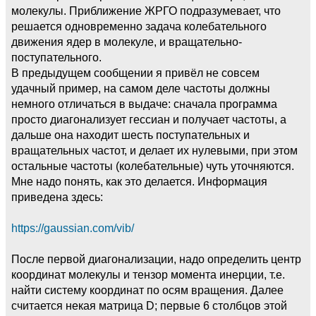
молекулы. Приближение ЖРГО подразумевает, что
решается одновременно задача колебательного
движения ядер в молекуле, и вращательно-
поступательного.
В предыдущем сообщении я привёл не совсем
удачный пример, на самом деле частоты должны
немного отличаться в выдаче: сначала программа
просто диагонализует гессиан и получает частоты, а
дальше она находит шесть поступательных и
вращательных частот, и делает их нулевыми, при этом
остальные частоты (колебательные) чуть уточняются.
Мне надо понять, как это делается. Информация
приведена здесь:
https://gaussian.com/vib/
После первой диагонализации, надо определить центр
координат молекулы и тензор момента инерции, т.е.
найти систему координат по осям вращения. Далее
считается некая матрица D; первые 6 столбцов этой