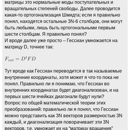
матрицы это нормальные моды поступательных и
вращательных степеней свободы. Далее проводится
какая-то ортогонализация Шмидта; если я правильно
понял, находятся остальные 3N-6 столбцов, они могут
быть любыми, лишь быть ортогональными первым
шести столбцам. Я правильно понял?
И вроде далее уже просто – Гессиан умножается на
матрицу D, точнее так:
Тут вроде как Гессиан переводится в так называемые
внутренние координаты, хотя может я что-то пока не
понял. Правильно ли я понимаю, что Гессиан во
внутренних координатах будет диагонализован, и на
первых шести ячейках диагонали будут нули?
Вопрос по общей математической теории этих
преобразований: правильно ли я понял, что Гессиан
можно представить как 3N векторов размерностью 3N
каждый, и диагонализация поворачивает эти 3N
векторов, т.е. умножает их на “матрицу вращения”