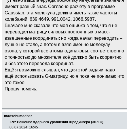
имеют разный знак. Согласно расчёту в программе
Gaussian, эта молекула должна иметь такие частоты
колебаний: 639.4649, 991.0042, 1066.5987.
Вначале мне сказали что моя ошибка в том, что я не
переводил матрицу силовых постоянных в масс-
взвешенные координаты; но когда начал переводить –
лучше не стало, а потом я взял именно молекулу
озона, у которой все атомы одинаковы, соответственно
с точностью до множителя всё должно быть корректно
и без этого перевода координат.
Ещё я возможно слышал, что для этой задачи надо
ещё использовать G-матрицу, но я пока не понимаю что
это такое.
Прошу помочь.
madschumacher
Re: Решение ядерного уравнения Шредингера (ЖРГО)
08.07.2024, 16:45