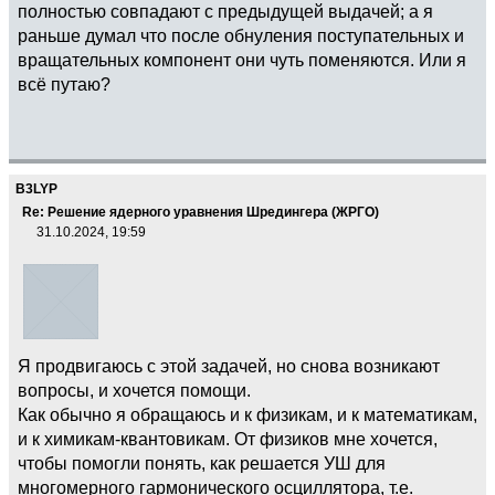
полностью совпадают с предыдущей выдачей; а я
раньше думал что после обнуления поступательных и
вращательных компонент они чуть поменяются. Или я
всё путаю?
B3LYP
Re: Решение ядерного уравнения Шредингера (ЖРГО)
31.10.2024, 19:59
Я продвигаюсь с этой задачей, но снова возникают
вопросы, и хочется помощи.
Как обычно я обращаюсь и к физикам, и к математикам,
и к химикам-квантовикам. От физиков мне хочется,
чтобы помогли понять, как решается УШ для
многомерного гармонического осциллятора, т.е.