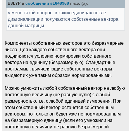
B3LYP в
сообщении #1648968
писал(а):
у меня такой вопрос: в каких единицах после
диагонализации получаются собственные вектора
данной матрицы
Компоненты собственных векторов это безразмерные
числа. Для каждого собственного вектора они
подчиняются условию нормировки собственного
вектора на единицу (безразмерную). Стандартные
программы, вычисляющие собственные векторы,
выдают их уже таким образом нормированными.
Можно умножить любой собственный вектор на любую
постоянную величину (не равную нулю) с любой
размерностью, т.е. с любой единицей измерения. При
этом собственный вектор останется собственным
вектором, но только он будет уже не нормированным
на безразмерную единицу (если его умножили на
постоянную величину, не равную безразмерной