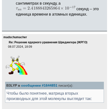
сантиметрах в секунду, а
секунд -- это
единица времени в атомных единицах.
madschumacher
Re: Решение ядерного уравнения Шредингера (ЖРГО)
08.07.2024, 18:09
B3LYP в
сообщении #1644851
писал(а):
Чтобы было понятнее, матрица вторых
производных для этой молекулы выглядит так: