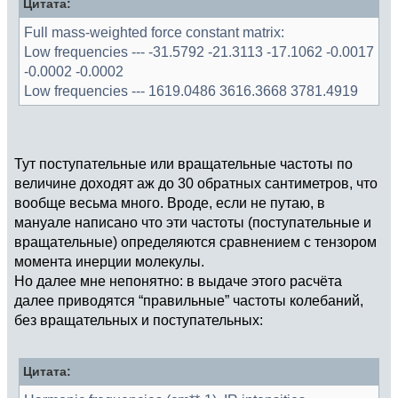
Цитата:
Full mass-weighted force constant matrix:
Low frequencies --- -31.5792 -21.3113 -17.1062 -0.0017
-0.0002 -0.0002
Low frequencies --- 1619.0486 3616.3668 3781.4919
Тут поступательные или вращательные частоты по
величине доходят аж до 30 обратных сантиметров, что
вообще весьма много. Вроде, если не путаю, в
мануале написано что эти частоты (поступательные и
вращательные) определяются сравнением с тензором
момента инерции молекулы.
Но далее мне непонятно: в выдаче этого расчёта
далее приводятся “правильные” частоты колебаний,
без вращательных и поступательных:
Цитата: