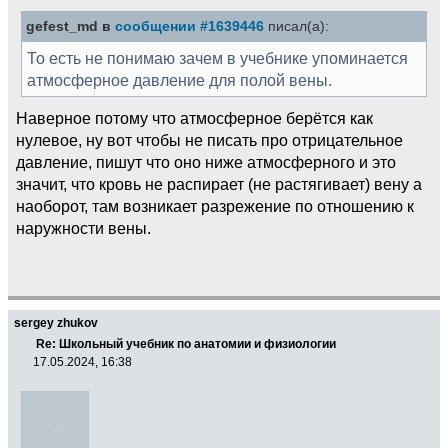
gefest_md в
сообщении #1639446
писал(а):
То есть не понимаю зачем в учебнике упоминается
атмосферное давление для полой вены.
Наверное потому что атмосферное берётся как
нулевое, ну вот чтобы не писать про отрицательное
давление, пишут что оно ниже атмосферного и это
значит, что кровь не распирает (не растягивает) вену а
наоборот, там возникает разрежение по отношению к
наружности вены.
sergey zhukov
Re: Школьный учебник по анатомии и физиологии
17.05.2024, 16:38