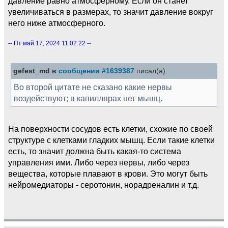
давление равно атмосферному. Если он станет
увеличиваться в размерах, то значит давление вокруг
него ниже атмосферного.
-- Пт май 17, 2024 11:02:22 --
gefest_md в
сообщении #1639387
писал(а):
Во второй цитате не сказано какие нервы
воздействуют; в капиллярах нет мышц.
На поверхности сосудов есть клетки, схожие по своей
структуре с клетками гладких мышц. Если такие клетки
есть, то значит должна быть какая-то система
управления ими. Либо через нервы, либо через
вещества, которые плавают в крови. Это могут быть
нейромедиаторы - серотонин, норадреналин и т.д.