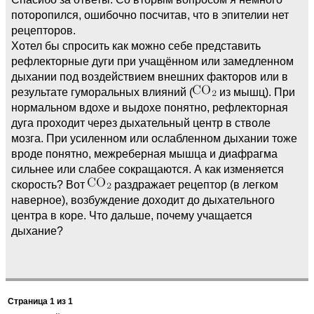
поторопился, ошибочно посчитав, что в эпителии нет
рецепторов.
Хотел бы спросить как можно себе представить
рефлекторные дуги при учащённом или замедленном
дыхании под воздействием внешних факторов или в
результате гуморальных влияний (
из мышц). При
нормальном вдохе и выдохе понятно, рефлекторная
дуга проходит через дыхательный центр в стволе
мозга. При усиленном или ослабленном дыхании тоже
вроде понятно, межреберная мышца и диафрагма
сильнее или слабее сокращаются. А как изменяется
скорость? Вот
раздражает рецептор (в легком
наверное), возбуждение доходит до дыхательного
центра в коре. Что дальше, почему учащается
дыхание?
Страница
1
из
1