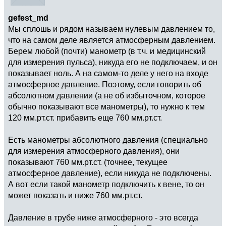
gefest_md
Мы сплошь и рядом называем нулевым давлением то,
что на самом деле является атмосферным давлением.
Берем любой (почти) манометр (в т.ч. и медицинский
для измерения пульса), никуда его не подключаем, и он
показывает ноль. А на самом-то деле у него на входе
атмосферное давление. Поэтому, если говорить об
абсолютном давлении (а не об избыточном, которое
обычно показывают все манометры), то нужно к тем
120 мм.рт.ст. прибавить еще 760 мм.рт.ст.
Есть манометры абсолютного давления (специально
для измерения атмосферного давления), они
показывают 760 мм.рт.ст. (точнее, текущее
атмосферное давление), если никуда не подключены.
А вот если такой манометр подключить к вене, то он
может показать и ниже 760 мм.рт.ст.
Давление в трубе ниже атмосферного - это всегда