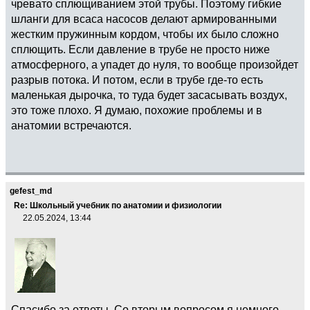
чревато сплющиванием этой трубы. Поэтому гибкие
шланги для всаса насосов делают армированными
жестким пружинным кордом, чтобы их было сложно
сплющить. Если давление в трубе не просто ниже
атмосферного, а упадет до нуля, то вообще произойдет
разрыв потока. И потом, если в трубе где-то есть
маленькая дырочка, то туда будет засасывать воздух,
это тоже плохо. Я думаю, похожие проблемы и в
анатомии встречаются.
gefest_md
Re: Школьный учебник по анатомии и физиологии
22.05.2024, 13:44
Спасибо за ответы. Со вторым вопросом я немного