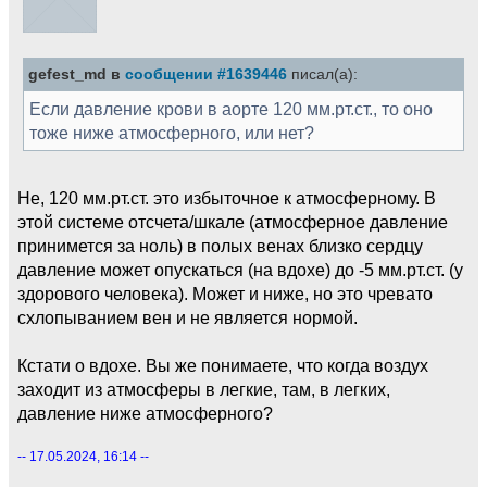
gefest_md в
сообщении #1639446
писал(а):
Если давление крови в аорте 120 мм.рт.ст., то оно
тоже ниже атмосферного, или нет?
Не, 120 мм.рт.ст. это избыточное к атмосферному. В
этой системе отсчета/шкале (атмосферное давление
принимется за ноль) в полых венах близко сердцу
давление может опускаться (на вдохе) до -5 мм.рт.ст. (у
здорового человека). Может и ниже, но это чревато
схлопыванием вен и не является нормой.
Кстати о вдохе. Вы же понимаете, что когда воздух
заходит из атмосферы в легкие, там, в легких,
давление ниже атмосферного?
-- 17.05.2024, 16:14 --