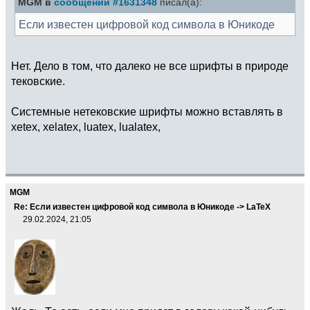
MGM в
сообщении #1631348
писал(а):
Если известен цифровой код символа в Юникоде
Нет. Дело в том, что далеко не все шрифты в природе
тековские.
Системные нетековские шрифты можно вставлять в
xetex, xelatex, luatex, lualatex,
MGM
Re: Если известен цифровой код символа в Юникоде -> LaTeX
29.02.2024, 21:05