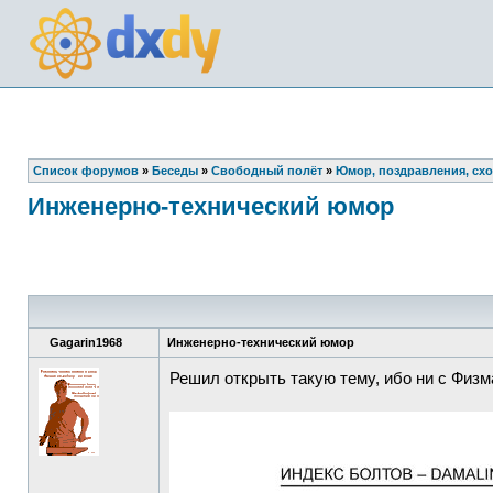
Список форумов
»
Беседы
»
Свободный полёт
»
Юмор, поздравления, сх
Инженерно-технический юмор
Gagarin1968
Инженерно-технический юмор
Решил открыть такую тему, ибо ни с Физма