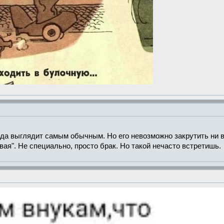
яда выглядит самым обычным. Но его невозможно закрутить ни в к
вая". Не специально, просто брак. Но такой нечасто встретишь.