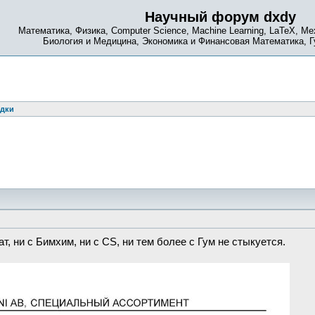
Научный форум dxdy
Математика, Физика, Computer Science, Machine Learning, LaTeX, Ме
Биология и Медицина, Экономика и Финансовая Математика, 
одки
т, ни с Бимхим, ни с CS, ни тем более с Гум не стыкуется.