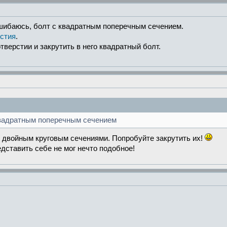
 ошибаюсь, болт с квадратным поперечным сечением.
рстия
.
тверстии и закрутить в него квадратный болт.
 квадратным поперечным сечением
 двойным круговым сечениями. Попробуйте закрутить их!
едставить себе не мог нечто подобное!