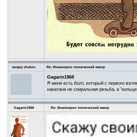
sergey zhukov
Re: Инженерно-технический юмор
Gagarin1968
Я меня есть болт, который с первого взгл
накатана не спиральная резьба, а "кольце
Gagarin1968
Re: Инженерно-технический юмор