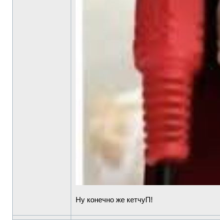
Ну конечно же кетчуП!