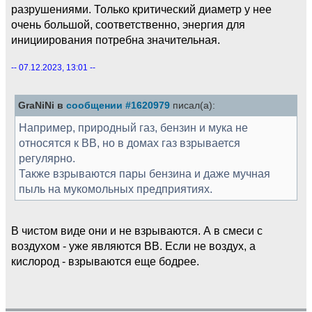
разрушениями. Только критический диаметр у нее
очень большой, соответственно, энергия для
инициирования потребна значительная.
-- 07.12.2023, 13:01 --
GraNiNi в
сообщении #1620979
писал(а):
Например, природный газ, бензин и мука не
относятся к ВВ, но в домах газ взрывается
регулярно.
Также взрываются пары бензина и даже мучная
пыль на мукомольных предприятиях.
В чистом виде они и не взрываются. А в смеси с
воздухом - уже являются ВВ. Если не воздух, а
кислород - взрываются еще бодрее.