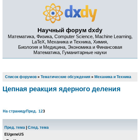
Научный форум dxdy
Математика, Физика, Computer Science, Machine Learning,
LaTeX, Механика и Техника, Химия,
Биология и Медицина, Экономика и Финансовая
Математика, Гуманитарные науки
Список форумов
»
Тематические обсуждения
»
Механика и Техника
Цепная реакция ядерного деления
На страницу
Пред.
1
2
3
Пред. тема
|
След. тема
EUgeneUS