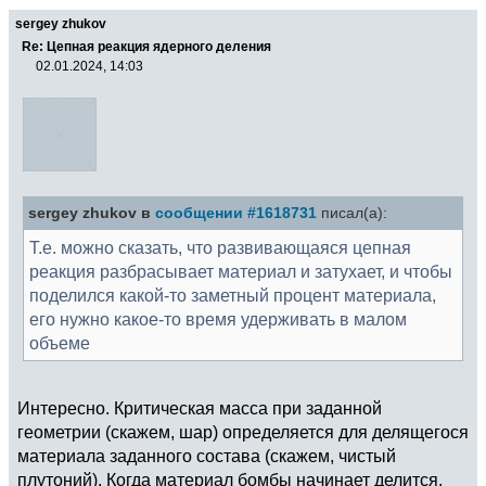
sergey zhukov
Re: Цепная реакция ядерного деления
02.01.2024, 14:03
sergey zhukov в
сообщении #1618731
писал(а):
Т.е. можно сказать, что развивающаяся цепная
реакция разбрасывает материал и затухает, и чтобы
поделился какой-то заметный процент материала,
его нужно какое-то время удерживать в малом
объеме
Интересно. Критическая масса при заданной
геометрии (скажем, шар) определяется для делящегося
материала заданного состава (скажем, чистый
плутоний). Когда материал бомбы начинает делится,