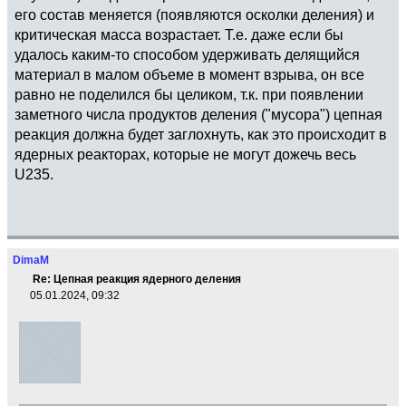
его состав меняется (появляются осколки деления) и
критическая масса возрастает. Т.е. даже если бы
удалось каким-то способом удерживать делящийся
материал в малом объеме в момент взрыва, он все
равно не поделился бы целиком, т.к. при появлении
заметного числа продуктов деления ("мусора") цепная
реакция должна будет заглохнуть, как это происходит в
ядерных реакторах, которые не могут дожечь весь
U235.
DimaM
Re: Цепная реакция ядерного деления
05.01.2024, 09:32