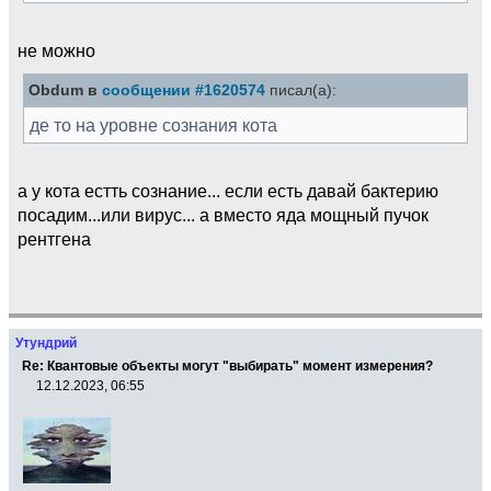
не можно
Obdum в
сообщении #1620574
писал(а):
де то на уровне сознания кота
а у кота естть сознание... если есть давай бактерию
посадим...или вирус... а вместо яда мощный пучок
рентгена
Утундрий
Re: Квантовые объекты могут "выбирать" момент измерения?
12.12.2023, 06:55