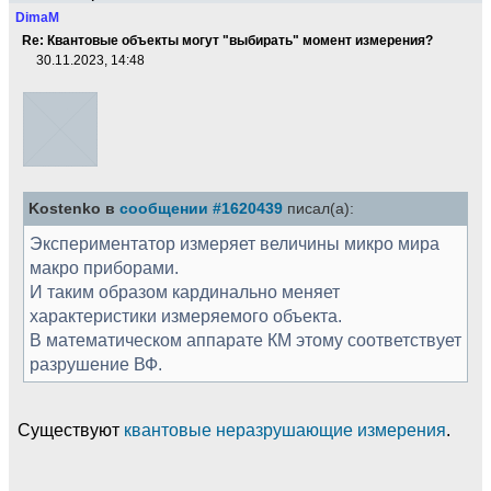
DimaM
Re: Квантовые объекты могут "выбирать" момент измерения?
30.11.2023, 14:48
Kostenko в
сообщении #1620439
писал(а):
Экспериментатор измеряет величины микро мира
макро приборами.
И таким образом кардинально меняет
характеристики измеряемого объекта.
В математическом аппарате КМ этому соответствует
разрушение ВФ.
Существуют
квантовые неразрушающие измерения
.