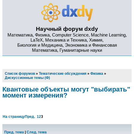
Научный форум dxdy
Математика, Физика, Computer Science, Machine Learning,
LaTeX, Механика и Техника, Химия,
Биология и Медицина, Экономика и Финансовая
Математика, Гуманитарные науки
Список форумов
»
Тематические обсуждения
»
Физика
»
Дискуссионные темы (Ф)
Квантовые объекты могут "выбирать"
момент измерения?
На страницу
Пред.
1
2
3
Пред. тема
|
След. тема