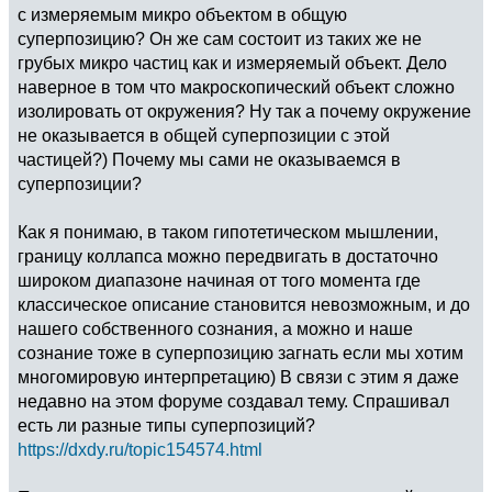
с измеряемым микро объектом в общую
суперпозицию? Он же сам состоит из таких же не
грубых микро частиц как и измеряемый объект. Дело
наверное в том что макроскопический объект сложно
изолировать от окружения? Ну так а почему окружение
не оказывается в общей суперпозиции с этой
частицей?) Почему мы сами не оказываемся в
суперпозиции?
Как я понимаю, в таком гипотетическом мышлении,
границу коллапса можно передвигать в достаточно
широком диапазоне начиная от того момента где
классическое описание становится невозможным, и до
нашего собственного сознания, а можно и наше
сознание тоже в суперпозицию загнать если мы хотим
многомировую интерпретацию) В связи с этим я даже
недавно на этом форуме создавал тему. Спрашивал
есть ли разные типы суперпозиций?
https://dxdy.ru/topic154574.html