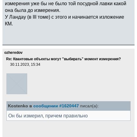
измерения уже бы не было той посудной лавки какой
она была до измерения.
У Ландау (в III томе) с этого и начинается изложение
КМ.
ozheredov
Re: Квантовые объекты могут "выбирать" момент измерения?
30.11.2023, 15:34
Kostenko в
сообщении #1620447
писал(а):
Он бы измерил, причем правильно