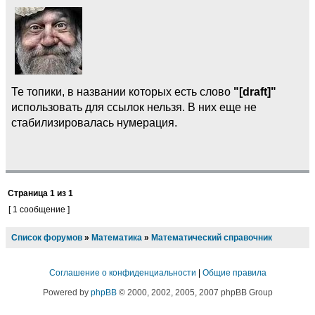
Те топики, в названии которых есть слово
"[draft]"
использовать для ссылок нельзя. В них еще не
стабилизировалась нумерация.
Страница
1
из
1
[ 1 сообщение ]
Список форумов
»
Математика
»
Математический справочник
Соглашение о конфиденциальности
|
Общие правила
Powered by
phpBB
© 2000, 2002, 2005, 2007 phpBB Group