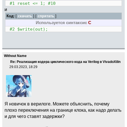
#1 reset <= 1; #10
и
Код:
[
скачать
] [
спрятать
]
Используется синтаксис
C
#2 $write(out);
Without Name
Re: Реализация кодера циклического кода на Verilog в VivadoXilin
29.03.2023, 18:29
Я новичок в верилоге. Можете объяснить, почему
плохо переключения на границе клока, как надо делать
и для чего ставят задержки?