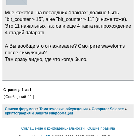
Мне кажется "на последних 4 тактах" должно быть
"bit_counter > 15", а не "bit_counter > 11" (и ниже тоже).
Это 11 начальных тактов и ещё 4 такта на прохождение
4 стадий datapath.
А Вы вообще это отлаживаете? Смотрите waveforms
после симуляции?
Там сразу видно, где что когда было.
Страница
1
из
1
[ Сообщений: 11 ]
Список форумов
»
Тематические обсуждения
»
Computer Science
»
Криптография и Защита Информации
Соглашение о конфиденциальности
|
Общие правила