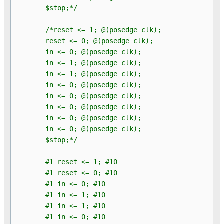
$stop;*/
/*reset <= 1; @(posedge clk);
reset <= 0; @(posedge clk);
in <= 0; @(posedge clk);
in <= 1; @(posedge clk);
in <= 1; @(posedge clk);
in <= 0; @(posedge clk);
in <= 0; @(posedge clk);
in <= 0; @(posedge clk);
in <= 0; @(posedge clk);
in <= 0; @(posedge clk);
$stop;*/
#1 reset <= 1; #10
#1 reset <= 0; #10
#1 in <= 0; #10
#1 in <= 1; #10
#1 in <= 1; #10
#1 in <= 0; #10