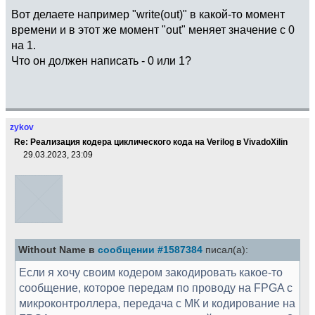
Вот делаете например "write(out)" в какой-то момент
времени и в этот же момент "out" меняет значение с 0
на 1.
Что он должен написать - 0 или 1?
zykov
Re: Реализация кодера циклического кода на Verilog в VivadoXilin
29.03.2023, 23:09
Without Name в
сообщении #1587384
писал(а):
Если я хочу своим кодером закодировать какое-то
сообщение, которое передам по проводу на FPGA с
микроконтроллера, передача с МК и кодирование на