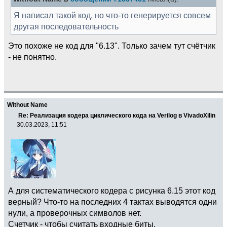
Я написал такой код, но что-то генерируется совсем
другая последовательность
Это похоже не код для "6.13". Только зачем тут счётчик
- не понятно.
Without Name
Re: Реализация кодера циклического кода на Verilog в VivadoXilin
30.03.2023, 11:51
А для систематического кодера с рисунка 6.15 этот код
верный? Что-то на последних 4 тактах выводятся одни
нули, а проверочных символов нет.
Счетчик - чтобы считать входные биты.