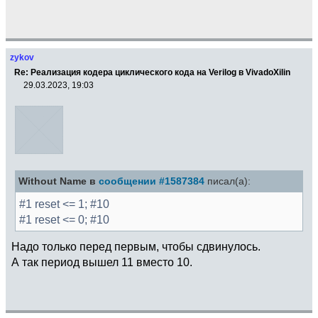
zykov
Re: Реализация кодера циклического кода на Verilog в VivadoXilin
29.03.2023, 19:03
Without Name в
сообщении #1587384
писал(а):
#1 reset <= 1; #10
#1 reset <= 0; #10
Надо только перед первым, чтобы сдвинулось.
А так период вышел 11 вместо 10.