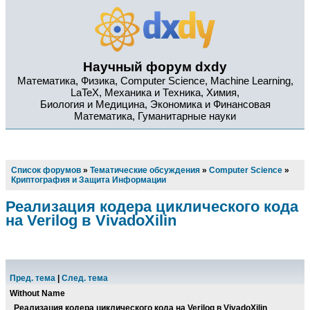
Научный форум dxdy
Математика, Физика, Computer Science, Machine Learning,
LaTeX, Механика и Техника, Химия,
Биология и Медицина, Экономика и Финансовая
Математика, Гуманитарные науки
Список форумов
»
Тематические обсуждения
»
Computer Science
»
Криптография и Защита Информации
Реализация кодера циклического кода
на Verilog в VivadoXilin
Пред. тема
|
След. тема
Without Name
Реализация кодера циклического кода на Verilog в VivadoXilin