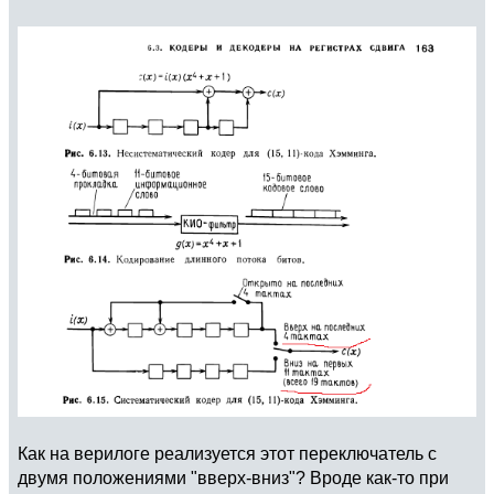
Как на верилоге реализуется этот переключатель с
двумя положениями "вверх-вниз"? Вроде как-то при