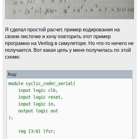
Я сделал простой расчет, пример кодирования на
своем листочке и хочу повторить этот пример
програмно на Verilog в симуляторе. Но что-то ничего не
получается. Вот какая цепь у меня получилась по этой
схеме:
Код:
module cyclic_coder_serial(
input logic clk,
input logic reset,
input logic in,
output logic out
);
reg [3:0] lfsr;