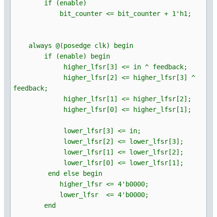
if (enable)
bit_counter <= bit_counter + 1'h1;
always @(posedge clk) begin
if (enable) begin
higher_lfsr[3] <= in ^ feedback;
higher_lfsr[2] <= higher_lfsr[3] ^
feedback;
higher_lfsr[1] <= higher_lfsr[2];
higher_lfsr[0] <= higher_lfsr[1];
lower_lfsr[3] <= in;
lower_lfsr[2] <= lower_lfsr[3];
lower_lfsr[1] <= lower_lfsr[2];
lower_lfsr[0] <= lower_lfsr[1];
end else begin
higher_lfsr <= 4'b0000;
lower_lfsr <= 4'b0000;
end