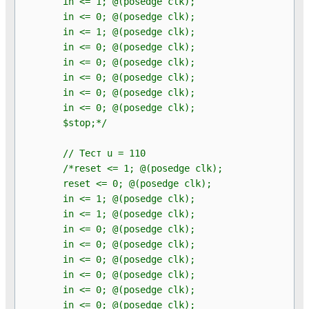
in <= 1; @(posedge clk);
in <= 0; @(posedge clk);
in <= 1; @(posedge clk);
in <= 0; @(posedge clk);
in <= 0; @(posedge clk);
in <= 0; @(posedge clk);
in <= 0; @(posedge clk);
in <= 0; @(posedge clk);
$stop;*/
// Тест u = 110
/*reset <= 1; @(posedge clk);
reset <= 0; @(posedge clk);
in <= 1; @(posedge clk);
in <= 1; @(posedge clk);
in <= 0; @(posedge clk);
in <= 0; @(posedge clk);
in <= 0; @(posedge clk);
in <= 0; @(posedge clk);
in <= 0; @(posedge clk);
in <= 0; @(posedge clk);