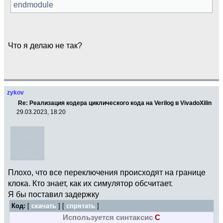
endmodule
Что я делаю не так?
zykov
Re: Реализация кодера циклического кода на Verilog в VivadoXilin
29.03.2023, 18:20
Плохо, что все переключения происходят на границе
клока. Кто знает, как их симулятор обсчитает.
Я бы поставил задержку
Код:
[
скачать
] [
спрятать
]
Используется синтаксис
C