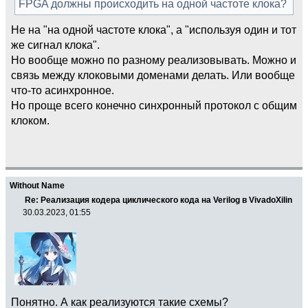
FPGA должны происходить на одной частоте клока?
Не на "на одной частоте клока", а "используя один и тот
же сигнал клока".
Но вообще можно по разному реализовывать. Можно и
связь между клоковыми доменами делать. Или вообще
что-то асинхронное.
Но проще всего конечно синхронный протокол с общим
клоком.
Without Name
Re: Реализация кодера циклического кода на Verilog в VivadoXilin
30.03.2023, 01:55
Понятно. А как реализуются такие схемы?