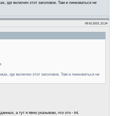
ах, где включен этот заголовок. Там и линковаться не
09.02.2023, 22:24
я.
ках, где включен этот заголовок. Там и линковаться не
нных, а тут я явно указываю, что это - int.