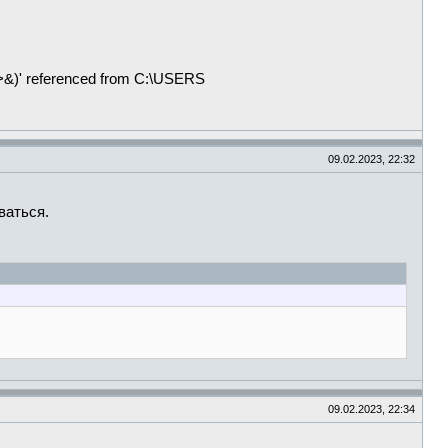
int>&)' referenced from C:\USERS
09.02.2023, 22:32
ваться.
09.02.2023, 22:34