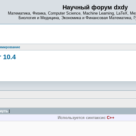
Научный форум dxdy
Математика, Физика, Computer Science, Machine Learning, LaTeX, Ме
Биология и Медицина, Экономика и Финансовая Математика, 
ммирование
 10.4
нуть
]
Используется синтаксис
C++