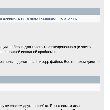
данных, а тут я явно указываю, что это - int.
яции шаблона для какого-то фиксированного (и часто
шения вашей исходной проблемы.
в нельзя делить на .h и .cpp файлы. Все целиком должно
то уже совсем другая ошибка. Вы на самом деле