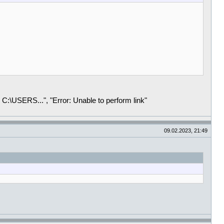
 C:\USERS...", "Error: Unable to perform link"
09.02.2023, 21:49