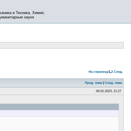
ханика и Техника, Химия,
Гуманитарные науки
На страницу
1
,
2
След.
Пред. тема
|
След. тема
09.02.2023, 21:27