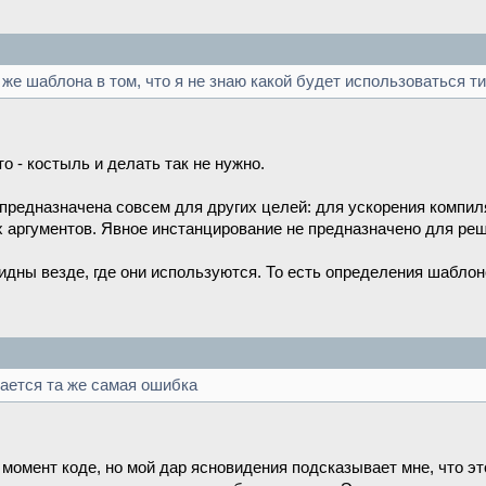
е шаблона в том, что я не знаю какой будет использоваться тип 
о - костыль и делать так не нужно.
предназначена совсем для других целей: для ускорения компил
х аргументов. Явное инстанцирование не предназначено для ре
дны везде, где они используются. То есть определения шаблоно
ыдается та же самая ошибка
 момент коде, но мой дар ясновидения подсказывает мне, что э