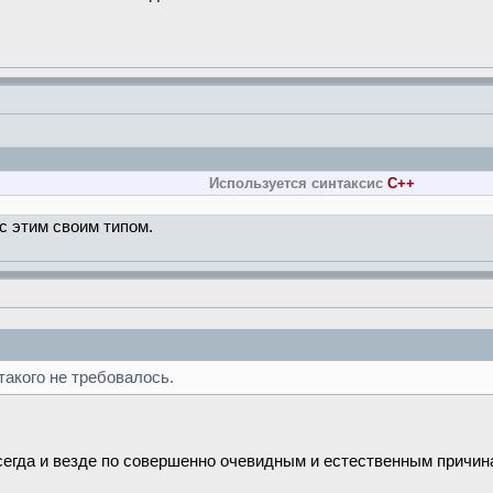
Используется синтаксис
C++
с этим своим типом.
о такого не требовалось.
сегда и везде по совершенно очевидным и естественным причин