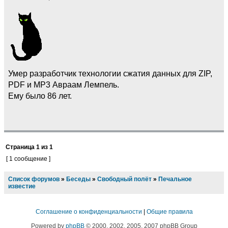
Умер разработчик технологии сжатия данных для ZIP,
PDF и MP3 Авраам Лемпель.
Ему было 86 лет.
Страница
1
из
1
[ 1 сообщение ]
Список форумов
»
Беседы
»
Свободный полёт
»
Печальное
известие
Соглашение о конфиденциальности
|
Общие правила
Powered by
phpBB
© 2000, 2002, 2005, 2007 phpBB Group