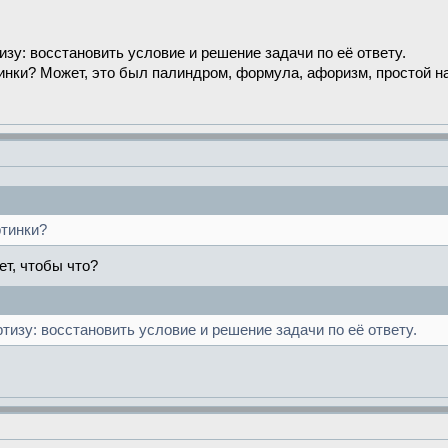
зу: восстановить условие и решение задачи по её ответу.
инки? Может, это был палиндром, формула, афоризм, простой наб
ртинки?
т, чтобы что?
изу: восстановить условие и решение задачи по её ответу.