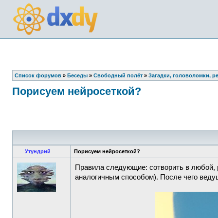
Список форумов
»
Беседы
»
Свободный полёт
»
Загадки, головоломки, р
Порисуем нейросеткой?
Утундрий
Порисуем нейросеткой?
Правила следующие: сотворить в любой, 
аналогичным способом). После чего ведуш