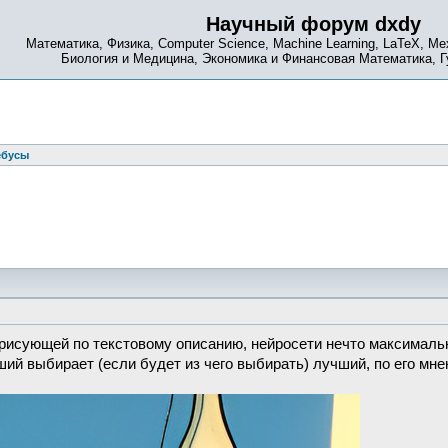
Научный форум dxdy
Математика, Физика, Computer Science, Machine Learning, LaTeX, Ме
Биология и Медицина, Экономика и Финансовая Математика, 
ебусы
рисующей по текстовому описанию, нейросети нечто максимал
ий выбирает (если будет из чего выбирать) лучший, по его мне