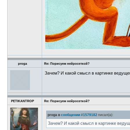
proga
Re: Порисуем нейросеткой?
Зачем? И какой смысл в картинке ведуще
PETIKANTROP
Re: Порисуем нейросеткой?
proga в
сообщении #1579182
писал(а):
Зачем? И какой смысл в картинке ведущ