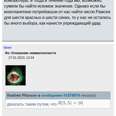
компьютеры, и тогда в течение года мы, возможно,
сумели бы найти искомое значение. Однако если бы
инопланетяне потребовали от нас найти число Рамсея
для шести красных и шести синих, то у нас не осталось
бы иного выбора, как нанести упреждающий удар.
Geen
Re: Отношение эквивалентности
27.01.2023, 12:04
Vladimir Pliassov в
сообщении #1578979
писал(а):
доказать таким путем, что
,