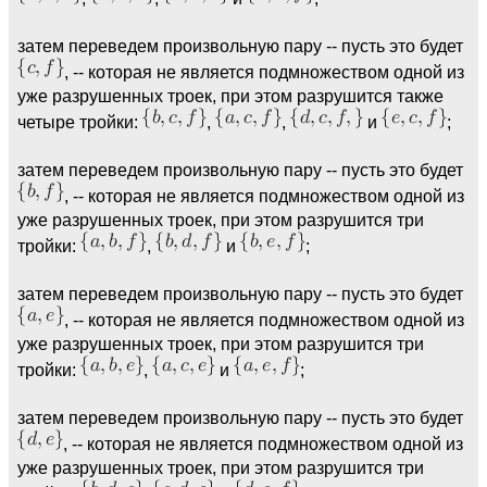
затем переведем произвольную пару -- пусть это будет
, -- которая не является подмножеством одной из
уже разрушенных троек, при этом разрушится также
четыре тройки:
,
,
и
;
затем переведем произвольную пару -- пусть это будет
, -- которая не является подмножеством одной из
уже разрушенных троек, при этом разрушится три
тройки:
,
и
;
затем переведем произвольную пару -- пусть это будет
, -- которая не является подмножеством одной из
уже разрушенных троек, при этом разрушится три
тройки:
,
и
;
затем переведем произвольную пару -- пусть это будет
, -- которая не является подмножеством одной из
уже разрушенных троек, при этом разрушится три