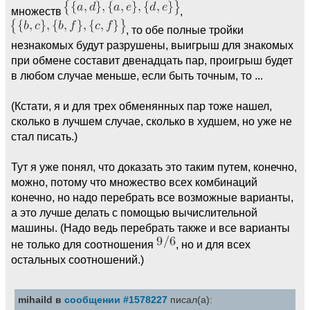
множеств
,
, то обе полные тройки
незнакомых будут разрушены, выигрыш для знакомых
при обмене составит двенадцать пар, проигрыш будет
в любом случае меньше, если быть точным, то ...
(Кстати, я и для трех обменянных пар тоже нашел,
сколько в лучшем случае, сколько в худшем, но уже не
стал писать.)
Тут я уже понял, что доказать это таким путем, конечно,
можно, потому что множество всех комбинаций
конечно, но надо перебрать все возможные варианты,
а это лучше делать с помощью вычислительной
машины. (Надо ведь перебрать также и все варианты
не только для соотношения
, но и для всех
остальных соотношений.)
mihaild в
сообщении #1578227
писал(а):