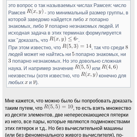
это вопрос о так называемых числах Рамсея: число
Рамсея
- это минимальный размер группы, в
которой заведомо найдется либо
попарно
знакомых, либо
попарно незнакомых людей. И
исходная задача в этих терминах формулируется
как "доказать, что
".
При этом известно, что
, так что среди
людей может не найтись ни
попарно знакомых, ни
попарно незнакомых. Но это довольно сложная
наука. И например значение
или
неизвестны (хотя известно, что
конечно для
любых
и
).
Мне кажется, что можно было бы попробовать доказать
таким путем, что
, то есть взять множество
из десяти элементов, две непересекающиеся пятерки
из него, все пары, которые являются подмножествами
этих пятерок и т.д.. Но без вычислительной машины
(или без феноменального живого вычислителя), по-