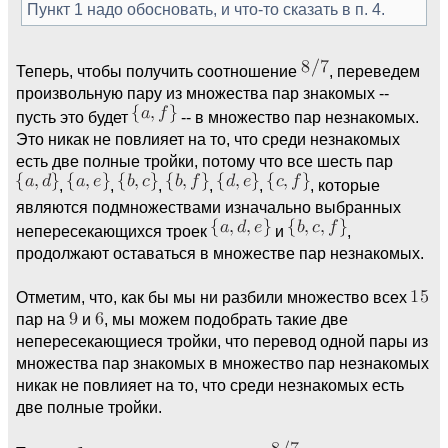
Пункт 1 надо обосновать, и что-то сказать в п. 4.
Теперь, чтобы получить соотношение
, переведем
произвольную пару из множества пар знакомых --
пусть это будет
-- в множество пар незнакомых.
Это никак не повлияет на то, что среди незнакомых
есть две полные тройки, потому что все шесть пар
,
,
,
,
,
, которые
являются подмножествами изначально выбранных
непересекающихся троек
и
,
продолжают оставаться в множестве пар незнакомых.
Отметим, что, как бы мы ни разбили множество всех
пар на
и
, мы можем подобрать такие две
непересекающиеся тройки, что перевод одной пары из
множества пар знакомых в множество пар незнакомых
никак не повлияет на то, что среди незнакомых есть
две полные тройки.