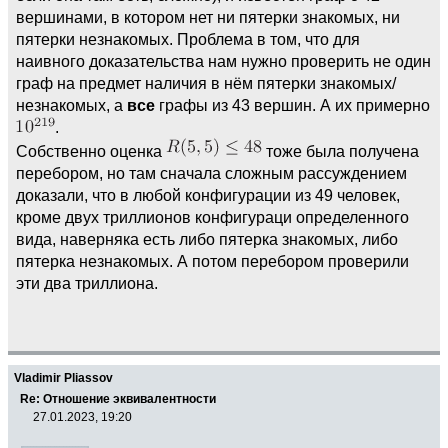
вершинами, в котором нет ни пятерки знакомых, ни
пятерки незнакомых. Проблема в том, что для
наивного доказательства нам нужно проверить не один
граф на предмет наличия в нём пятерки знакомых/
незнакомых, а
все
графы из 43 вершин. А их примерно
.
Собственно оценка
тоже была получена
перебором, но там сначала сложным рассуждением
доказали, что в любой конфигурации из 49 человек,
кроме двух триллионов конфигураци определенного
вида, наверняка есть либо пятерка знакомых, либо
пятерка незнакомых. А потом перебором проверили
эти два триллиона.
Vladimir Pliassov
Re: Отношение эквивалентности
27.01.2023, 19:20