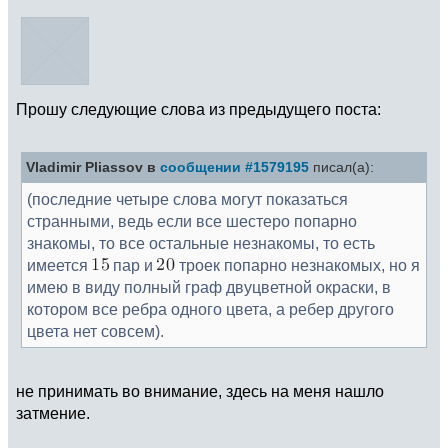
Прошу следующие слова из предыдущего поста:
Vladimir Pliassov в
сообщении #1579195
писал(а):
(последние четыре слова могут показаться
странными, ведь если все шестеро попарно
знакомы, то все остальные незнакомы, то есть
имеется
пар и
троек попарно незнакомых, но я
имею в виду полный граф двуцветной окраски, в
котором все ребра одного цвета, а ребер другого
цвета нет совсем).
не принимать во внимание, здесь на меня нашло
затмение.