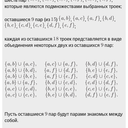
которые являются подмножествами выбранных троек;
оставшиеся
пар (из
)
,
,
,
,
,
,
,
,
;
каждая из оставшихся
троек представляется в виде
объединения некоторых двух из оставшихся
пар:
Пусть оставшиеся
пар будут парами знакомых между
собой.