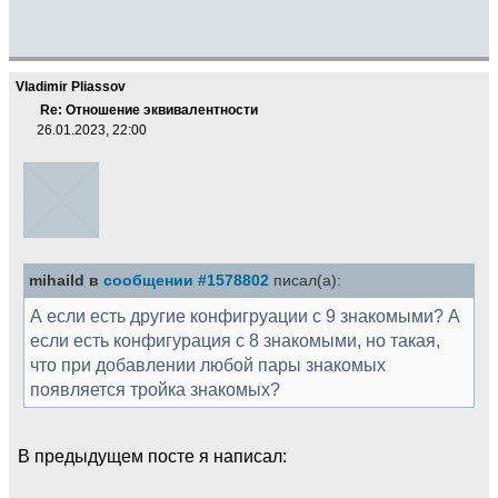
Vladimir Pliassov
Re: Отношение эквивалентности
26.01.2023, 22:00
mihaild в
сообщении #1578802
писал(а):
А если есть другие конфигруации с 9 знакомыми? А
если есть конфигурация с 8 знакомыми, но такая,
что при добавлении любой пары знакомых
появляется тройка знакомых?
В предыдущем посте я написал: