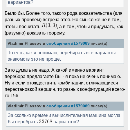
вариантов?
Было бы. Более того, такого рода доказательства (для
разных проблем) встречаются. Но смысл же не в том,
чтобы посчитать
, а в том, чтобы придумать, как
(разумно) доказать теорему.
Vladimir Pliassov в
сообщении #1579089
писал(а):
То есть, как я понимаю, перебирать все варианты
знакомств это не проще.
Зато думать не надо. А какой именно вариант
перебора предлагаете Вы - я пока не очень понимаю.
Ну и если отождествить комбинации, отличающиеся
перестановкой вершин, то разных конфигураций всего-
то 156.
Vladimir Pliassov в
сообщении #1579089
писал(а):
За сколько времени вычислительная машина могла
бы перебрать
вариантов?