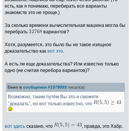
есть, как я понимаю, перебирать все варианты
знакомств это не проще.)
За сколько времени вычислительная машина могла бы
перебрать
вариантов?
Хотя, разумеется, это было бы не такое изящное
доказательство как
вот это
.
А есть ли еще доказательства? Или известно только
одно (не считая перебора вариантов)?
Geen в
сообщении #1579053
писал(а):
Возможно, таким путём Вы это и сможете
"доказать", но вот только известно, что
вот здесь
сказано, что
, правда, это Хабр.