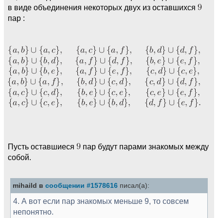
в виде объединения некоторых двух из оставшихся
пар :
Пусть оставшиеся
пар будут парами знакомых между
собой.
mihaild в
сообщении #1578616
писал(а):
4. А вот если пар знакомых меньше 9, то совсем
непонятно.