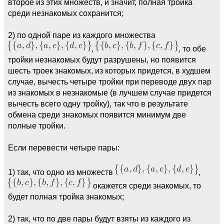
второе из этих множеств, и значит, полная тройка
среди незнакомых сохранится;
2) по одной паре из каждого множества
,
, то обе
тройки незнакомых будут разрушены, но появится
шесть троек знакомых, из которых придется, в худшем
случае, вычесть четыре тройки при переводе двух пар
из знакомых в незнакомые (в лучшем случае придется
вычесть всего одну тройку), так что в результате
обмена среди знакомых появится минимум две
полные тройки.
Если перевести четыре пары:
1) так, что одно из множеств
,
окажется среди знакомых, то
будет полная тройка знакомых;
2) так, что по две пары будут взяты из каждого из