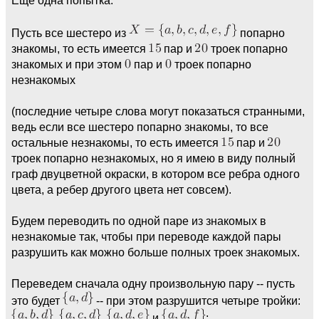
Еще одна попытка.
Пусть все шестеро из
попарно
знакомы, то есть имеется
пар и
троек попарно
знакомых и при этом
пар и
троек попарно
незнакомых
(последние четыре слова могут показаться странными,
ведь если все шестеро попарно знакомы, то все
остальные незнакомы, то есть имеется
пар и
троек попарно незнакомых, но я имею в виду полный
граф двуцветной окраски, в котором все ребра одного
цвета, а ребер другого цвета нет совсем).
Будем переводить по одной паре из знакомых в
незнакомые так, чтобы при переводе каждой пары
разрушить как можно больше полных троек знакомых.
Переведем сначала одну произвольную пару -- пусть
это будет
-- при этом разрушится четыре тройки:
,
,
и
;