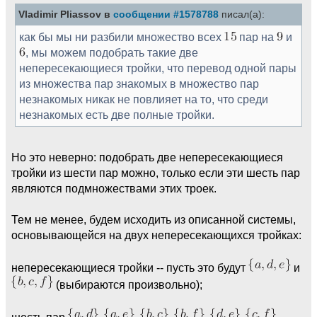
Vladimir Pliassov в
сообщении #1578788
писал(а):
как бы мы ни разбили множество всех
пар на
и
, мы можем подобрать такие две
непересекающиеся тройки, что перевод одной пары
из множества пар знакомых в множество пар
незнакомых никак не повлияет на то, что среди
незнакомых есть две полные тройки.
Но это неверно: подобрать две непересекающиеся
тройки из шести пар можно, только если эти шесть пар
являются подмножествами этих троек.
Тем не менее, будем исходить из описанной системы,
основывающейся на двух непересекающихся тройках:
непересекающиеся тройки -- пусть это будут
и
(выбираются произвольно);
шесть пар
,
,
,
,
,
,