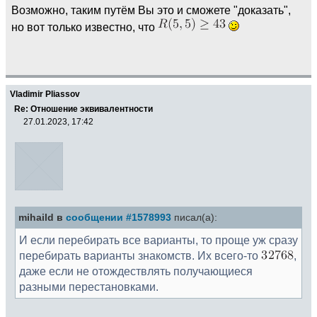
Возможно, таким путём Вы это и сможете "доказать",
но вот только известно, что
Vladimir Pliassov
Re: Отношение эквивалентности
27.01.2023, 17:42
mihaild в
сообщении #1578993
писал(а):
И если перебирать все варианты, то проще уж сразу
перебирать варианты знакомств. Их всего-то
,
даже если не отождествлять получающиеся
разными перестановками.