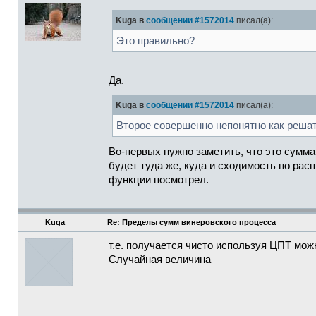
Kuga в
сообщении #1572014
писал(а):
Это правильно?
Да.
Kuga в
сообщении #1572014
писал(а):
Второе совершенно непонятно как решат
Во-первых нужно заметить, что это сумм
будет туда же, куда и сходимость по ра
функции посмотрел.
Kuga
Re: Пределы сумм винеровского процесса
т.е. получается чисто используя ЦПТ мо
Случайная величина