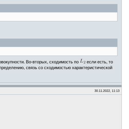
овокупности. Во-вторых, сходимость по
если есть, то
спределению, связь со сходимостью характеристической
30.11.2022, 11:13