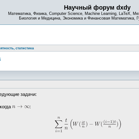
Научный форум dxdy
Математика, Физика, Computer Science, Machine Learning, LaTeX, Ме
Биология и Медицина, Экономика и Финансовая Математика, 
ятность, статистика
а
ледующие задачи:
когда
: