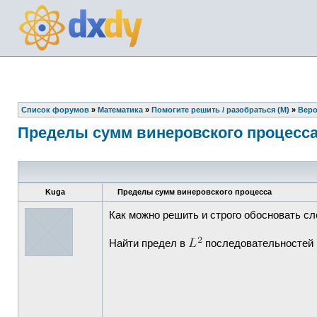
Список форумов
»
Математика
»
Помогите решить / разобраться (М)
»
Веро
Пределы сумм винеровского процесс
Kuga
Пределы сумм винеровского процесса
Как можно решить и строго обосновать с
Найти предел в
последовательностей 