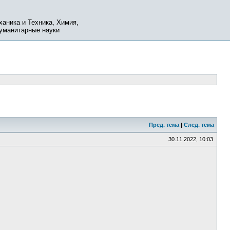
ханика и Техника, Химия,
Гуманитарные науки
Пред. тема
|
След. тема
30.11.2022, 10:03