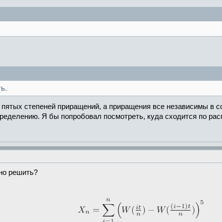
ь.
а пятых степеней приращений, а приращения все независимы в с
спределению. Я бы попробовал посмотреть, куда сходится по ра
жно решить?