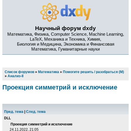
Научный форум dxdy
Математика, Физика, Computer Science, Machine Learning,
LaTeX, Механика и Техника, Химия,
Биология и Медицина, Экономика и Финансовая
Математика, Гуманитарные науки
Список форумов
»
Математика
»
Помогите решить / разобраться (М)
»
Анализ-II
Проекция симметрий и исключение
Пред. тема
|
След. тема
DLL
Проекция симметрий и исключение
24.11.2022, 21:05