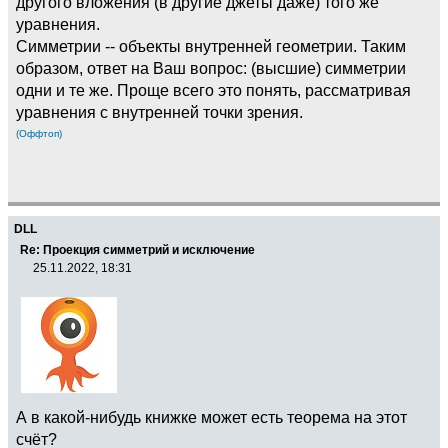
другого вложения (в другие джеты даже) того же
уравнения.
Симметрии -- объекты внутренней геометрии. Таким
образом, ответ на Ваш вопрос: (высшие) симметрии
одни и те же. Проще всего это понять, рассматривая
уравнения с внутренней точки зрения.
(Оффтоп)
DLL
Re: Проекция симметрий и исключение
25.11.2022, 18:31
А в какой-нибудь книжке может есть теорема на этот
счёт?