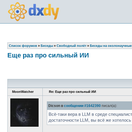
Список форумов
»
Беседы
»
Свободный полёт
»
Беседы на околонаучные
Еще раз про сильный ИИ
MoonWatcher
Re: Еще раз про сильный ИИ
Dicson в
сообщении #1642390
писал(а):
Всё-таки вера в LLM в среде специалист
достаточности LLM, вы всё же хотелось