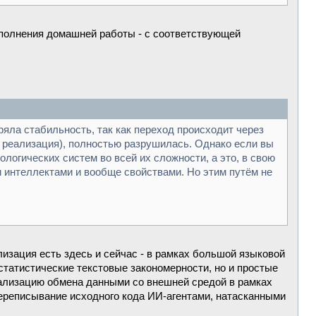
ыполнения домашней работы - с соответствующей
яла стабильность, так как переход происходит через
ая реализация), полностью разрушилась. Однако если вы
логических систем во всей их сложности, а это, в свою
интеллектами и вообще свойствами. Но этим путём не
зация есть здесь и сейчас - в рамках большой языковой
статистические текстовые закономерности, но и простые
еализацию обмена данными со внешней средой в рамках
переписывание исходного кода ИИ-агентами, натасканными