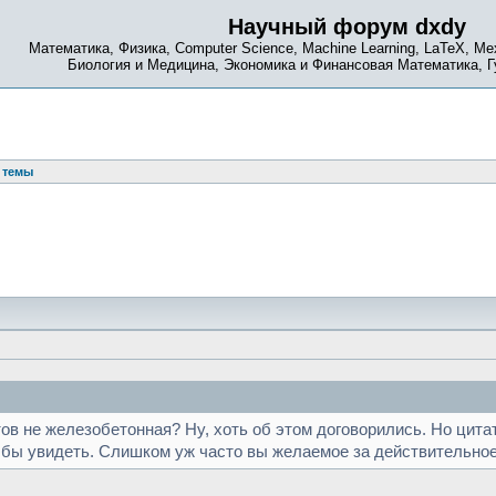
Научный форум dxdy
Математика, Физика, Computer Science, Machine Learning, LaTeX, Ме
Биология и Медицина, Экономика и Финансовая Математика, 
 темы
ов не железобетонная? Ну, хоть об этом договорились. Но цитат
 бы увидеть. Слишком уж часто вы желаемое за действительно