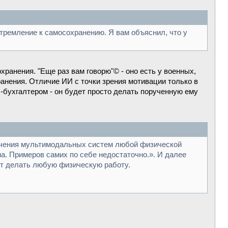
стремление к самосохранению. Я вам объяснил, что у
ранения. "Еще раз вам говорю"© - оно есть у военных,
анения. Отличие ИИ с точки зрения мотивации только в
-бухгалтером - он будет просто делать порученную ему
бучения мультимодальных систем любой физической
а. Примеров самих по себе недостаточно.». И далее
ет делать любую физическую работу.