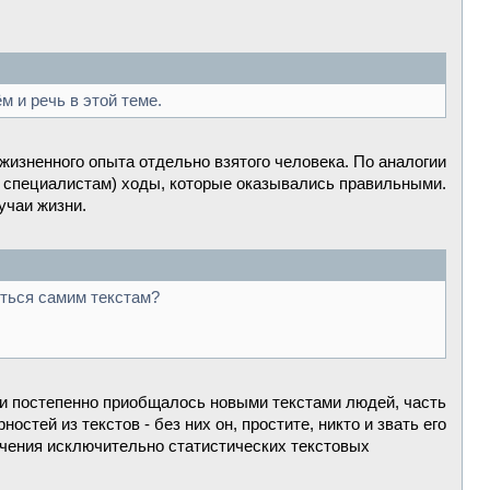
м и речь в этой теме.
жизненного опыта отдельно взятого человека. По аналогии
ые специалистам) ходы, которые оказывались правильными.
учаи жизни.
яться самим текстам?
- и постепенно приобщалось новыми текстами людей, часть
стей из текстов - без них он, простите, никто и звать его
ечения исключительно статистических текстовых