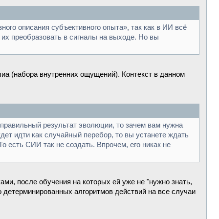
ного описания субъективного опыта», так как в ИИ всё
о их преобразовать в сигналы на выходе. Но вы
лиа (набора внутренних ощущений). Контекст в данном
 правильный результат эволюции, то зачем вам нужна
дет идти как случайный перебор, то вы устанете ждать
о есть СИИ так не создать. Впрочем, его никак не
ми, после обучения на которых ей уже не "нужно знать,
ко детерминированных алгоритмов действий на все случаи