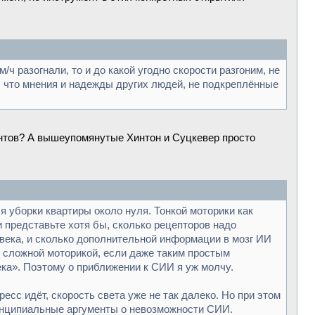
ч разогнали, то и до какой угодно скорости разгоним, не
м, что мнения и надежды других людей, не подкреплённые
нтов? А вышеупомянутые Хинтон и Суцкевер просто
 уборки квартиры около нуля. Тонкой моторики как
и представьте хотя бы, сколько рецепторов надо
ловека, и сколько дополнительной информации в мозг ИИ
о сложной моторикой, если даже таким простым
ека». Поэтому о приближении к СИИ я уж молчу.
ресс идёт, скорость света уже не так далеко. Но при этом
принципиальные аргументы о невозможности СИИ.