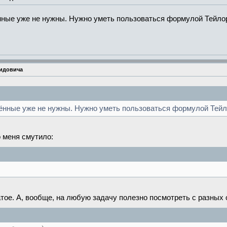
нные уже не нужны. Нужно уметь пользоваться формулой Тейло
мидовича
ённые уже не нужны. Нужно уметь пользоваться формулой Тей
 меня смутило:
атое. А, вообще, на любую задачу полезно посмотреть с разных 