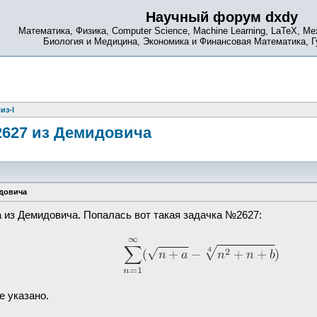
Научный форум dxdy
Математика, Физика, Computer Science, Machine Learning, LaTeX, Ме
Биология и Медицина, Экономика и Финансовая Математика, 
из-I
2627 из Демидовича
идовича
а из Демидовича. Попалась вот такая задачка №2627:
е указано.