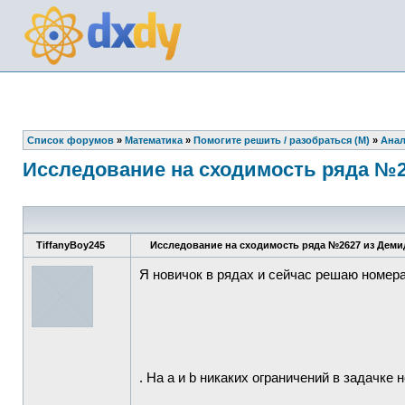
Список форумов
»
Математика
»
Помогите решить / разобраться (М)
»
Анал
Исследование на сходимость ряда №
TiffanyBoy245
Исследование на сходимость ряда №2627 из Дем
Я новичок в рядах и сейчас решаю номер
. На a и b никаких ограничений в задачке н