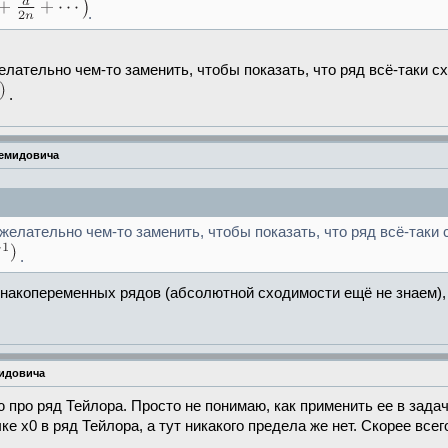
.
елательно чем-то заменить, чтобы показать, что ряд всё-таки с
.
Демидовича
желательно чем-то заменить, чтобы показать, что ряд всё-таки
.
 знакопеременных рядов (абсолютной сходимости ещё не знаем)
мидовича
 про ряд Тейлора. Просто не понимаю, как применить ее в задач
x0 в ряд Тейлора, а тут никакого предела же нет. Скорее всего