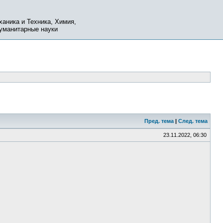
ханика и Техника, Химия,
Гуманитарные науки
Пред. тема
|
След. тема
23.11.2022, 06:30