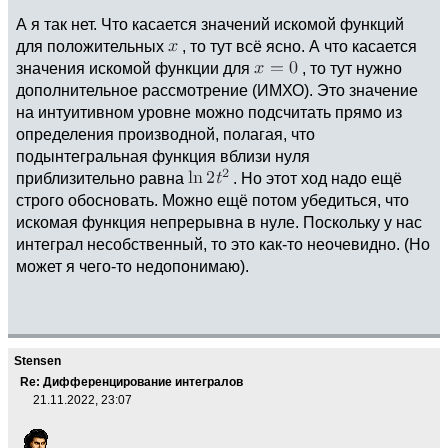
А я так нет. Что касается значений искомой функций
для положительных
, то тут всё ясно. А что касается
значения искомой функции для
, то тут нужно
дополнительное рассмотрение (ИМХО). Это значение
на интуитивном уровне можно подсчитать прямо из
определения производной, полагая, что
подынтегральная функция вблизи нуля
приблизительно равна
. Но этот ход надо ещё
строго обосновать. Можно ещё потом убедиться, что
искомая функция непрерывна в нуле. Поскольку у нас
интеграл несобственный, то это как-то неочевидно. (Но
может я чего-то недопонимаю).
Stensen
Re: Дифференцирование интегралов
21.11.2022, 23:07