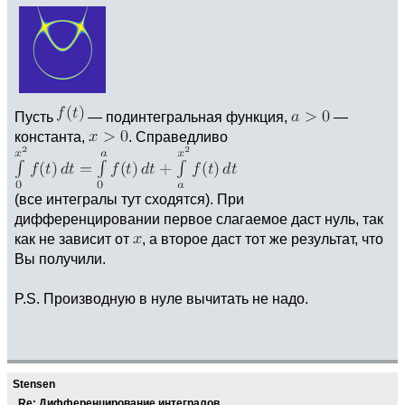
Пусть
— подинтегральная функция,
—
константа,
. Справедливо
(все интегралы тут сходятся). При
дифференцировании первое слагаемое даст нуль, так
как не зависит от
, а второе даст тот же результат, что
Вы получили.
P.S. Производную в нуле вычитать не надо.
Stensen
Re: Дифференцирование интегралов