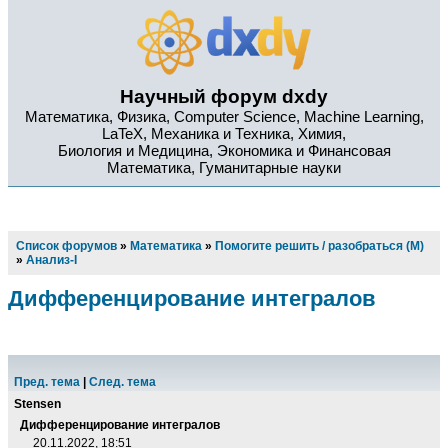
Научный форум dxdy
Математика, Физика, Computer Science, Machine Learning,
LaTeX, Механика и Техника, Химия,
Биология и Медицина, Экономика и Финансовая
Математика, Гуманитарные науки
Список форумов
»
Математика
»
Помогите решить / разобраться (М)
»
Анализ-I
Дифференцирование интегралов
Пред. тема
|
След. тема
Stensen
Дифференцирование интегралов
20.11.2022, 18:51