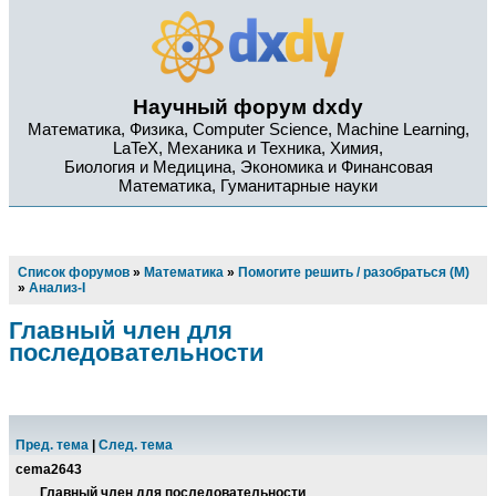
Научный форум dxdy
Математика, Физика, Computer Science, Machine Learning,
LaTeX, Механика и Техника, Химия,
Биология и Медицина, Экономика и Финансовая
Математика, Гуманитарные науки
Список форумов
»
Математика
»
Помогите решить / разобраться (М)
»
Анализ-I
Главный член для
последовательности
Пред. тема
|
След. тема
cema2643
Главный член для последовательности