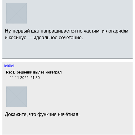
Ну, первый шаг напрашивается по частям: и логарифм
и косинус — идеальное сочетание.
lel0lel
Re: В решении вылез интеграл
11.11.2022, 21:30
Докажите, что функция нечётная.