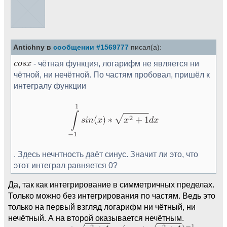
Antichny в
сообщении #1569777
писал(а):
- чётная функция, логарифм не является ни
чётной, ни нечётной. По частям пробовал, пришёл к
интегралу функции
. Здесь нечнтность даёт синус. Значит ли это, что
этот интеграл равняется 0?
Да, так как интегрирование в симметричных пределах.
Только можно без интегрирования по частям. Ведь это
только на первый взгляд логарифм ни чётный, ни
нечётный. А на второй оказывается нечётным.