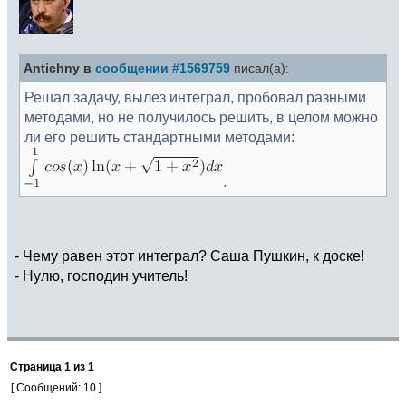
Antichny в
сообщении #1569759
писал(а):
Решал задачу, вылез интеграл, пробовал разными
методами, но не получилось решить, в целом можно
ли его решить стандартными методами:
.
- Чему равен этот интеграл? Саша Пушкин, к доске!
- Нулю, господин учитель!
Страница
1
из
1
[ Сообщений: 10 ]