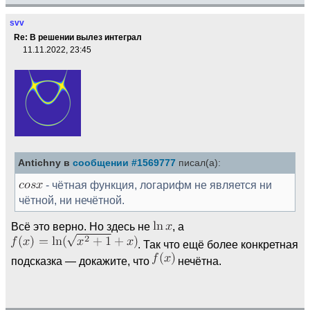
svv
Re: В решении вылез интеграл
11.11.2022, 23:45
Antichny в
сообщении #1569777
писал(а):
- чётная функция, логарифм не является ни
чётной, ни нечётной.
Всё это верно. Но здесь не
, а
. Так что ещё более конкретная
подсказка — докажите, что
нечётна.