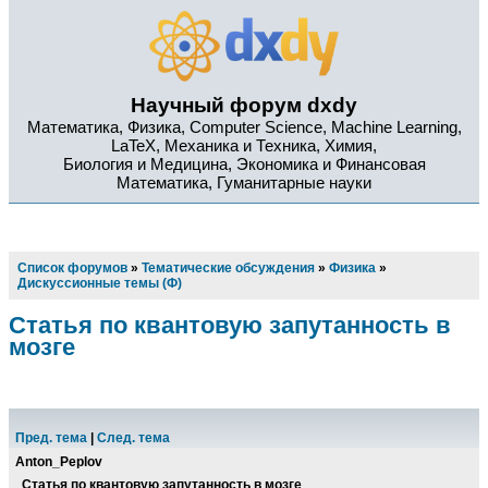
Научный форум dxdy
Математика, Физика, Computer Science, Machine Learning,
LaTeX, Механика и Техника, Химия,
Биология и Медицина, Экономика и Финансовая
Математика, Гуманитарные науки
Список форумов
»
Тематические обсуждения
»
Физика
»
Дискуссионные темы (Ф)
Статья по квантовую запутанность в
мозге
Пред. тема
|
След. тема
Anton_Peplov
Статья по квантовую запутанность в мозге