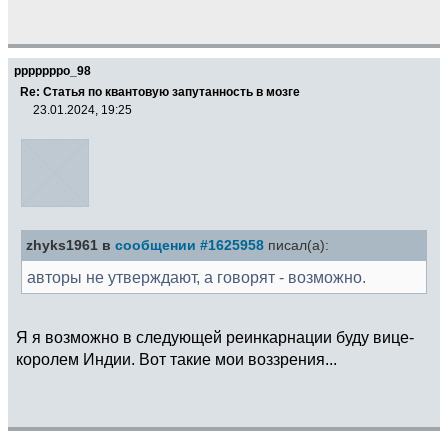
pppppppo_98
Re: Статья по квантовую запутанность в мозге
23.01.2024, 19:25
zhyks1961 в
сообщении #1625958
писал(а):
авторы не утверждают, а говорят - возможно.
Я я возможно в следующей реинкарнации буду вице-
королем Индии. Вот такие мои воззрения...