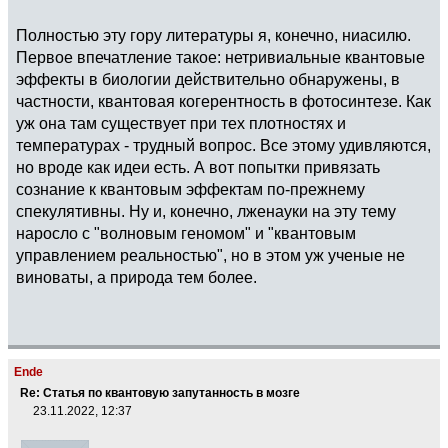
Полностью эту гору литературы я, конечно, ниасилю.
Первое впечатление такое: нетривиальные квантовые
эффекты в биологии действительно обнаружены, в
частности, квантовая когерентность в фотосинтезе. Как
уж она там существует при тех плотностях и
температурах - трудный вопрос. Все этому удивляются,
но вроде как идеи есть. А вот попытки привязать
сознание к квантовым эффектам по-прежнему
спекулятивны. Ну и, конечно, лженауки на эту тему
наросло с "волновым геномом" и "квантовым
управлением реальностью", но в этом уж ученые не
виноваты, а природа тем более.
Ende
Re: Статья по квантовую запутанность в мозге
23.11.2022, 12:37