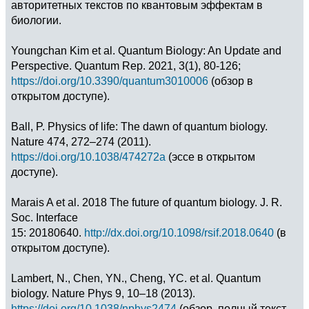
авторитетных текстов по квантовым эффектам в
биологии.
Youngchan Kim et al. Quantum Biology: An Update and
Perspective. Quantum Rep. 2021, 3(1), 80-126;
https://doi.org/10.3390/quantum3010006
(обзор в
открытом доступе).
Ball, P. Physics of life: The dawn of quantum biology.
Nature 474, 272–274 (2011).
https://doi.org/10.1038/474272a
(эссе в открытом
доступе).
Marais A et al. 2018 The future of quantum biology. J. R.
Soc. Interface
15: 20180640.
http://dx.doi.org/10.1098/rsif.2018.0640
(в
открытом доступе).
Lambert, N., Chen, YN., Cheng, YC. et al. Quantum
biology. Nature Phys 9, 10–18 (2013).
https://doi.org/10.1038/nphys2474
(обзор, полный текст