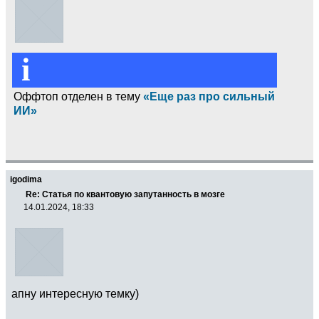
i
Оффтоп отделен в тему
«Еще раз про сильный
ИИ»
igodima
Re: Статья по квантовую запутанность в мозге
14.01.2024, 18:33
апну интересную темку)