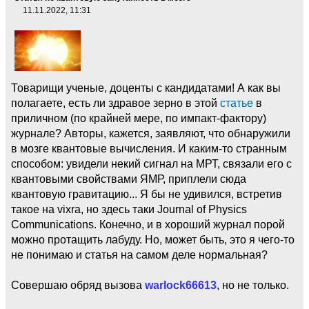
11.11.2022, 11:31
Товарищи ученые, доценты с кандидатами! А как вы
полагаете, есть ли здравое зерно в этой
статье
в
приличном (по крайней мере, по импакт-фактору)
журнале? Авторы, кажется, заявляют, что обнаружили
в мозге квантовые вычисления. И каким-то странным
способом: увидели некий сигнал на МРТ, связали его с
квантовыми свойствами ЯМР, приплели сюда
квантовую гравитацию... Я бы не удивился, встретив
такое на vixra, но здесь таки Journal of Physics
Communications. Конечно, и в хороший журнал порой
можно протащить лабуду. Но, может быть, это я чего-то
не понимаю и статья на самом деле нормальная?
Совершаю обряд вызова
warlock66613
, но не только.