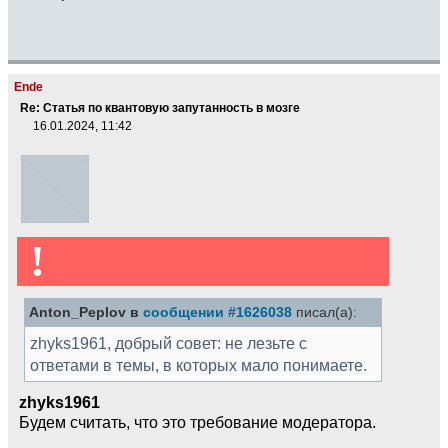
Ende
Re: Статья по квантовую запутанность в мозге
16.01.2024, 11:42
!
Anton_Peplov в
сообщении #1626038
писал(а):
zhyks1961, добрый совет: не лезьте с
ответами в темы, в которых мало понимаете.
zhyks1961
Будем считать, что это требование модератора.