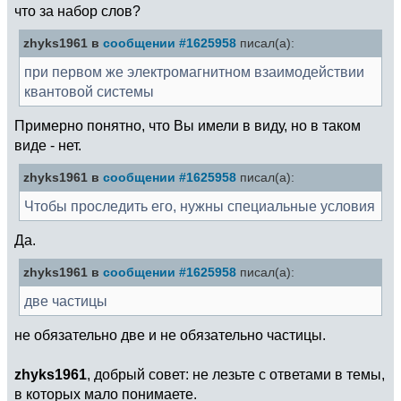
что за набор слов?
zhyks1961 в
сообщении #1625958
писал(а):
при первом же электромагнитном взаимодействии
квантовой системы
Примерно понятно, что Вы имели в виду, но в таком
виде - нет.
zhyks1961 в
сообщении #1625958
писал(а):
Чтобы проследить его, нужны специальные условия
Да.
zhyks1961 в
сообщении #1625958
писал(а):
две частицы
не обязательно две и не обязательно частицы.
zhyks1961
, добрый совет: не лезьте с ответами в темы,
в которых мало понимаете.