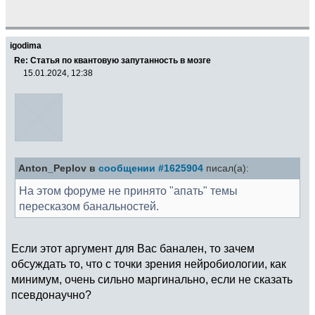
igodima
Re: Статья по квантовую запутанность в мозге
15.01.2024, 12:38
Anton_Peplov в
сообщении #1625904
писал(а):
На этом форуме не принято "апать" темы
пересказом банальностей.
Если этот аргумент для Вас банален, то зачем
обсуждать то, что с точки зрения нейробиологии, как
минимум, очень сильно маргинально, если не сказать
псевдонаучно?