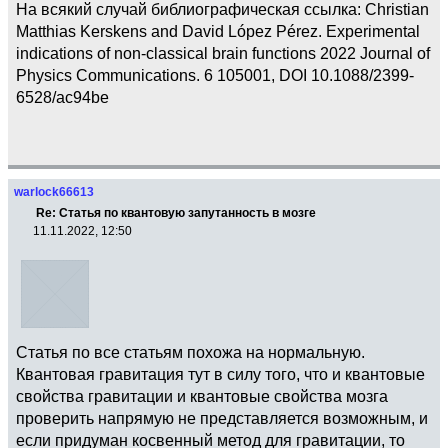
На всякий случай библиографическая ссылка: Christian
Matthias Kerskens and David López Pérez. Experimental
indications of non-classical brain functions 2022 Journal of
Physics Communications. 6 105001, DOI 10.1088/2399-
6528/ac94be
warlock66613
Re: Статья по квантовую запутанность в мозге
11.11.2022, 12:50
Статья по все статьям похожа на нормальную.
Квантовая гравитация тут в силу того, что и квантовые
свойства гравитации и квантовые свойства мозга
проверить напрямую не представляется возможным, и
если придуман косвенный метод для гравитации, то