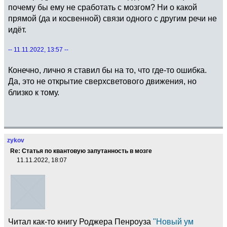
почему бы ему не сработать с мозгом? Ни о какой
прямой (да и косвенной) связи одного с другим речи не
идёт.
-- 11.11.2022, 13:57 --
Конечно, лично я ставил бы на то, что где-то ошибка.
Да, это не открытие сверхсветового движения, но
близко к тому.
zykov
Re: Статья по квантовую запутанность в мозге
11.11.2022, 18:07
Читал как-то книгу Роджера Пенроуза
"Новый ум