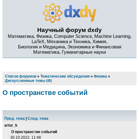
Научный форум dxdy
Математика, Физика, Computer Science, Machine Learning,
LaTeX, Механика и Техника, Химия,
Биология и Медицина, Экономика и Финансовая
Математика, Гуманитарные науки
Список форумов
»
Тематические обсуждения
»
Физика
»
Дискуссионные темы (Ф)
О пространстве событий
Пред. тема
|
След. тема
artur_k
О пространстве событий
30.10.2022, 11:48