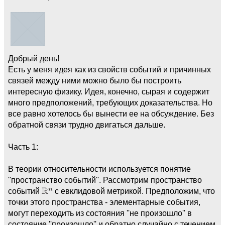
Добрый день!
Есть у меня идея как из свойств событий и причинных
связей между ними можно было бы построить
интересную физику. Идея, конечно, сырая и содержит
много предположений, требующих доказательства. Но
все равно хотелось бы вынести ее на обсуждение. Без
обратной связи трудно двигаться дальше.
Часть 1:
В теории относительности используется понятие
''пространство событий''. Рассмотрим пространство
событий
с евклидовой метрикой. Предположим, что
точки этого пространства - элементарные события,
могут переходить из состояния ''не произошло'' в
состояние ''произошло'' и обратно случайно с течением