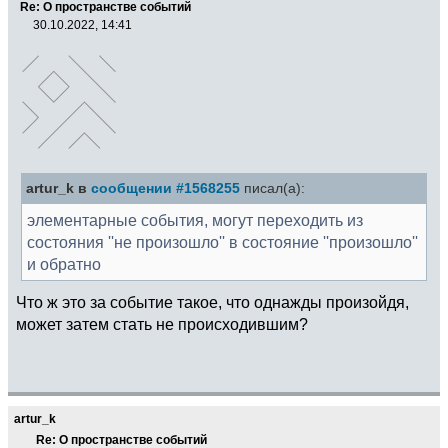
Re: О пространстве событий
30.10.2022, 14:41
artur_k в
сообщении #1568255
писал(а):
элементарные события, могут переходить из
состояния ''не произошло'' в состояние ''произошло''
и обратно
Что ж это за событие такое, что однажды произойдя,
может затем стать не происходившим?
artur_k
Re: О пространстве событий