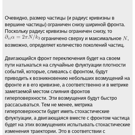
Очевидно, размер частицы (и радиус кривизны в
вершине частицы) ограничен снизу шириной фронта.
Поскольку радиус кривизны ограничен снизу, то
ограничено сверху и максимальное
,
возможно, определяет количество поколений частиц.
Двигающийся фронт переключения будет на своем
пути натыкаться на случайные флуктуации плотности
событий, которые, сливаясь с фронтом, будут
приводить к возникновению небольших возмущений на
фронте и в его кривизне, а соответственно и в метрике
заметаемой местом слияния фронтов
гиперповерхности. Эти возмущения будут быстро
рассасываться. Тем не менее, метрика
гиперповерхности будет иметь стохастические
флуктуации, а двигающаяся вместе с фронтом частица
будет на этих возмущениях испытывать стохастические
изменения траектории. Это в соответствии с