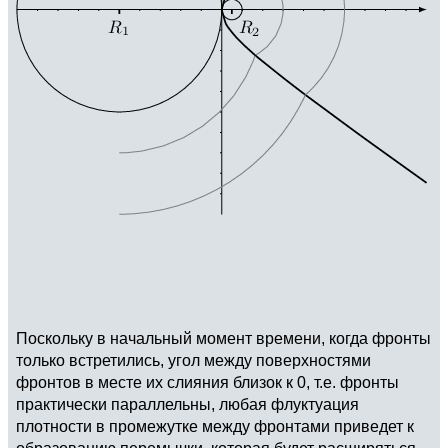
Поскольку в начальный момент времени, когда фронты
только встретились, угол между поверхностями
фронтов в месте их слияния близок к 0, т.е. фронты
практически параллельны, любая флуктуация
плотности в промежутке между фронтами приведет к