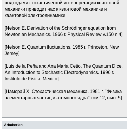
подходами стохастической интерпретации квантовой
механики приводит нас к квантовой механике и
квантовой электродинамике.
[Nelson E. Derivation of the Schrödinger equation from
Newtonian Mechanics. 1966 г. Physical Review v.150 n.4]
[Nelson E. Quantum fluctuations. 1985 г. Princeton, New
Jersey]
[Luis de la Peña and Ana Maria Cetto. The Quantum Dice.
An Introduction to Stochastic Electrodynamics. 1996 г.
Instituto de Fisica, Mexico]
[Намсрай Х. Стохастическая механика. 1981 г. ''Физика
элементарных частиц и атомного ядра'' том 12, вып. 5]
Aritaborian