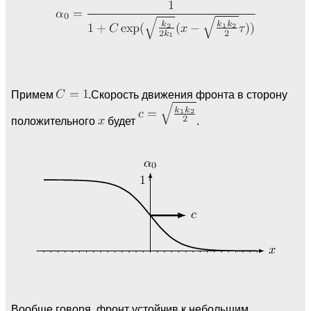
Примем
.Скорость движения фронта в сторону
положительного
будет
.
Вообще говоря, фронт устойчив к небольшим