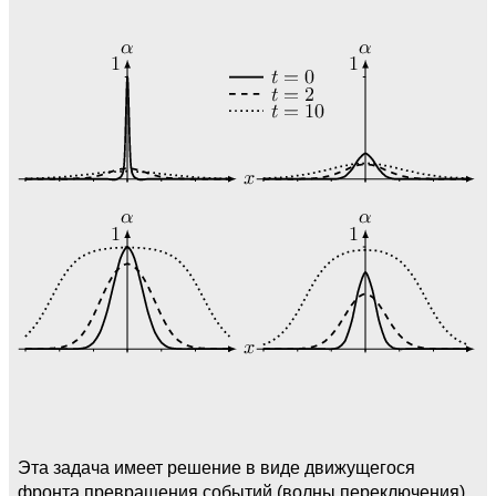
Эта задача имеет решение в виде движущегося
фронта превращения событий (волны переключения),