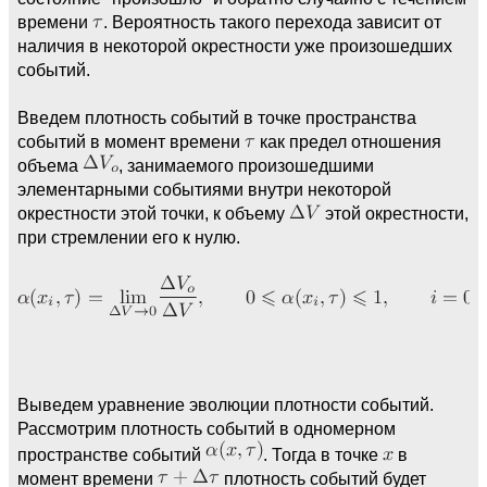
времени
. Вероятность такого перехода зависит от
наличия в некоторой окрестности уже произошедших
событий.
Введем плотность событий в точке пространства
событий в момент времени
как предел отношения
объема
, занимаемого произошедшими
элементарными событиями внутри некоторой
окрестности этой точки, к объему
этой окрестности,
при стремлении его к нулю.
Выведем уравнение эволюции плотности событий.
Рассмотрим плотность событий в одномерном
пространстве событий
. Тогда в точке
в
момент времени
плотность событий будет