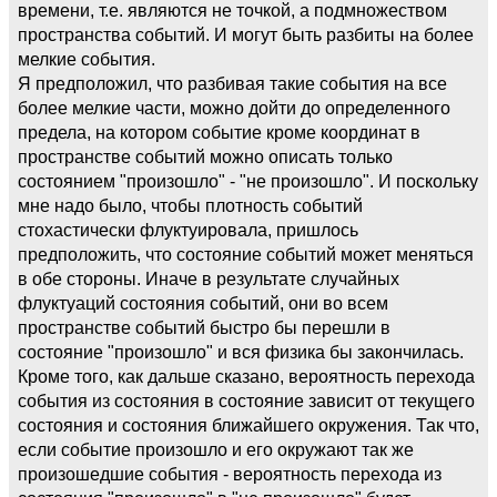
времени, т.е. являются не точкой, а подмножеством
пространства событий. И могут быть разбиты на более
мелкие события.
Я предположил, что разбивая такие события на все
более мелкие части, можно дойти до определенного
предела, на котором событие кроме координат в
пространстве событий можно описать только
состоянием "произошло" - "не произошло". И поскольку
мне надо было, чтобы плотность событий
стохастически флуктуировала, пришлось
предположить, что состояние событий может меняться
в обе стороны. Иначе в результате случайных
флуктуаций состояния событий, они во всем
пространстве событий быстро бы перешли в
состояние "произошло" и вся физика бы закончилась.
Кроме того, как дальше сказано, вероятность перехода
события из состояния в состояние зависит от текущего
состояния и состояния ближайшего окружения. Так что,
если событие произошло и его окружают так же
произошедшие события - вероятность перехода из