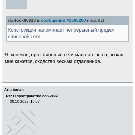
warlock66613 в
сообщении #1568280
писал(а):
Конструкция напоминает непрерывный предел
спиновой сети.
Я, конечно, про спиновые сети мало что знаю, но как
мне кажется, сходство весьма отдаленное.
Aritaborian
Re: О пространстве событий
30.10.2022, 16:07