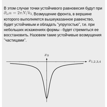
В этом случае точки устойчивого равновесия будут при
. Возмущение фронта, в вершине
которого выполняется вышеуказанное равенство,
будет устойчивым и обладать ''упругостью'', т.е. при
небольших искажениях формы - будет стремиться ее
восстановить. Назовем такие устойчивые возмущения
''частицами''.