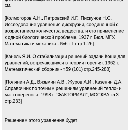
см.
[Колмогоров А.Н., Петровский И.Г., Пискунов Н.С.
Исследование уравнения диффузии, соединенной с
возрастанием количества вещества, и его применение
к одной биологической проблеме. 1937 г. Бюл. МГУ.
Математика и механика - №6 т.1 стр.1-26]
[Канель Я.И. О стабилизации решений задачи Коши для
уравнений, встречающихся в теории горения. 1962 г.
Математический сборник - т.59 (101) стр.245-288]
[Полянин А.Д., Вязьмин А.В., Журов А.И., Казенин Д.А.
Справочник по точным решениям уравнений тепло- и
массопереноса. 1998 г. ''ФАКТОРИАЛ'', МОСКВА гл.3
стр.233]
Решением этого уравнения будет