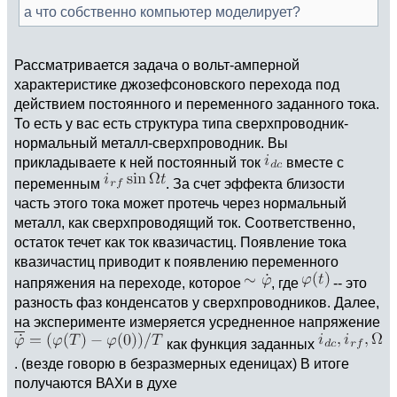
а что собственно компьютер моделирует?
Рассматривается задача о вольт-амперной
характеристике джозефсоновского перехода под
действием постоянного и переменного заданного тока.
То есть у вас есть структура типа сверхпроводник-
нормальный металл-сверхпроводник. Вы
прикладываете к ней постоянный ток
вместе с
переменным
. За счет эффекта близости
часть этого тока может протечь через нормальный
металл, как сверхпроводящий ток. Соответственно,
остаток течет как ток квазичастиц. Появление тока
квазичастиц приводит к появлению переменного
напряжения на переходе, которое
, где
-- это
разность фаз конденсатов у сверхпроводников. Далее,
на эксперименте измеряется усредненное напряжение
как функция заданных
. (везде говорю в безразмерных еденицах) В итоге
получаются ВАХи в духе