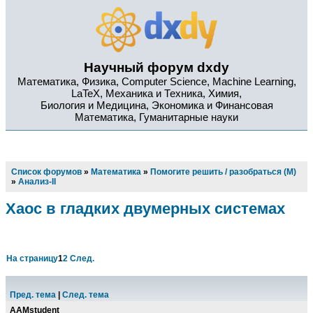
Научный форум dxdy
Математика, Физика, Computer Science, Machine Learning,
LaTeX, Механика и Техника, Химия,
Биология и Медицина, Экономика и Финансовая
Математика, Гуманитарные науки
Список форумов
»
Математика
»
Помогите решить / разобраться (М)
»
Анализ-II
Хаос в гладких двумерных системах
На страницу
1
2
След.
Пред. тема
|
След. тема
AAMstudent