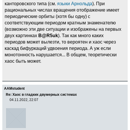
канторовского типа (см.
языки Арнольда
). При
рациональных числах вращения отображение имеет
периодические орбиты (хотя бы одну) с
соответствующим периодом кратным знаменателю
(возможно эти две ситуации и изображены на первых
двух картинках
B@R5uk
). Так как много каких
периодов может вылезти, то вероятен и хаос через
каскад бифуркаций удвоения периода. А уж если
монотонность нарушается... В общем, теоретически
хаос быть может.
AAMstudent
Re: Хаос в гладких двумерных системах
04.11.2022, 22:07