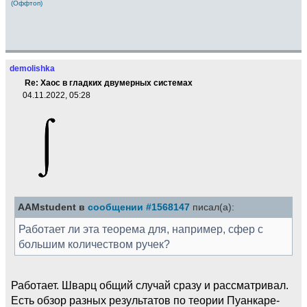
(Оффтоп)
demolishka
Re: Хаос в гладких двумерных системах
04.11.2022, 05:28
AAMstudent в
сообщении #1568147
писал(а):
Работает ли эта теорема для, например, сфер с
большим количеством ручек?
Работает. Шварц общий случай сразу и рассматривал.
Есть обзор разных результатов по теории Пуанкаре-