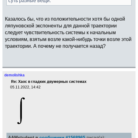
суть разные вещи.
Казалось бы, что из положительности хотя бы одной
ляпуновской экспоненты для данной траектории
следует чувствительность системы к начальным
условиям, взятым возле какой-нибудь точки возле этой
траектории. А почему не получается назад?
demolishka
Re: Хаос в гладких двумерных системах
05.11.2022, 14:42
AAMstudent в
сообщении #1568965
писал(а):