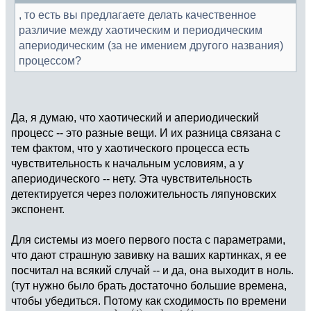
, то есть вы предлагаете делать качественное
различие между хаотическим и периодическим
апериодическим (за не имением другого названия)
процессом?
Да, я думаю, что хаотический и апериодический
процесс -- это разные вещи. И их разница связана с
тем фактом, что у хаотического процесса есть
чувствительность к начальным условиям, а у
апериодического -- нету. Эта чувствительность
детектируется через положительность ляпуновских
экспонент.
Для системы из моего первого поста с параметрами,
что дают страшную завивку на ваших картинках, я ее
посчитал на всякий случай -- и да, она выходит в ноль.
(тут нужно было брать достаточно большие времена,
чтобы убедиться. Потому как сходимость по времени