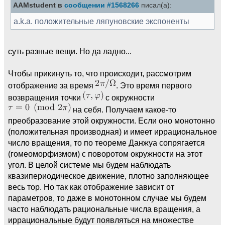
AAMstudent в
сообщении #1568266
писал(а):
a.k.a. положительные ляпуновские экспоненты
суть разные вещи. Но да ладно...
Чтобы прикинуть то, что происходит, рассмотрим
отображение за время
. Это время первого
возвращения точки
с окружности
на себя. Получаем какое-то
преобразование этой окружности. Если оно монотонно
(положительная производная) и имеет иррациональное
число вращения, то по теореме Данжуа сопрягается
(гомеоморфизмом) с поворотом окружности на этот
угол. В целой системе мы будем наблюдать
квазипериодическое движение, плотно заполняющее
весь тор. Но так как отображение зависит от
параметров, то даже в монотонном случае мы будем
часто наблюдать рациональные числа вращения, а
иррациональные будут появляться на множестве