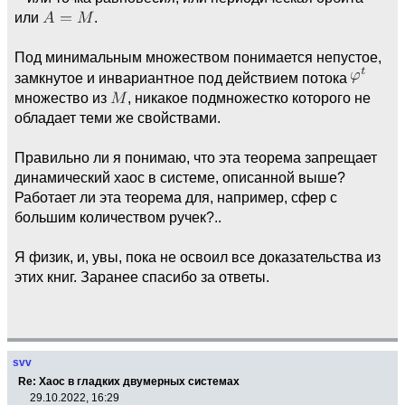
или
.
Под минимальным множеством понимается непустое,
замкнутое и инвариантное под действием потока
множество из
, никакое подмножестко которого не
обладает теми же свойствами.
Правильно ли я понимаю, что эта теорема запрещает
динамический хаос в системе, описанной выше?
Работает ли эта теорема для, например, сфер с
большим количеством ручек?..
Я физик, и, увы, пока не освоил все доказательства из
этих книг. Заранее спасибо за ответы.
svv
Re: Хаос в гладких двумерных системах
29.10.2022, 16:29