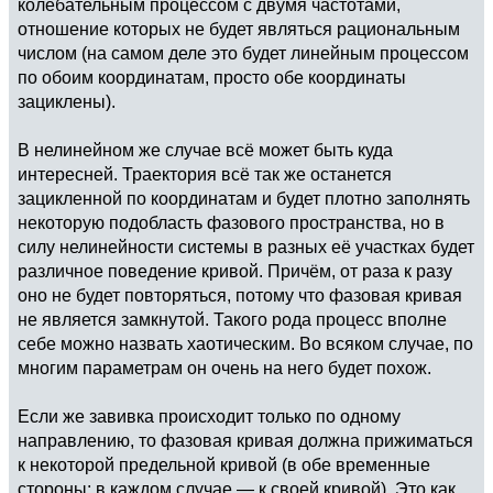
колебательным процессом с двумя частотами,
отношение которых не будет являться рациональным
числом (на самом деле это будет линейным процессом
по обоим координатам, просто обе координаты
зациклены).
В нелинейном же случае всё может быть куда
интересней. Траектория всё так же останется
зацикленной по координатам и будет плотно заполнять
некоторую подобласть фазового пространства, но в
силу нелинейности системы в разных её участках будет
различное поведение кривой. Причём, от раза к разу
оно не будет повторяться, потому что фазовая кривая
не является замкнутой. Такого рода процесс вполне
себе можно назвать хаотическим. Во всяком случае, по
многим параметрам он очень на него будет похож.
Если же завивка происходит только по одному
направлению, то фазовая кривая должна прижиматься
к некоторой предельной кривой (в обе временные
стороны: в каждом случае — к своей кривой). Это как