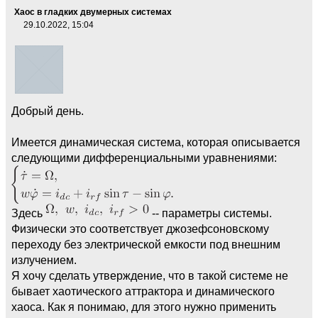
Хаос в гладких двумерных системах
29.10.2022, 15:04
Добрый день.
Имеется динамическая система, которая описывается
следующими дифференциальными уравнениями:
Здесь
-- параметры системы.
Физически это соответствует джозефсоновскому
переходу без электрической емкости под внешним
излучением.
Я хочу сделать утверждение, что в такой системе не
бывает хаотического аттрактора и динамического
хаоса. Как я понимаю, для этого нужно применить