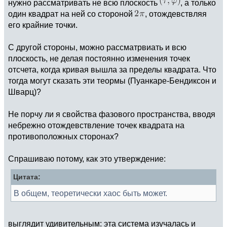
нужно рассматривать не всю плоскость
, а только
один квадрат на ней со стороной
, отождевствляя
его крайние точки.
С другой стороны, можно рассматрвиать и всю
плоскость, не делая постоянно изменения точек
отсчета, когда кривая вышла за пределы квадрата. Что
тогда могут сказать эти теормы (Пуанкаре-Бендиксон и
Шварц)?
Не порчу ли я свойства фазового пространства, вводя
небрежно отождевствление точек квадрата на
противоположных сторонах?
Спрашиваю потому, как это утверждение:
Цитата:
В общем, теоретически хаос быть может.
выглядит удивительным: эта система изучалась и