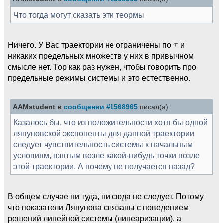
Что тогда могут сказать эти теормы
Ничего. У Вас траектории не ограничены по
и
никаких предельных множеств у них в привычном
смысле нет. Тор как раз нужен, чтобы говорить про
предельные режимы системы и это естественно.
AAMstudent в
сообщении #1568965
писал(а):
Казалось бы, что из положительности хотя бы одной
ляпуновской экспоненты для данной траектории
следует чувствительность системы к начальным
условиям, взятым возле какой-нибудь точки возле
этой траектории. А почему не получается назад?
В общем случае ни туда, ни сюда не следует. Потому
что показатели Ляпунова связаны с поведением
решений линейной системы (линеаризации), а