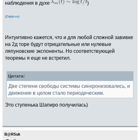
наблюдения в духе
)
(Оффтоп)
Интуитивно кажется, что и для любой сложной завивке
на 2д торе будут отрицательные или нулевые
ляпуновские экспоненты. Но соответствующей
теоремы я еще не встретил.
Цитата:
Две степени свободы системы синхронизовались, и
движение в целом стало периодическим.
Это ступенька Шапиро получилась)
B@R5uk