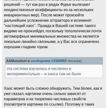
решений — тут как раз в рядах Фурье вылезают
неединственные коэффициенты из-за нескольких
инвариантных мер). После может произойти
дальнейшее усложнение аттрактора и возникнет
"настоящий хаос". Правда в Вашей системе такого
видимо не произойдет, поскольку топологически почти
автоморфные минимальные множества не является
локально линейно связными, а у Вас все ограничено
хорошим гладким тором.
AAMstudent в
сообщении #1568965
писал(а):
эта система изучалась и численно и
экспериментально -- и хаоса там не было
Хаос может быть сложно обнаружить. Тем более, как я
уже сказал, картинки очень сильно зависят от
параметров и их теоретико-числовых свойств
(посмотрите картинки по ссылке). Поэтому в таких