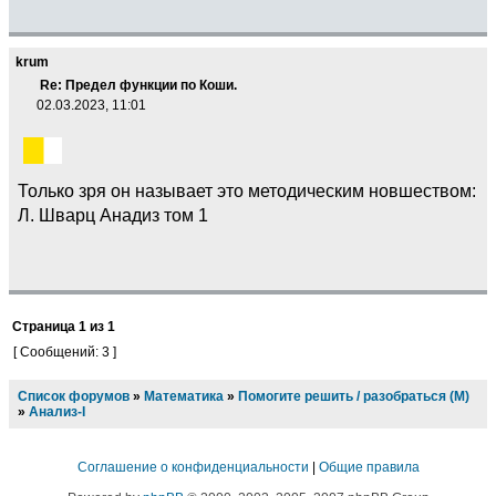
krum
Re: Предел функции по Коши.
02.03.2023, 11:01
Только зря он называет это методическим новшеством:
Л. Шварц Анадиз том 1
Страница
1
из
1
[ Сообщений: 3 ]
Список форумов
»
Математика
»
Помогите решить / разобраться (М)
»
Анализ-I
Соглашение о конфиденциальности
|
Общие правила