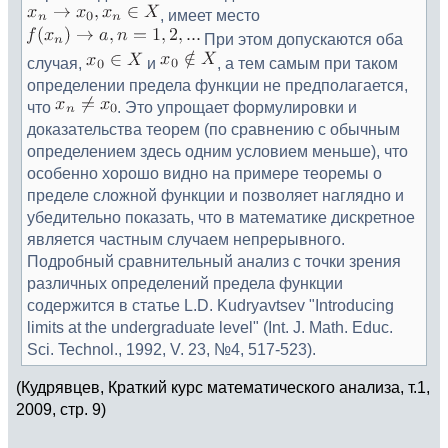
, имеет место
При этом допускаются оба
случая,
и
, а тем самым при таком
определении предела функции не предполагается,
что
. Это упрощает формулировки и
доказательства теорем (по сравнению с обычным
определением здесь одним условием меньше), что
особенно хорошо видно на примере теоремы о
пределе сложной функции и позволяет наглядно и
убедительно показать, что в математике дискретное
является частным случаем непрерывного.
Подробный сравнительный анализ с точки зрения
различных определений предела функции
содержится в статье L.D. Kudryavtsev "Introducing
limits at the undergraduate level" (Int. J. Math. Educ.
Sci. Technol., 1992, V. 23, №4, 517-523).
(Кудрявцев, Краткий курс математического анализа, т.1,
2009, стр. 9)