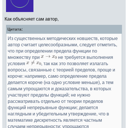
Как объясняет сам автор,
Цитата:
Из существенных методических новшеств, которые
автор считает целесообразными, следует отметить,
что при определении предела функции по
множеству при
не требуется выполнения
условия
, так как это позволяет излагать
вопросы, связанные с теорией пределов, проще и
короче: например, само определение предела
делается короче (на одно условие меньше), а тем
самым упрощаются и доказательства, в которых
участвуют пределы функций; не нужно
рассматривать отдельно от теории пределов
функций непрерывные функции; делается
наглядным и убедительным утверждение, что в
математике дискретность является частным
случаем непрерывности; упрощаются