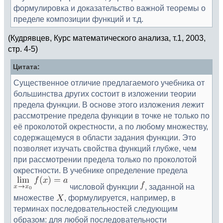
формулировка и доказательство важной теоремы о
пределе композиции функций и т.д.
(Кудрявцев, Курс математического анализа, т.1, 2003,
стр. 4-5)
Цитата:
Существенное отличие предлагаемого учебника от
большинства других состоит в изложении теории
предела функции. В основе этого изложения лежит
рассмотрение предела функции в точке не только по
её проколотой окрестности, а по любому множеству,
содержащемуся в области задания функции. Это
позволяет изучать свойства функций глубже, чем
при рассмотрении предела только по проколотой
окрестности. В учебнике определение предела
числовой функции
, заданной на
множестве
, формулируется, например, в
терминах последовательностей следующим
образом: для любой последовательности