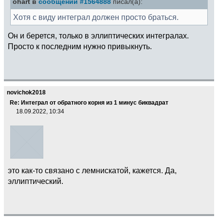
ohart в
сообщении #1564888
писал(а):
Хотя с виду интеграл должен просто браться.
Он и берется, только в эллиптических интегралах.
Просто к последним нужно привыкнуть.
novichok2018
Re: Интеграл от обратного корня из 1 минус биквадрат
18.09.2022, 10:34
это как-то связано с лемнискатой, кажется. Да,
эллиптический.