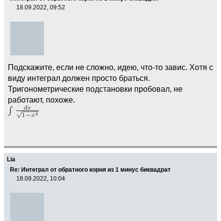
18.09.2022, 09:52
Подскажите, если не сложно, идею, что-то завис. Хотя с
виду интеграл должен просто браться.
Тригонометрические подстановки пробовал, не
работают, похоже.
Lia
Re: Интеграл от обратного корня из 1 минус биквадрат
18.09.2022, 10:04