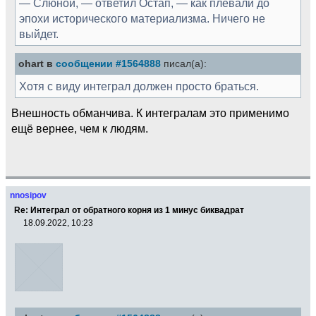
— Слюной, — ответил Остап, — как плевали до
эпохи исторического материализма. Ничего не
выйдет.
ohart в
сообщении #1564888
писал(а):
Хотя с виду интеграл должен просто браться.
Внешность обманчива. К интегралам это применимо
ещё вернее, чем к людям.
nnosipov
Re: Интеграл от обратного корня из 1 минус биквадрат
18.09.2022, 10:23