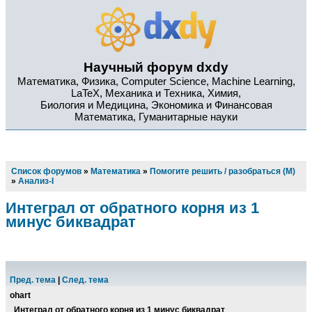
Научный форум dxdy
Математика, Физика, Computer Science, Machine Learning,
LaTeX, Механика и Техника, Химия,
Биология и Медицина, Экономика и Финансовая
Математика, Гуманитарные науки
Список форумов
»
Математика
»
Помогите решить / разобраться (М)
»
Анализ-I
Интеграл от обратного корня из 1
минус биквадрат
Пред. тема
|
След. тема
ohart
Интеграл от обратного корня из 1 минус биквадрат