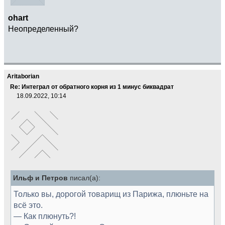
ohart
Неопределенный?
Aritaborian
Re: Интеграл от обратного корня из 1 минус биквадрат
18.09.2022, 10:14
Ильф и Петров
писал(а):
Только вы, дорогой товарищ из Парижа, плюньте на
всё это.
— Как плюнуть?!