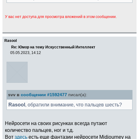
У вас нет доступа для просмотра вложений в этом сообщении.
Rasool
Re: Юмор на тему Искусственный Интеллект
05.05.2023, 14:12
svv в
сообщении #1592477
писал(а):
Rasool
, обратили внимание, что пальцев шесть?
Нейросети на своих рисунках всегда путают
количество пальцев, ног и т.д.
Вот
здесь
есть еще фантазии нейросети Midjourney на