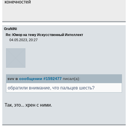
конечностей
GraNiNi
Re: Юмор на тему Искусственный Интеллект
04.05.2023, 20:27
svv в
сообщении #1592477
писал(а):
обратили внимание, что пальцев шесть?
Так, это... хрен с ними.