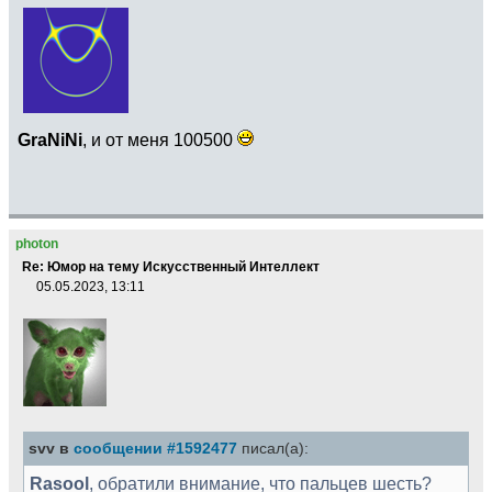
GraNiNi
, и от меня 100500
photon
Re: Юмор на тему Искусственный Интеллект
05.05.2023, 13:11
svv в
сообщении #1592477
писал(а):
Rasool
, обратили внимание, что пальцев шесть?