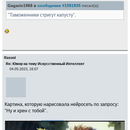
Gagarin1968 в
сообщении #1591935
писал(а):
"Таможенники стригут капусту".
Rasool
Re: Юмор на тему Искусственный Интеллект
04.05.2023, 16:07
Картина, которую нарисовала нейросеть по запросу:
"Ну и хрен с тобой".