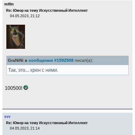
miflin
Re: Юмор на тему Искусственный Интеллект
04.05.2023, 21:12
GraNiNi в
сообщении #1592508
писал(а):
Так, это... хрен с ними.
100500!
svv
Re: Юмор на тему Искусственный Интеллект
04.05.2023, 21:14