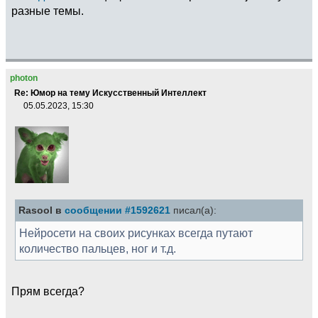
разные темы.
photon
Re: Юмор на тему Искусственный Интеллект
05.05.2023, 15:30
Rasool в
сообщении #1592621
писал(а):
Нейросети на своих рисунках всегда путают
количество пальцев, ног и т.д.
Прям всегда?