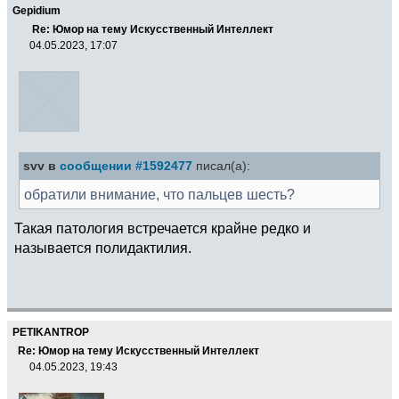
Gepidium
Re: Юмор на тему Искусственный Интеллект
04.05.2023, 17:07
svv в
сообщении #1592477
писал(а):
обратили внимание, что пальцев шесть?
Такая патология встречается крайне редко и
называется полидактилия.
PETIKANTROP
Re: Юмор на тему Искусственный Интеллект
04.05.2023, 19:43