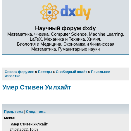
Научный форум dxdy
Математика, Физика, Computer Science, Machine Learning,
LaTeX, Механика и Техника, Химия,
Биология и Медицина, Экономика и Финансовая
Математика, Гуманитарные науки
Список форумов
»
Беседы
»
Свободный полёт
»
Печальное
известие
Умер Стивен Уилхайт
Пред. тема
|
След. тема
Mental
Умер Стивен Уилхайт
24.03.2022, 10:58