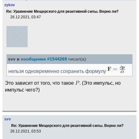
zykov
Re: Уравнение Мещерского для реактивной силы. Верно ли?
26.12.2021, 03:47
svv в
сообщении #1544269
писал(а):
нельзя одновременно сохранить формулу
Это зависит от того, что такое
. (Это импульс, но
импульс чего?)
svv
Re: Уравнение Мещерского для реактивной силы. Верно ли?
26.12.2021, 03:53