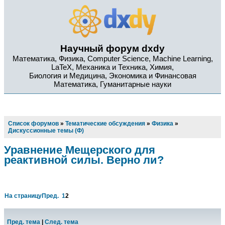
Научный форум dxdy
Математика, Физика, Computer Science, Machine Learning,
LaTeX, Механика и Техника, Химия,
Биология и Медицина, Экономика и Финансовая
Математика, Гуманитарные науки
Список форумов
»
Тематические обсуждения
»
Физика
»
Дискуссионные темы (Ф)
Уравнение Мещерского для
реактивной силы. Верно ли?
На страницу
Пред.
1
2
Пред. тема
|
След. тема