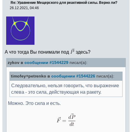
Re: Уравнение Мещерского для реактивной силы. Верно ли?
26.12.2021, 04:46
А что тогда Вы понимали под
здесь?
zykov в
сообщении #1544229
писал(а):
timofey+petrenko в
сообщении #1544226
писал(а):
Следовательно, нельзя говорить, что выражение
слева - это сила, действующая на ракету.
Можно. Это сила и есть.