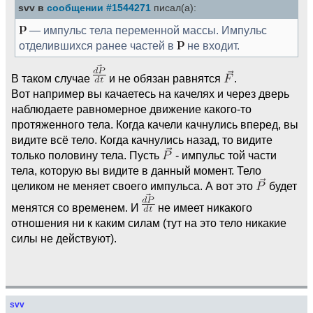
svv в
сообщении #1544271
писал(а):
— импульс тела переменной массы. Импульс
отделившихся ранее частей в
не входит.
В таком случае
и не обязан равнятся
.
Вот например вы качаетесь на качелях и через дверь
наблюдаете равномерное движение какого-то
протяженного тела. Когда качели качнулись вперед, вы
видите всё тело. Когда качнулись назад, то видите
только половину тела. Пусть
- импульс той части
тела, которую вы видите в данный момент. Тело
целиком не меняет своего импульса. А вот это
будет
менятся со временем. И
не имеет никакого
отношения ни к каким силам (тут на это тело никакие
силы не действуют).
svv