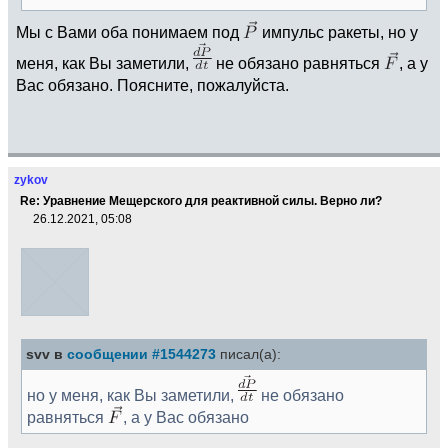
Мы с Вами оба понимаем под
импульс ракеты, но у
меня, как Вы заметили,
не обязано равняться
, а у
Вас обязано. Поясните, пожалуйста.
zykov
Re: Уравнение Мещерского для реактивной силы. Верно ли?
26.12.2021, 05:08
svv в
сообщении #1544273
писал(а):
но у меня, как Вы заметили,
не обязано
равняться
, а у Вас обязано