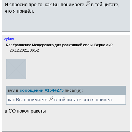
Я спросил про то, как Вы понимаете
в той цитате,
что я привёл.
zykov
Re: Уравнение Мещерского для реактивной силы. Верно ли?
26.12.2021, 06:52
svv в
сообщении #1544275
писал(а):
как Вы понимаете
в той цитате, что я привёл.
в СО покоя ракеты