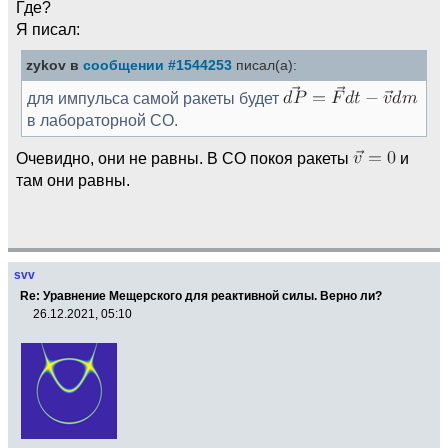
Где?
Я писал:
zykov в
сообщении #1544253
писал(а):
для импульса самой ракеты будет
в лабораторной СО.
Очевидно, они не равны. В СО покоя ракеты
и
там они равны.
svv
Re: Уравнение Мещерского для реактивной силы. Верно ли?
26.12.2021, 05:10