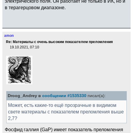
электрического поля. Он работает не только в ИК, но и
в терагерцовом диапазоне.
amon
Re: Материалы с очень высоким показателем преломления
19.10.2021, 07:10
Droog_Andrey в
сообщении #1535330
писал(а):
Может, есть какие-то ещё прозрачные в видимом
свете материалы с показателем преломления выше
2,7?
Фосфид галлия (GaP) имеет показатель преломления