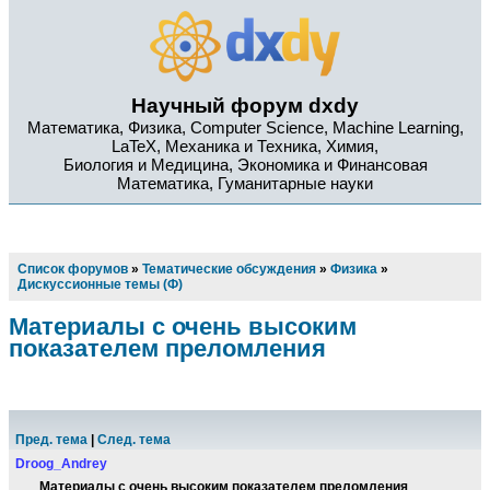
Научный форум dxdy
Математика, Физика, Computer Science, Machine Learning,
LaTeX, Механика и Техника, Химия,
Биология и Медицина, Экономика и Финансовая
Математика, Гуманитарные науки
Список форумов
»
Тематические обсуждения
»
Физика
»
Дискуссионные темы (Ф)
Материалы с очень высоким
показателем преломления
Пред. тема
|
След. тема
Droog_Andrey
Материалы с очень высоким показателем преломления