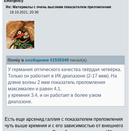
Emergency
Re: Материалы с очень высоким показателем преломления
18.10.2021, 20:36
Osmiy в
сообщении #1535349
писал(а):
У германия оптического качества твёрдая четвёрка.
Только он работает в ИК диапазоне (2-17 мкм). На
длине волны 2 мкм показатель преломления
максимален и равен 4.1.
у кремния 3.4, и он работает в более узком
диапазоне.
Есть еще арсенид галлия с показателем преломления
чуть выше кремния и с его зависимостью от внешнего