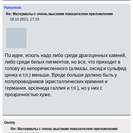
Pphantom
Re: Материалы с очень высоким показателем преломления
18.10.2021, 17:10
По идее, искать надо либо среди драгоценных камней,
либо среди белых пигментов, но все, что приходит в
голову из неперечисленного (алмазы, оксид и сульфид
цинка и т.п.) меньше. Вроде больше должно быть у
полупроводников (кристаллических кремния и
германия, арсенида галлия и т.п.), но у них с
прозрачностью хуже.
Osmiy
Re: Материалы с очень высоким показателем преломления