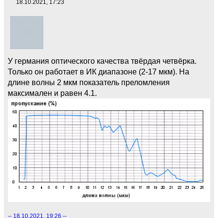
18.10.2021, 17:23
У германия оптического качества твёрдая четвёрка.
Только он работает в ИК диапазоне (2-17 мкм). На
длине волны 2 мкм показатель преломления
максимален и равен 4.1.
-- 18.10.2021, 19:26 --