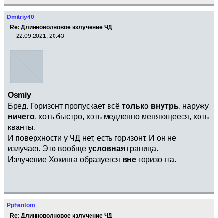
Dmitriy40
Re: Длинноволновое излучение ЧД
22.09.2021, 20:43
Osmiy
Бред. Горизонт пропускает всё
только внутрь
, наружу
ничего
, хоть быстро, хоть медленно меняющееся, хоть
кванты.
И поверхности у ЧД нет, есть горизонт. И он не
излучает. Это вообще
условная
граница.
Излучение Хокинга образуется
вне
горизонта.
Pphantom
Re: Длинноволновое излучение ЧД