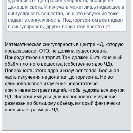
удалялись от центра/сингулярности, вообще нет,
даже для света. И излучать может лишь падающее в
сингулярность вещество, но и это излучение тоже
падает в сингулярность. Под горизонтом всё падает
в сингулярность, других вариантов просто нет.
Математическая сингулярность в центре ЧД, которую
предсказывает ОТО, не должна существовать.
Природа такое не терпит. Там должен быть конечный
объём плотного вещества (собственно ядро ЧД).
Поверхность этого ядра и излучает тепло. Большая
часть излучения не долетает до горизонта. Но вот
длинноволновое излучение недостаточно
притягивается гравитацией, чтобы удержаться внутри
ЧД. Энергия-импульс длинноволнового излучения
размазан по большому объёму, который фактически
превышает размеры ЧД.