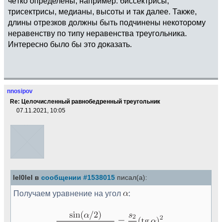
чётко определены, например: биссектрисы,
трисектрисы, медианы, высоты и так далее. Также,
длины отрезков должны быть подчинены некоторому
неравенству по типу неравенства треугольника.
Интересно было бы это доказать.
nnosipov
Re: Целочисленный равнобедренный треугольник
07.11.2021, 10:05
lel0lel в
сообщении #1538015
писал(а):
Получаем уравнение на угол
: