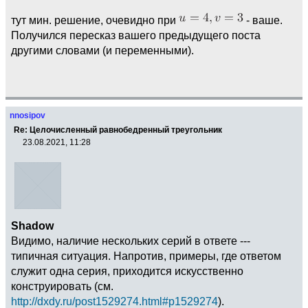
тут мин. решение, очевидно при
- ваше.
Получился пересказ вашего предыдущего поста
другими словами (и переменными).
nnosipov
Re: Целочисленный равнобедренный треугольник
23.08.2021, 11:28
Shadow
Видимо, наличие нескольких серий в ответе ---
типичная ситуация. Напротив, примеры, где ответом
служит одна серия, приходится искусственно
конструировать (см.
http://dxdy.ru/post1529274.html#p1529274
).