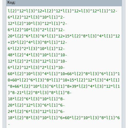
Код:
l[2]^12*l[3]^12+l[2]^12*l[1]^12+l[3]^12*l[1]^12-
6*l[2]^12*l[3]^10*l[1]^2-
12*l[2]^10*l[3]^12*l[1]^2-
6*l[2]^10*l[3]^2*l[1]^12-
20*l[2]^6*l[3]^6*l[1]^12+15*l[2]^8*l[3]^4*l[1]^12
+15*l[2]^4*l[3]^8*l[1]^12-
6*l[2]^2*l[3]^10*l[1]^12-
48*l[2]^4*l[3]^10*l[1]^10-
12*l[2]^2*l[3]^12*l[1]^10-
6*l[2]^12*l[3]^2*l[1]^10-
60*l[2]^10*l[3]^4*l[1]^10+66*l[2]^8*l[3]^6*l[1]^1
0+60*l[2]^6*l[3]^8*l[1]^10+15*l[2]^12*l[3]^4*l[1]
^8+66*l[2]^10*l[3]^6*l[1]^8+39*l[2]^4*l[3]^12*l[1
]^8-21*l[2]^8*l[3]^8*l[1]^8-
18*l[2]^6*l[3]^10*l[1]^8-
20*l[2]^12*l[3]^6*l[1]^6-
24*l[2]^6*l[3]^12*l[1]^6-
18*l[2]^8*l[3]^10*l[1]^6+60*l[2]^10*l[3]^8*l[1]^6
-