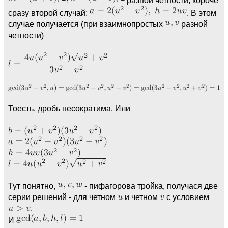
сразу второй случай:
. В этом
случае получается (при взаимнопростых
разной
четности)
Тоесть, дробь несократима. Или
Тут понятно,
- пифагорова тройка, получася две
серии решений - для четном
и четном
с условием
.
И