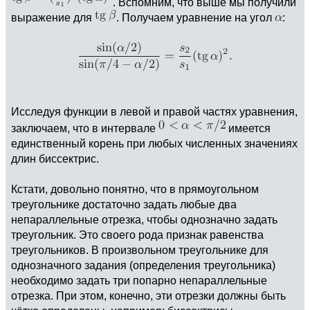
. Вспомним, что выше мы получили
выражение для
. Получаем уравнение на угол
:
Исследуя функции в левой и правой частях уравнения,
заключаем, что в интервале
имеется
единственный корень при любых численных значениях
длин биссектрис.
Кстати, довольно понятно, что в прямоугольном
треугольнике достаточно задать любые два
непараллельные отрезка, чтобы однозначно задать
треугольник. Это своего рода признак равенства
треугольников. В произвольном треугольнике для
однозначного задания (определения треугольника)
необходимо задать три попарно непараллельные
отрезка. При этом, конечно, эти отрезки должны быть