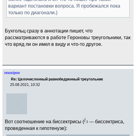
вариант постановки вопроса. Я пробежался пока
только по диагонали.)
Бухгольц сразу в аннотации пишет, что
рассматриваются в работе Героновы треугольники, так
что вряд ли он имел в виду и что-то другое.
nnosipov
Re: Целочисленный равнобедренный треугольник
25.08.2021, 10:32
Вот соотношение на биссектрисы (
--- биссектриса,
проведенная к гипотенузе):