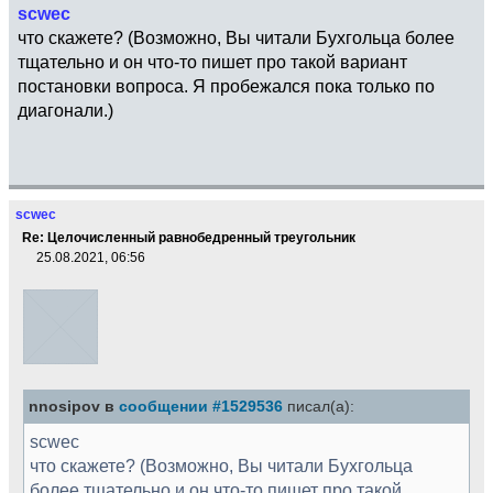
scwec
что скажете? (Возможно, Вы читали Бухгольца более
тщательно и он что-то пишет про такой вариант
постановки вопроса. Я пробежался пока только по
диагонали.)
scwec
Re: Целочисленный равнобедренный треугольник
25.08.2021, 06:56
nnosipov в
сообщении #1529536
писал(а):
scwec
что скажете? (Возможно, Вы читали Бухгольца
более тщательно и он что-то пишет про такой