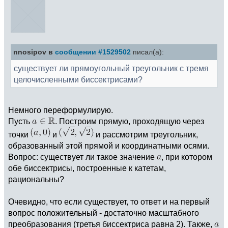
nnosipov в
сообщении #1529502
писал(а):
существует ли прямоугольный треугольник с тремя
целочисленными биссектрисами?
Немного переформулирую.
Пусть
. Построим прямую, проходящую через
точки
и
и рассмотрим треугольник,
образованный этой прямой и координатными осями.
Вопрос: существует ли такое значение
, при котором
обе биссектрисы, построенные к катетам,
рациональны?
Очевидно, что если существует, то ответ и на первый
вопрос положительный - достаточно масштабного
преобразования (третья биссектриса равна 2). Также,