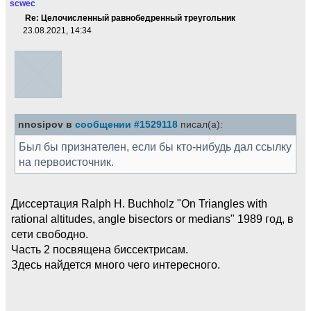
scwec
Re: Целочисленный равнобедренный треугольник
23.08.2021, 14:34
nnosipov в
сообщении #1529118
писал(а):
Был бы признателен, если бы кто-нибудь дал ссылку
на первоисточник.
Диссертация Ralph H. Buchholz "On Triangles with
rational altitudes, angle bisectors or medians" 1989 год, в
сети свободно.
Часть 2 посвящена биссектрисам.
Здесь найдется много чего интересного.