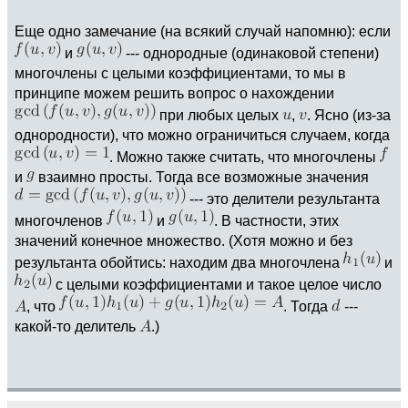
Еще одно замечание (на всякий случай напомню): если
и
--- однородные (одинаковой степени)
многочлены с целыми коэффициентами, то мы в
принципе можем решить вопрос о нахождении
при любых целых
,
. Ясно (из-за
однородности), что можно ограничиться случаем, когда
. Можно также считать, что многочлены
и
взаимно просты. Тогда все возможные значения
--- это делители результанта
многочленов
и
. В частности, этих
значений конечное множество. (Хотя можно и без
результанта обойтись: находим два многочлена
и
с целыми коэффициентами и такое целое число
, что
. Тогда
---
какой-то делитель
.)