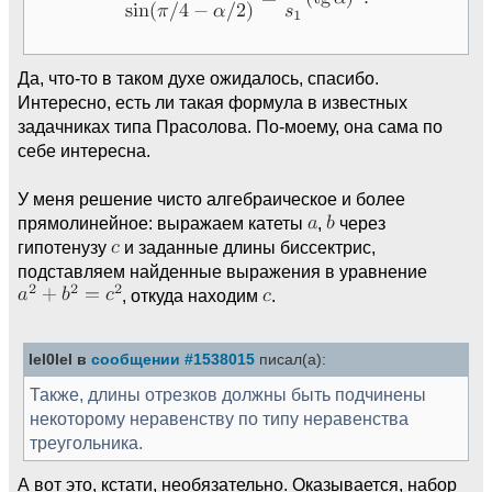
Да, что-то в таком духе ожидалось, спасибо.
Интересно, есть ли такая формула в известных
задачниках типа Прасолова. По-моему, она сама по
себе интересна.
У меня решение чисто алгебраическое и более
прямолинейное: выражаем катеты
,
через
гипотенузу
и заданные длины биссектрис,
подставляем найденные выражения в уравнение
, откуда находим
.
lel0lel в
сообщении #1538015
писал(а):
Также, длины отрезков должны быть подчинены
некоторому неравенству по типу неравенства
треугольника.
А вот это, кстати, необязательно. Оказывается, набор