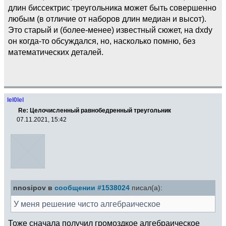
длин биссектрис треугольника может быть совершенно
любым (в отличие от наборов длин медиан и высот).
Это старый и (более-менее) известный сюжет, на dxdy
он когда-то обсуждался, но, насколько помню, без
математических деталей.
lel0lel
Re: Целочисленный равнобедренный треугольник
07.11.2021, 15:42
nnosipov в
сообщении #1538024
писал(а):
У меня решение чисто алгебраическое
Тоже сначала получил громоздкое алгебраическое