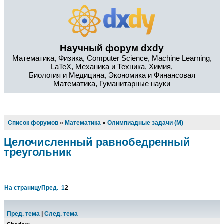
Научный форум dxdy
Математика, Физика, Computer Science, Machine Learning,
LaTeX, Механика и Техника, Химия,
Биология и Медицина, Экономика и Финансовая
Математика, Гуманитарные науки
Список форумов
»
Математика
»
Олимпиадные задачи (М)
Целочисленный равнобедренный
треугольник
На страницу
Пред.
1
2
Пред. тема
|
След. тема