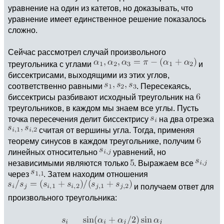
уравнение на один из катетов, но доказывать, что
уравнение имеет единственное решение показалось
сложно.
Сейчас рассмотрел случай произвольного
треугольника с углами
и
биссектрисами, выходящими из этих углов,
соответственно равными
. Пересекаясь,
биссектрисы разбивают исходный треугольник на
треугольников, в каждом мы знаем все углы. Пусть
точка пересечения делит биссектрису
на два отрезка
считая от вершины угла. Тогда, применяя
теорему синусов в каждом треугольнике, получим
линейных относительно
уравнений, но
независимыми являются только
. Выражаем все
через
. Затем находим отношения
и получаем ответ для
произвольного треугольника: