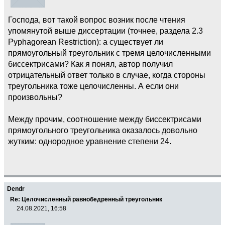
Господа, вот такой вопрос возник после чтения
упомянутой выше диссертации (точнее, раздела 2.3
Pyphagorean Restriction): а существует ли
прямоугольный треугольник с тремя целочисленными
биссектрисами? Как я понял, автор получил
отрицательный ответ только в случае, когда стороны
треугольника тоже целочисленны. А если они
произвольны?
Между прочим, соотношение между биссектрисами
прямоугольного треугольника оказалось довольно
жутким: однородное уравнение степени 24.
Dendr
Re: Целочисленный равнобедренный треугольник
24.08.2021, 16:58