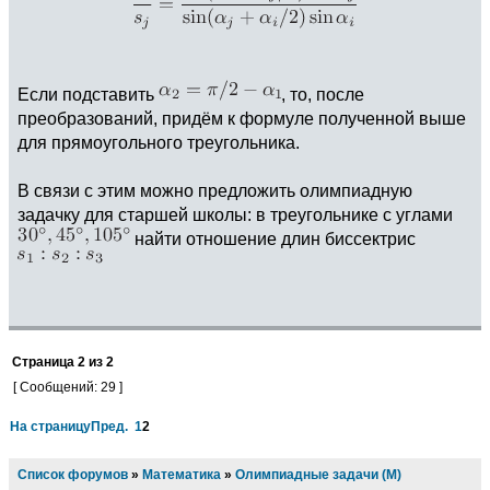
Если подставить
, то, после
преобразований, придём к формуле полученной выше
для прямоугольного треугольника.
В связи с этим можно предложить олимпиадную
задачку для старшей школы: в треугольнике с углами
найти отношение длин биссектрис
Страница
2
из
2
[ Сообщений: 29 ]
На страницу
Пред.
1
2
Список форумов
»
Математика
»
Олимпиадные задачи (М)