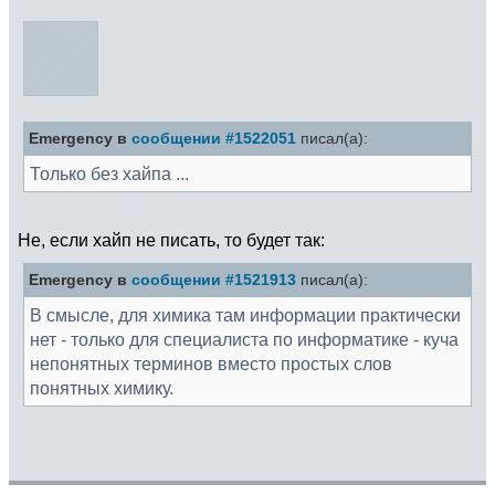
Emergency в
сообщении #1522051
писал(а):
Только без хайпа ...
Не, если хайп не писать, то будет так:
Emergency в
сообщении #1521913
писал(а):
В смысле, для химика там информации практически
нет - только для специалиста по информатике - куча
непонятных терминов вместо простых слов
понятных химику.