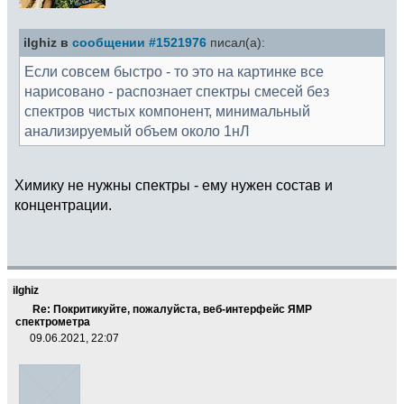
ilghiz в
сообщении #1521976
писал(а):
Если совсем быстро - то это на картинке все
нарисовано - распознает спектры смесей без
спектров чистых компонент, минимальный
анализируемый объем около 1нЛ
Химику не нужны спектры - ему нужен состав и
концентрации.
ilghiz
Re: Покритикуйте, пожалуйста, веб-интерфейс ЯМР
спектрометра
09.06.2021, 22:07