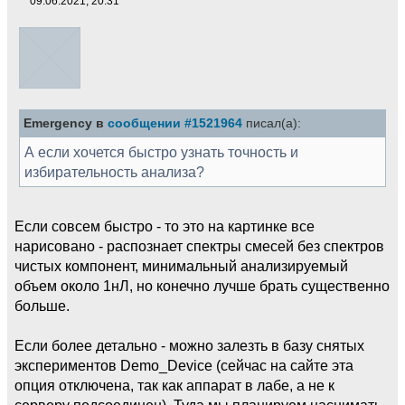
09.06.2021, 20:31
Emergency в
сообщении #1521964
писал(а):
А если хочется быстро узнать точность и
избирательность анализа?
Если совсем быстро - то это на картинке все
нарисовано - распознает спектры смесей без спектров
чистых компонент, минимальный анализируемый
объем около 1нЛ, но конечно лучше брать существенно
больше.
Если более детально - можно залезть в базу снятых
экспериментов Demo_Device (сейчас на сайте эта
опция отключена, так как аппарат в лабе, а не к
серверу подсоединен). Туда мы планируем наснимать