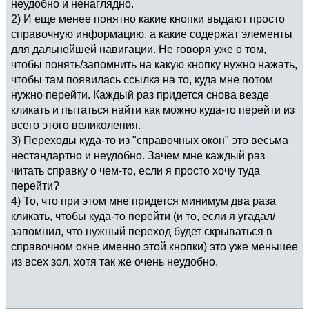
неудобно и ненаглядно.
2) И еще менее понятно какие кнопки выдают просто
справочную информацию, а какие содержат элементы
для дальнейшей навигации. Не говоря уже о том,
чтобы понять/запомнить на какую кнопку нужно нажать,
чтобы там появилась ссылка на то, куда мне потом
нужно перейти. Каждый раз придется снова везде
кликать и пытаться найти как можно куда-то перейти из
всего этого великолепия.
3) Переходы куда-то из "справочных окон" это весьма
нестандартно и неудобно. Зачем мне каждый раз
читать справку о чем-то, если я просто хочу туда
перейти?
4) То, что при этом мне придется минимум два раза
кликать, чтобы куда-то перейти (и то, если я угадал/
запомнил, что нужный переход будет скрываться в
справочном окне именно этой кнопки) это уже меньшее
из всех зол, хотя так же очень неудобно.