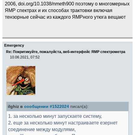
2006, doi.org/10.1038/nmeth900 поэтому о многомерных
ЯМР спектрах и их способах трактовки включая
тензорные сейчас из каждого ЯМРного утюга вещают
Emergency
Re: Покритикуйте, пожалуйста, веб-интерфейс ЯМР спектрометра
10.06.2021, 07:52
ilghiz в
сообщении #1522024
писал(а):
1. за несколько минут запускаете систему,
2. еще за несколько минут настраиваете езернет
соединение между модулями,