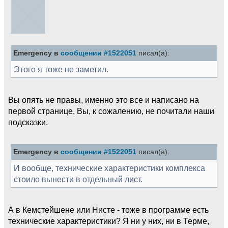
Emergency в
сообщении #1522051
писал(а):
Этого я тоже не заметил.
Вы опять не правы, именно это все и написано на
первой странице, Вы, к сожалению, не почитали наши
подсказки.
Emergency в
сообщении #1522051
писал(а):
И вообще, технические характеристики комплекса
стоило вынести в отдельный лист.
А в Кемстейшене или Нисте - тоже в программе есть
технические характеристики? Я ни у них, ни в Терме,