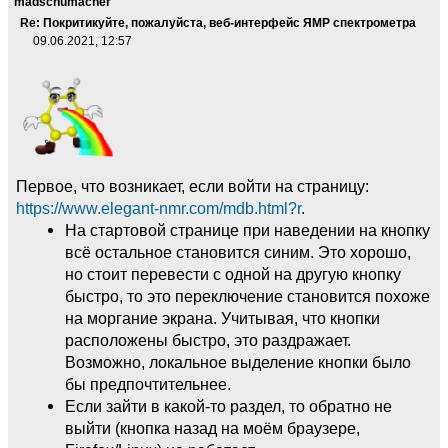
madschumacher
Re: Покритикуйте, пожалуйста, веб-интерфейс ЯМР спектрометра
09.06.2021, 12:57
Первое, что возникает, если войти на страницу:
https://www.elegant-nmr.com/mdb.html?r
.
На стартовой странице при наведении на кнопку
всё остальное становится синим. Это хорошо,
но стоит перевести с одной на другую кнопку
быстро, то это переключение становится похоже
на моргание экрана. Учитывая, что кнопки
расположены быстро, это раздражает.
Возможно, локальное выделение кнопки было
бы предпочтительнее.
Если зайти в какой-то раздел, то обратно не
выйти (кнопка назад на моём браузере,