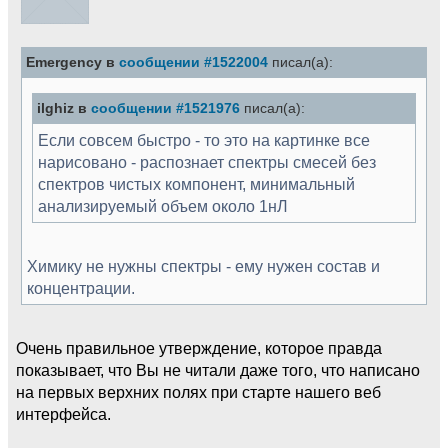
Emergency в
сообщении #1522004
писал(а):
ilghiz в
сообщении #1521976
писал(а):
Если совсем быстро - то это на картинке все
нарисовано - распознает спектры смесей без
спектров чистых компонент, минимальный
анализируемый объем около 1нЛ
Химику не нужны спектры - ему нужен состав и
концентрации.
Очень правильное утверждение, которое правда
показывает, что Вы не читали даже того, что написано
на первых верхних полях при старте нашего веб
интерфейса.