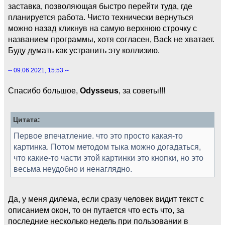
заставка, позволяющая быстро перейти туда, где
планируется работа. Чисто технически вернуться
можно назад кликнув на самую верхнюю строчку с
названием программы, хотя согласен, Back не хватает.
Буду думать как устранить эту коллизию.
-- 09.06.2021, 15:53 --
Спасибо большое,
Odysseus
, за советы!!!
Цитата:
Первое впечатление. что это просто какая-то
картинка. Потом методом тыка можно догадаться,
что какие-то части этой картинки это кнопки, но это
весьма неудобно и ненаглядно.
Да, у меня дилема, если сразу человек видит текст с
описанием окон, то он путается что есть что, за
последние несколько недель при пользовании в