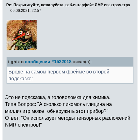
Re: Покритикуйте, пожалуйста, веб-интерфейс ЯМР спектрометра
09.06.2021, 22:57
ilghiz в
сообщении #1522018
писал(а):
Вроде на самом первом фрейме во второй
подсказке:
Это не подсказка, а головоломка для химика.
Типа Вопрос: "А сколько пикомоль глицина на
миллилитр может обнаружить этот прибор?"
Ответ: "Он использует методы тензорных разложений
NMR спектров!"