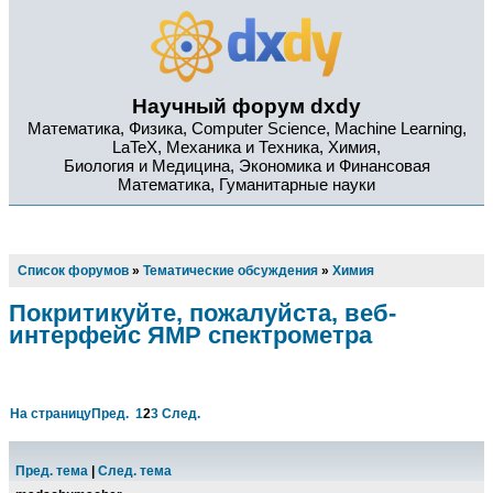
Научный форум dxdy
Математика, Физика, Computer Science, Machine Learning,
LaTeX, Механика и Техника, Химия,
Биология и Медицина, Экономика и Финансовая
Математика, Гуманитарные науки
Список форумов
»
Тематические обсуждения
»
Химия
Покритикуйте, пожалуйста, веб-
интерфейс ЯМР спектрометра
На страницу
Пред.
1
2
3
След.
Пред. тема
|
След. тема