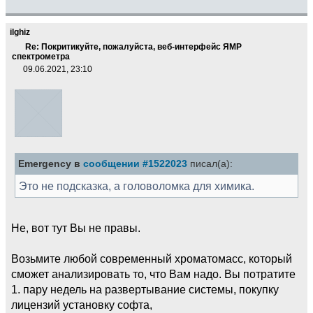
ilghiz
Re: Покритикуйте, пожалуйста, веб-интерфейс ЯМР
спектрометра
09.06.2021, 23:10
Emergency в
сообщении #1522023
писал(а):
Это не подсказка, а головоломка для химика.
Не, вот тут Вы не правы.
Возьмите любой современный хроматомасс, который
сможет анализировать то, что Вам надо. Вы потратите
1. пару недель на развертывание системы, покупку
лицензий установку софта,