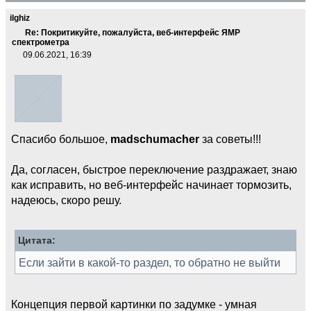
ilghiz
Re: Покритикуйте, пожалуйста, веб-интерфейс ЯМР
спектрометра
09.06.2021, 16:39
Спасибо большое,
madschumacher
за советы!!!
Да, согласен, быстрое переключение раздражает, знаю
как исправить, но веб-интерфейс начинает тормозить,
надеюсь, скоро решу.
Цитата:
Если зайти в какой-то раздел, то обратно не выйти
Концепция первой картинки по задумке - умная