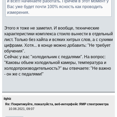
и все!!! начинаете работать. Причем в этот момент у
Вас уже будет почти 100% ясность как проводить
измерения.
Этого я тоже не заметил. И вообще, технические
характеристики комплекса стоило вынести в отдельный
лист. Только без хайпа и всяких хитрых слов, а с сухими
цифрами. Хотя... в конце можно добавить: "Не требует
обучения".
Сейчас у вас "холодильник с педалями". На вопрос:
"Каковы объем холодильной камеры, температура и
холодопроизводительность?" вы отвечаете: "Не важно
- он же с педалями!"
ilghiz
Re: Покритикуйте, пожалуйста, веб-интерфейс ЯМР спектрометра
10.06.2021, 09:07